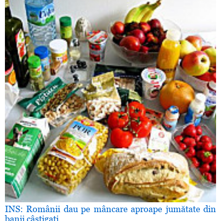
INS: Românii dau pe mâncare aproape jumătate din
banii câştigaţi