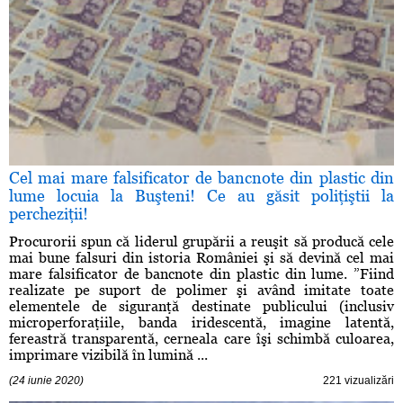
Cel mai mare falsificator de bancnote din plastic din
lume locuia la Buşteni! Ce au găsit poliţiştii la
percheziţii!
Procurorii spun că liderul grupării a reuşit să producă cele
mai bune falsuri din istoria României şi să devină cel mai
mare falsificator de bancnote din plastic din lume. ”Fiind
realizate pe suport de polimer şi având imitate toate
elementele de siguranţă destinate publicului (inclusiv
microperforaţiile, banda iridescentă, imagine latentă,
fereastră transparentă, cerneala care îşi schimbă culoarea,
imprimare vizibilă în lumină ...
(24 iunie 2020)
221 vizualizări