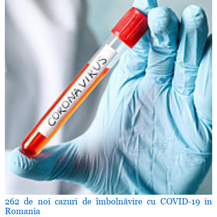
262 de noi cazuri de îmbolnăvire cu COVID-19 in
Romania