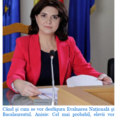
Când şi cum se vor desfăşura Evaluarea Naţională şi
Bacalaureatul. Anisie: Cel mai probabil, elevii vor