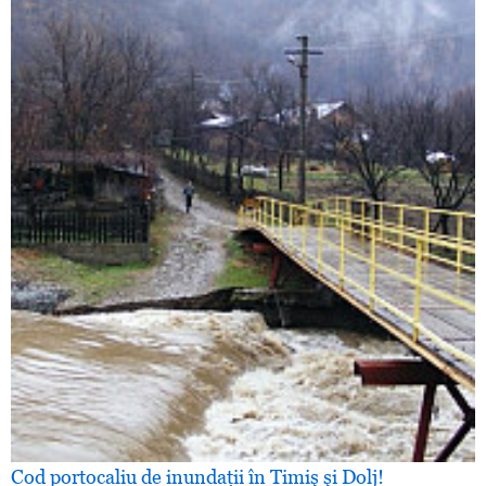
Cod portocaliu de inundaţii în Timiş şi Dolj!