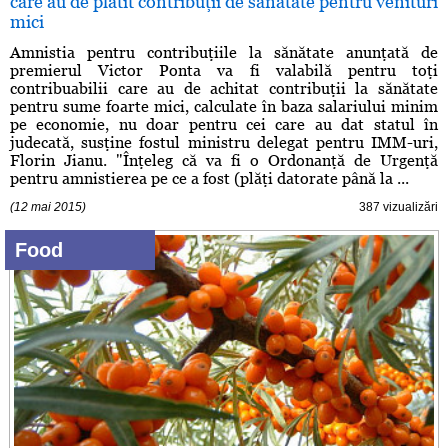
care au de plătit contribuţii de sănătate pentru venituri
mici
Amnistia pentru contribuţiile la sănătate anunţată de
premierul Victor Ponta va fi valabilă pentru toţi
contribuabilii care au de achitat contribuţii la sănătate
pentru sume foarte mici, calculate în baza salariului minim
pe economie, nu doar pentru cei care au dat statul în
judecată, susţine fostul ministru delegat pentru IMM-uri,
Florin Jianu. "Înţeleg că va fi o Ordonanţă de Urgenţă
pentru amnistierea pe ce a fost (plăţi datorate până la ...
(12 mai 2015)
387 vizualizări
Food