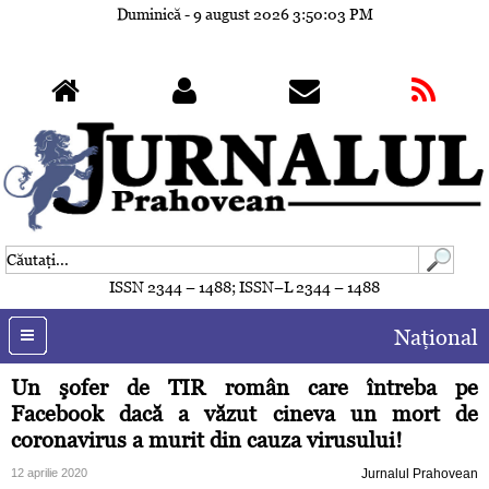
Duminică - 9 august 2026
3:50:06 PM
ISSN 2344 – 1488; ISSN–L 2344 – 1488
Naţional
Un şofer de TIR român care întreba pe
Facebook dacă a văzut cineva un mort de
coronavirus a murit din cauza virusului!
12 aprilie 2020
Jurnalul Prahovean