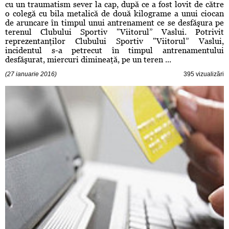
cu un traumatism sever la cap, după ce a fost lovit de către
o colegă cu bila metalică de două kilograme a unui ciocan
de aruncare în timpul unui antrenament ce se desfăşura pe
terenul Clubului Sportiv "Viitorul” Vaslui. Potrivit
reprezentanţilor Clubului Sportiv "Viitorul” Vaslui,
incidentul s-a petrecut în timpul antrenamentului
desfăşurat, miercuri dimineaţă, pe un teren ...
(27 ianuarie 2016)
395 vizualizări