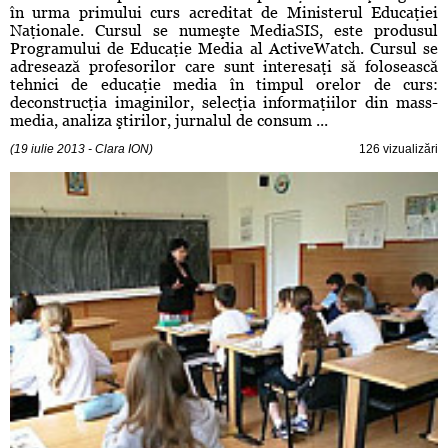
în urma primului curs acreditat de Ministerul Educaţiei
Naţionale. Cursul se numeşte MediaSIS, este produsul
Programului de Educaţie Media al ActiveWatch. Cursul se
adresează profesorilor care sunt interesaţi să folosească
tehnici de educaţie media în timpul orelor de curs:
deconstrucţia imaginilor, selecţia informaţiilor din mass-
media, analiza ştirilor, jurnalul de consum ...
(19 iulie 2013 - Clara ION)
126 vizualizări