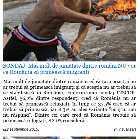
SONDAJ: Mai mult de jumătate dintre români NU vor
ca România să primească imigranţi
Mai mult de jumătate dintre români cred că ţara noastră nu
ar trebui să primească imigranţi şi că aceştia nu ar trebui să
se stabilească în România, conform unui sondaj INSCOP.
Astfel, 56,2% dintre respondenţi cred că România nu ar
trebui să primească refugiaţi, în timp ce 35,5% cred că ar
trebui să primească, iar 8,3% au ales varianta "nu ştiu sau
nu răspund". Dintre cei care cred că România trebuie să
primească refugiaţi, 82,1% consideră ...
(22 septembrie 2015)
94 vizualizări