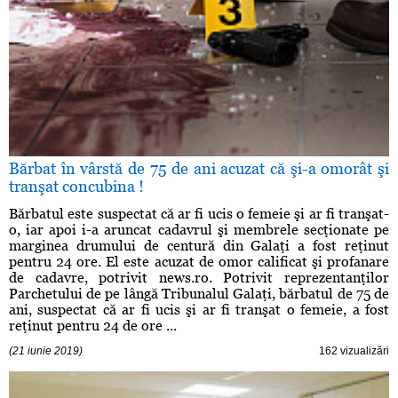
Bărbat în vârstă de 75 de ani acuzat că şi-a omorât şi
tranşat concubina !
Bărbatul este suspectat că ar fi ucis o femeie şi ar fi tranşat-
o, iar apoi i-a aruncat cadavrul şi membrele secţionate pe
marginea drumului de centură din Galaţi a fost reţinut
pentru 24 ore. El este acuzat de omor calificat şi profanare
de cadavre, potrivit news.ro. Potrivit reprezentanţilor
Parchetului de pe lângă Tribunalul Galaţi, bărbatul de 75 de
ani, suspectat că ar fi ucis şi ar fi tranşat o femeie, a fost
reţinut pentru 24 de ore ...
(21 iunie 2019)
162 vizualizări