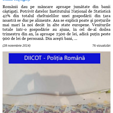
Românii dau pe mâncare aproape jumătate din banii
câştigaţi. Potrivit datelor Institutului Naţional de Statistică
42% din totalul cheltuielilor unei gospodării din ţara
noastră se duc pe alimente. Asa se explică poate şi preţurile
mai mari la noi decât în alte state europene. Veniturile
totale într-o gospodărie au ajuns, în cel de-al doilea
trimestru din an, la aproape 2500 de lei, adică puţin peste
900 de lei de persoană. Din aceşti bani, ...
(28 noiembrie 2014)
76 vizualizări