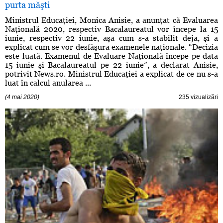
purta măşti
Ministrul Educaţiei, Monica Anisie, a anunţat că Evaluarea
Naţională 2020, respectiv Bacalaureatul vor începe la 15
iunie, respectiv 22 iunie, aşa cum s-a stabilit deja, şi a
explicat cum se vor desfăşura examenele naţionale. “Decizia
este luată. Examenul de Evaluare Naţională începe pe data
15 iunie şi Bacalaureatul pe 22 iunie”, a declarat Anisie,
potrivit News.ro. Ministrul Educaţiei a explicat de ce nu s-a
luat în calcul anularea ...
(4 mai 2020)
235 vizualizări