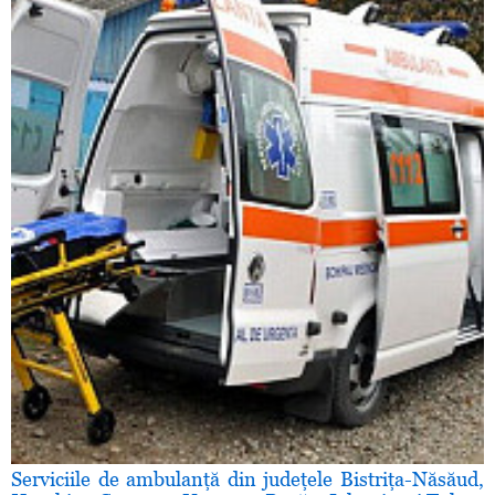
Serviciile de ambulanţă din judeţele Bistriţa-Năsăud,