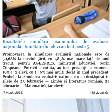
Rezultatele simulării examenului de evaluare
naţională: Jumătate din elevi au luat peste 5
Promovarea la simularea evaluării naţionale este de
50,68% la nivelul ţării, cu 1,85% mai mare faţă de anul
trecut, pentru AGERPRES, ministrul Educaţiei, Sorin
Cîmpeanu. Potrivit acestuia, au fost prezenţi la examene
180.442 elevi, cu 1,46% mai mulţi decât în anul precedent.
Probele la simularea evaluării naţionale s-au desfăşurat în
zilele de 23 februarie — Limba şi literatura română, 24
februarie — Matematică, iar elevii ...
(7 martie 2015)
458 vizualizări