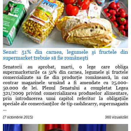
Senat: 51% din carnea, legumele şi fructele din
supermarket trebuie să fie româneşti
Senatorii au aprobat, marti, o lege care obliga
supermarketurile ca 51% din carnea, legumele şi fructele
comercializate sa fie din producţie românească, în caz
contrar magazinele urmând a fi amendate cu 25.000-
50.000 de lei. Plenul Senatului a completat Legea
321/2009 privind comercializarea produselor alimentare,
prin introducerea unui capitol referitor la obligaţiile
speciale ale comercianţilor de tip cash&carry, supermagazin
...
(7 octombrie 2015)
360 vizualizări