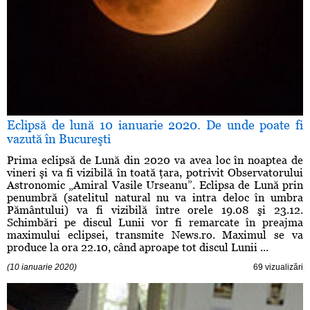
Eclipsă de lună 10 ianuarie 2020. De unde poate fi
vazută în Bucureşti
Prima eclipsă de Lună din 2020 va avea loc în noaptea de
vineri şi va fi vizibilă în toată ţara, potrivit Observatorului
Astronomic „Amiral Vasile Urseanu”. Eclipsa de Lună prin
penumbră (satelitul natural nu va intra deloc în umbra
Pământului) va fi vizibilă între orele 19.08 şi 23.12.
Schimbări pe discul Lunii vor fi remarcate în preajma
maximului eclipsei, transmite News.ro. Maximul se va
produce la ora 22.10, când aproape tot discul Lunii ...
(10 ianuarie 2020)
69 vizualizări