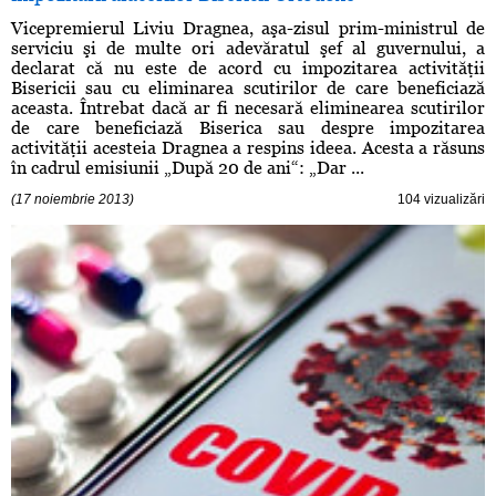
Vicepremierul Liviu Dragnea, aşa-zisul prim-ministrul de
serviciu şi de multe ori adevăratul şef al guvernului, a
declarat că nu este de acord cu impozitarea activităţii
Bisericii sau cu eliminarea scutirilor de care beneficiază
aceasta. Întrebat dacă ar fi necesară eliminearea scutirilor
de care beneficiază Biserica sau despre impozitarea
activităţii acesteia Dragnea a respins ideea. Acesta a răsuns
în cadrul emisiunii „După 20 de ani“: „Dar ...
(17 noiembrie 2013)
104 vizualizări