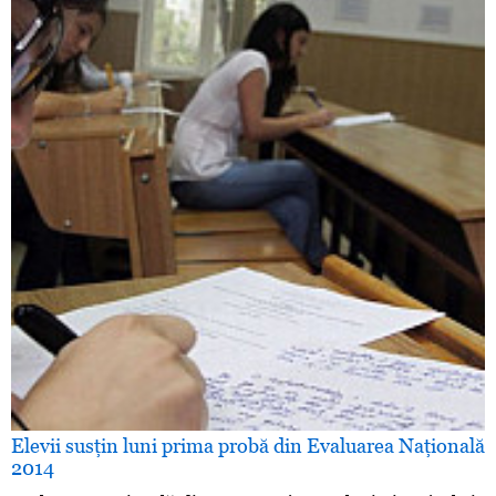
Elevii susţin luni prima probă din Evaluarea Naţională
2014