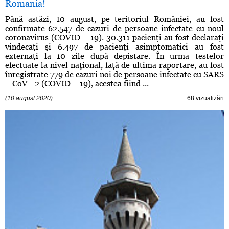
Romania!
Până astăzi, 10 august, pe teritoriul României, au fost
confirmate 62.547 de cazuri de persoane infectate cu noul
coronavirus (COVID – 19). 30.311 pacienţi au fost declaraţi
vindecaţi şi 6.497 de pacienţi asimptomatici au fost
externaţi la 10 zile după depistare. În urma testelor
efectuate la nivel naţional, faţă de ultima raportare, au fost
înregistrate 779 de cazuri noi de persoane infectate cu SARS
– CoV - 2 (COVID – 19), acestea fiind ...
(10 august 2020)
68 vizualizări