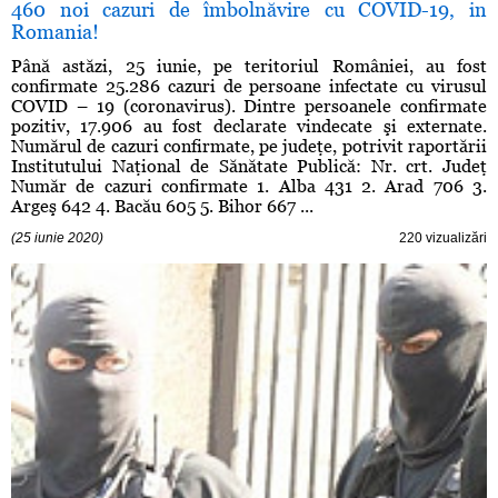
460 noi cazuri de îmbolnăvire cu COVID-19, in
Romania!
Până astăzi, 25 iunie, pe teritoriul României, au fost
confirmate 25.286 cazuri de persoane infectate cu virusul
COVID – 19 (coronavirus). Dintre persoanele confirmate
pozitiv, 17.906 au fost declarate vindecate şi externate.
Numărul de cazuri confirmate, pe judeţe, potrivit raportării
Institutului Naţional de Sănătate Publică: Nr. crt. Judeţ
Număr de cazuri confirmate 1. Alba 431 2. Arad 706 3.
Argeş 642 4. Bacău 605 5. Bihor 667 ...
(25 iunie 2020)
220 vizualizări