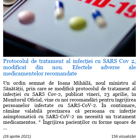
Protocolul de tratament al infecţiei cu SARS Cov 2,
modificat din nou. Efectele adverse ale
medicamentelor recomandate
Un ordin semnat de Ioana Mihăilă, noul ministru al
Sănătăţii, prin care se modifică protocolul de tratament al
infecţiei cu SARS Cov-2, publicat vineri, 23 aprilie, în
Monitorul Oficial, vine cu noi recomandări pentru îngrijirea
persoanelor infectate cu SARS-CoV-2. În continuare,
rămâne valabilă precizarea că persoana cu infecţie
asimptomatică cu SARS-CoV-2 nu necesită un tratament
medicamentos. * Îngrijirea pacienţilor cu forme uşoare de
...
(26 aprilie 2021)
156 vizualizări