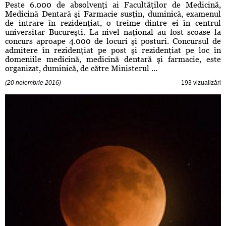
Peste 6.000 de absolvenţi ai Facultăţilor de Medicină,
Medicină Dentară şi Farmacie susţin, duminică, examenul
de intrare în rezidenţiat, o treime dintre ei în centrul
universitar Bucureşti. La nivel naţional au fost scoase la
concurs aproape 4.000 de locuri şi posturi. Concursul de
admitere în rezidenţiat pe post şi rezidenţiat pe loc în
domeniile medicină, medicină dentară şi farmacie, este
organizat, duminică, de către Ministerul ...
(20 noiembrie 2016)
193 vizualizări