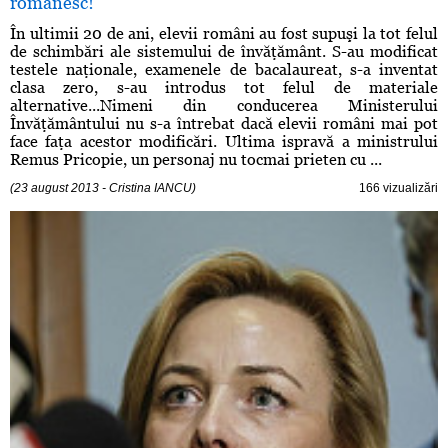
românesc!
În ultimii 20 de ani, elevii români au fost supuşi la tot felul
de schimbări ale sistemului de învăţământ. S-au modificat
testele naţionale, examenele de bacalaureat, s-a inventat
clasa zero, s-au introdus tot felul de materiale
alternative...Nimeni din conducerea Ministerului
Învăţământului nu s-a întrebat dacă elevii români mai pot
face faţa acestor modificări. Ultima ispravă a ministrului
Remus Pricopie, un personaj nu tocmai prieten cu ...
(23 august 2013 - Cristina IANCU)
166 vizualizări