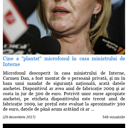
Cine a "plantat" microfonul în casa ministrului de
Interne
Microfonul descoperit în casa ministrului de Interne,
Carmen Dan, a fost montat de o persoană privată, şi nu în
baza unui mandat de siguranţă naţională, arată datele
anchetei. Dispozitivul ar avea anul de fabricaţie 2009 şi ar
costa în jur de 300 de euro. Potrivit unor surse apropiate
anchetei, pe eticheta dispozitivului este trecut anul de
fabricaţie 2009, iar preţul este evaluat la aproximativ 300
de euro, datele de până acum arătând că ar ...
(29 decembrie 2017)
548 vizualizări