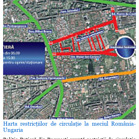
Harta restricţiilor de circulaţie la meciul România-
Ungaria