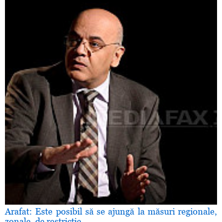
Arafat: Este posibil să se ajungă la măsuri regionale,
zonale, de restricţie