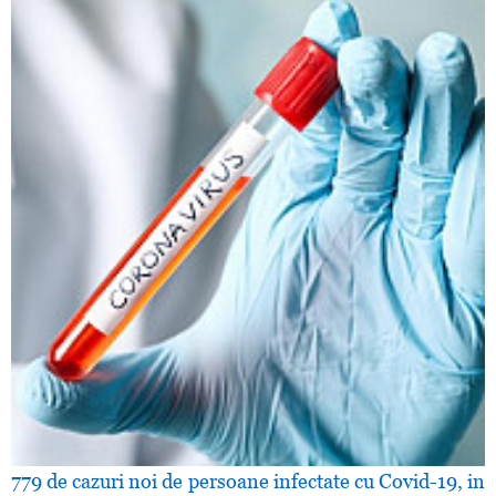
779 de cazuri noi de persoane infectate cu Covid-19, in