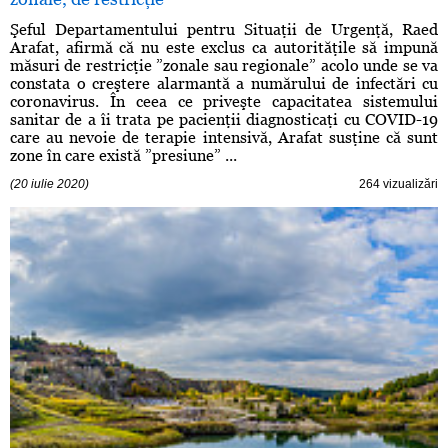
Şeful Departamentului pentru Situaţii de Urgenţă, Raed
Arafat, afirmă că nu este exclus ca autorităţile să impună
măsuri de restricţie ”zonale sau regionale” acolo unde se va
constata o creştere alarmantă a numărului de infectări cu
coronavirus. În ceea ce priveşte capacitatea sistemului
sanitar de a îi trata pe pacienţii diagnosticaţi cu COVID-19
care au nevoie de terapie intensivă, Arafat susţine că sunt
zone în care există ”presiune” ...
(20 iulie 2020)
264 vizualizări