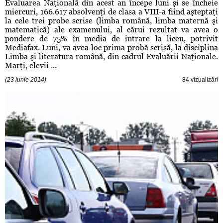
Evaluarea Naţională din acest an începe luni şi se încheie
miercuri, 166.617 absolvenţi de clasa a VIII-a fiind aşteptaţi
la cele trei probe scrise (limba română, limba maternă şi
matematică) ale examenului, al cărui rezultat va avea o
pondere de 75% în media de intrare la liceu, potrivit
Mediafax. Luni, va avea loc prima probă scrisă, la disciplina
Limba şi literatura română, din cadrul Evaluării Naţionale.
Marţi, elevii ...
(23 iunie 2014)
84 vizualizări