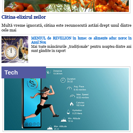
Cătina-elixirul zeilor
Multă vreme ignorată, cătina este recunoscută astăzi drept unul dintre
cele mai
MENIUL de REVELION în lume: ce alimente aduc noroc în
Anul Nou
Mai toate mâncărurile „tradiţionale” pentru noaptea dintre ani
sunt gândite în raport
Tech