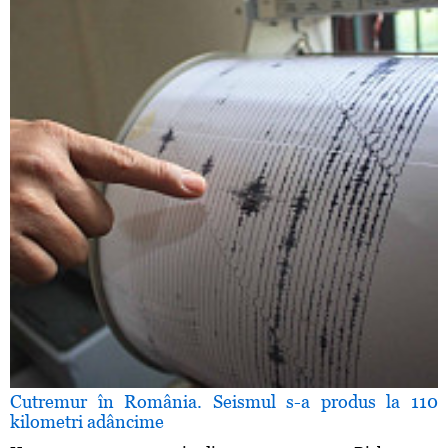
Cutremur în România. Seismul s-a produs la 110
kilometri adâncime