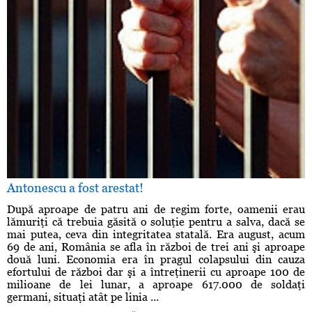
Antonescu a fost arestat!
După aproape de patru ani de regim forte, oamenii erau
lămuriţi că trebuia găsită o soluţie pentru a salva, dacă se
mai putea, ceva din integritatea statală. Era august, acum
69 de ani, România se afla în război de trei ani şi aproape
două luni. Economia era în pragul colapsului din cauza
efortului de război dar şi a întreţinerii cu aproape 100 de
milioane de lei lunar, a aproape 617.000 de soldaţi
germani, situaţi atât pe linia ...