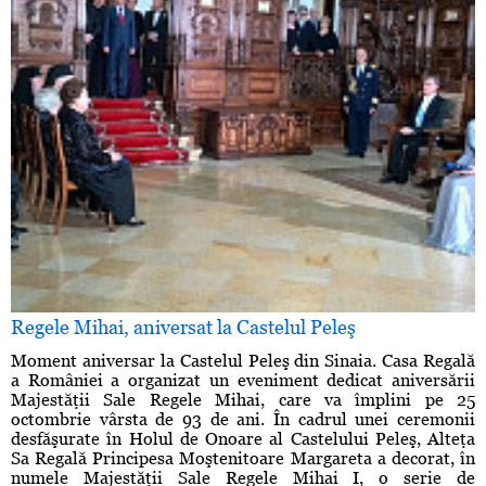
Regele Mihai, aniversat la Castelul Peleş
Moment aniversar la Castelul Peleş din Sinaia. Casa Regală
a României a organizat un eveniment dedicat aniversării
Majestăţii Sale Regele Mihai, care va împlini pe 25
octombrie vârsta de 93 de ani. În cadrul unei ceremonii
desfăşurate în Holul de Onoare al Castelului Peleş, Alteţa
Sa Regală Principesa Moştenitoare Margareta a decorat, în
numele Majestăţii Sale Regele Mihai I, o serie de