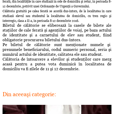
ferată, din localităţile în care studiază în cele de domiciliu şi retur, în perioada 8-
12 decembrie, potrivit unei Ordonanţe de Urgenţă a Guvernului.
Călătoria gratuită pe calea ferată se acordă dus-întors, de la localitatea în care
studiază elevul sau studentul la localitatea de domiciliu, cu tren regio şi
interregio, clasa a II-a, în perioada 8-12 decembrie 2016.
Biletul de călătorie se eliberează la casele de bilete ale
staţiilor de cale ferată şi agenţiilor de voiaj, pe baza actului
de identitate şi a carnetului de elev sau student, fiind
obligatorie procurarea biletului dus-întors.
Pe biletul de călătorie sunt menţionate numele şi
prenumele beneficiarului, codul numeric personal, seria şi
numărul actului de identitate, calitatea ele sau student.
Călătoria de întoarcere a elevilor şi studenţilor care merg
acasă pentru a putea vota duminică în localitatea de
domiciliu va fi zilele de 11 şi 12 decembrie.
Din aceeaşi categorie: