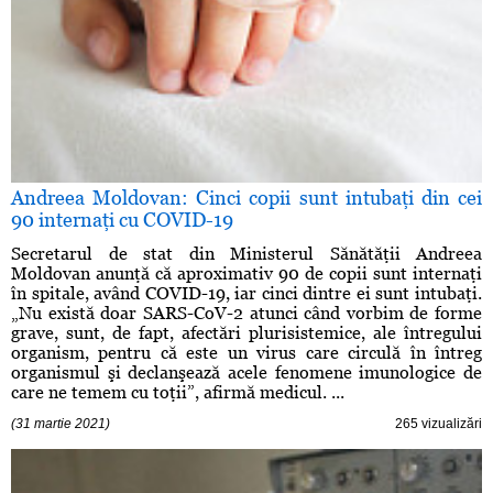
Andreea Moldovan: Cinci copii sunt intubaţi din cei
90 internaţi cu COVID-19
Secretarul de stat din Ministerul Sănătăţii Andreea
Moldovan anunţă că aproximativ 90 de copii sunt internaţi
în spitale, având COVID-19, iar cinci dintre ei sunt intubaţi.
„Nu există doar SARS-CoV-2 atunci când vorbim de forme
grave, sunt, de fapt, afectări plurisistemice, ale întregului
organism, pentru că este un virus care circulă în întreg
organismul şi declanşează acele fenomene imunologice de
care ne temem cu toţii”, afirmă medicul. ...
(31 martie 2021)
265 vizualizări