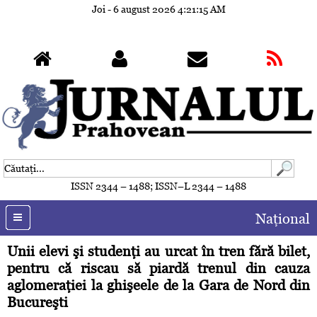
Joi - 6 august 2026
4:21:18 AM
ISSN 2344 – 1488; ISSN–L 2344 – 1488
Naţional
Unii elevi şi studenţi au urcat în tren fără bilet,
pentru că riscau să piardă trenul din cauza
aglomeraţiei la ghişeele de la Gara de Nord din
Bucureşti