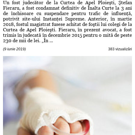
Un fost judecător de la Curtea de Apel Ploieşti, Ştefan
Fieraru, a fost condamnat definitiv de Înalta Curte la 3 ani
de închisoare cu suspendare pentru trafic de influenţă,
potrivit site-ului Instanţei Supreme. Anterior, în martie
2018, fostul magistrat fusese achitat de foştii lui colegi de la
Curtea de Apel Ploieşti. Fieraru, în prezent avocat, a fost
trimis în judecată în decembrie 2015 pentru o mită de peste
230 de mii de lei. „În ...
(9 iunie 2019)
383 vizualizări