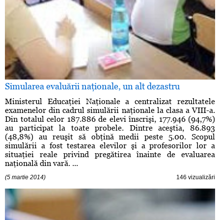
Simularea evaluării naţionale, un alt dezastru
Ministerul Educaţiei Naţionale a centralizat rezultatele
examenelor din cadrul simulării naţionale la clasa a VIII-a.
Din totalul celor 187.886 de elevi înscrişi, 177.946 (94,7%)
au participat la toate probele. Dintre aceştia, 86.893
(48,8%) au reuşit să obţină medii peste 5.00. Scopul
simulării a fost testarea elevilor şi a profesorilor lor a
situaţiei reale privind pregătirea înainte de evaluarea
naţională din vară. ...
(5 martie 2014)
146 vizualizări