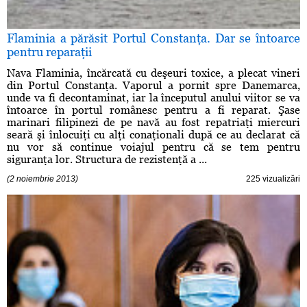
Flaminia a părăsit Portul Constanţa. Dar se întoarce
pentru reparaţii
Nava Flaminia, încărcată cu deşeuri toxice, a plecat vineri
din Portul Constanţa. Vaporul a pornit spre Danemarca,
unde va fi decontaminat, iar la începutul anului viitor se va
întoarce în portul românesc pentru a fi reparat. Şase
marinari filipinezi de pe navă au fost repatriaţi miercuri
seară şi înlocuiţi cu alţi conaţionali după ce au declarat că
nu vor să continue voiajul pentru că se tem pentru
siguranţa lor. Structura de rezistenţă a ...
(2 noiembrie 2013)
225 vizualizări