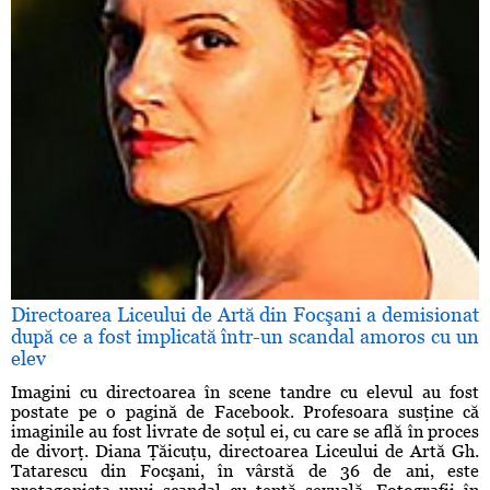
Directoarea Liceului de Artă din Focşani a demisionat
după ce a fost implicată într-un scandal amoros cu un
elev
Imagini cu directoarea în scene tandre cu elevul au fost
postate pe o pagină de Facebook. Profesoara susţine că
imaginile au fost livrate de soţul ei, cu care se află în proces
de divorţ. Diana Ţăicuţu, directoarea Liceului de Artă Gh.
Tatarescu din Focşani, în vârstă de 36 de ani, este