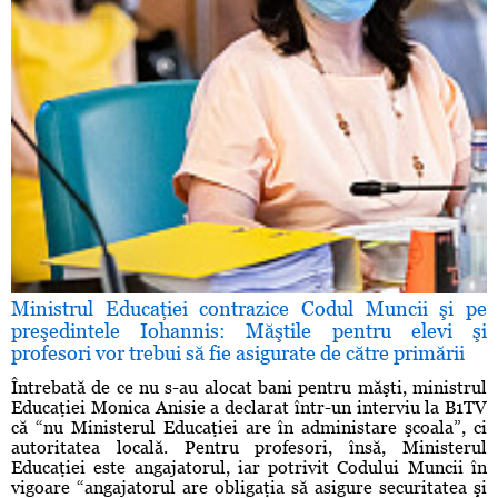
Ministrul Educaţiei contrazice Codul Muncii şi pe
preşedintele Iohannis: Măştile pentru elevi şi
profesori vor trebui să fie asigurate de către primării
Întrebată de ce nu s-au alocat bani pentru măşti, ministrul
Educaţiei Monica Anisie a declarat într-un interviu la B1TV
că “nu Ministerul Educaţiei are în administare şcoala”, ci
autoritatea locală. Pentru profesori, însă, Ministerul
Educaţiei este angajatorul, iar potrivit Codului Muncii în
vigoare “angajatorul are obligaţia să asigure securitatea şi