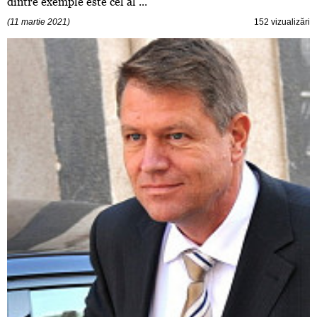
dintre exemple este cel al ...
(11 martie 2021)
152 vizualizări