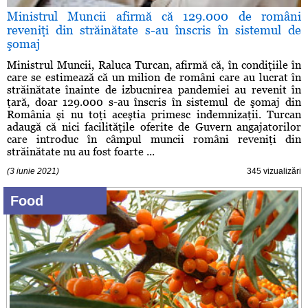
Ministrul Muncii afirmă că 129.000 de români
reveniţi din străinătate s-au înscris în sistemul de
şomaj
Ministrul Muncii, Raluca Turcan, afirmă că, în condiţiile în
care se estimează că un milion de români care au lucrat în
străinătate înainte de izbucnirea pandemiei au revenit în
ţară, doar 129.000 s-au înscris în sistemul de şomaj din
România şi nu toţi aceştia primesc indemnizaţii. Turcan
adaugă că nici facilităţile oferite de Guvern angajatorilor
care introduc în câmpul muncii români reveniţi din
străinătate nu au fost foarte ...
(3 iunie 2021)
345 vizualizări
Food