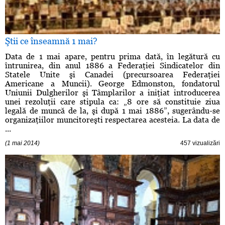
Ştii ce înseamnă 1 mai?
Data de 1 mai apare, pentru prima dată, în legătură cu
întrunirea, din anul 1886 a Federaţiei Sindicatelor din
Statele Unite şi Canadei (precursoarea Federaţiei
Americane a Muncii). George Edmonston, fondatorul
Uniunii Dulgherilor şi Tâmplarilor a iniţiat introducerea
unei rezoluţii care stipula ca: „8 ore să constituie ziua
legală de muncă de la, şi după 1 mai 1886”, sugerându-se
organizaţiilor muncitoreşti respectarea acesteia. La data de
...
(1 mai 2014)
457 vizualizări