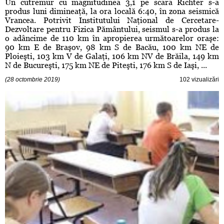
Un cutremur cu magnitudinea 3,1 pe scara Richter s-a
produs luni dimineaţă, la ora locală 6:40, în zona seismică
Vrancea. Potrivit Institutului Naţional de Cercetare-
Dezvoltare pentru Fizica Pământului, seismul s-a produs la
o adâncime de 110 km în apropierea următoarelor oraşe:
90 km E de Braşov, 98 km S de Bacău, 100 km NE de
Ploieşti, 103 km V de Galaţi, 106 km NV de Brăila, 149 km
N de Bucureşti, 175 km NE de Piteşti, 176 km S de Iaşi, ...
(28 octombrie 2019)
102 vizualizări