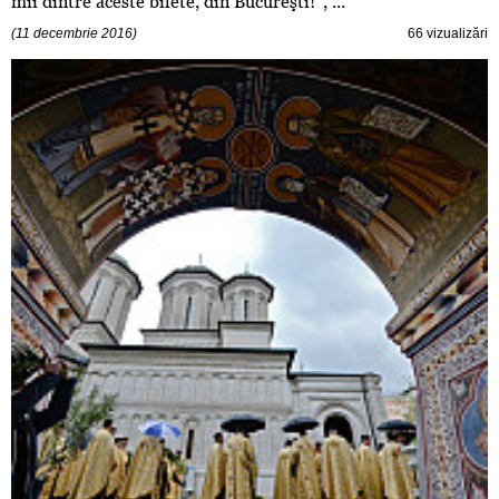
mii dintre aceste bilete, din Bucureşti!", ...
(11 decembrie 2016)
66 vizualizări