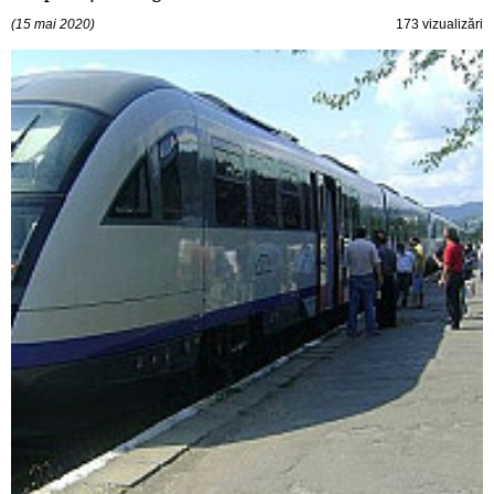
(15 mai 2020)
173 vizualizări