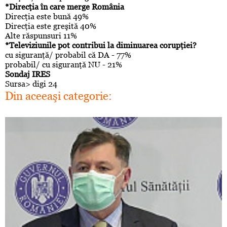
*Direcţia în care merge România
Direcţia este bună 49%
Direcţia este greşită 40%
Alte răspunsuri 11%
*Televiziunile pot contribui la diminuarea corupţiei?
cu siguranţă/ probabil că DA - 77%
probabil/ cu siguranţă NU - 21%
Sondaj IRES
Sursa> digi 24
Din aceeaşi categorie: