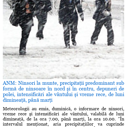
ANM: Ninsori la munte, precipitaţii predominant sub
formă de ninsoare în nord şi în centru, depuneri de
polei, intensificări ale vântului şi vreme rece, de luni
dimineaţă, până marţi
Meteorologii au emis, duminică, o informare de ninsori,
vreme rece şi intensificări ale vântului, valabilă de luni
dimineaţă, de la ora 7.00, până marţi, la ora 10.00. ”În
intervalul menţionat, aria precipitaţiilor va cuprinde