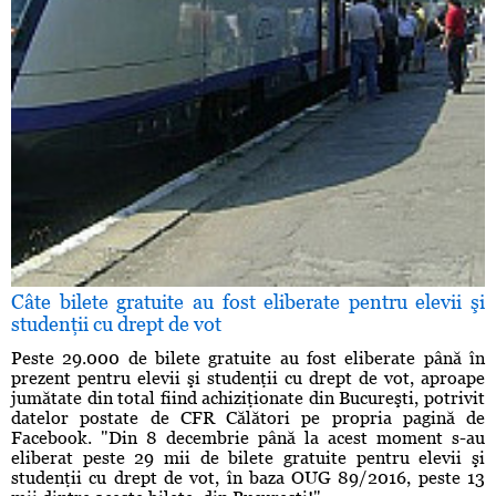
Câte bilete gratuite au fost eliberate pentru elevii şi
studenţii cu drept de vot
Peste 29.000 de bilete gratuite au fost eliberate până în
prezent pentru elevii şi studenţii cu drept de vot, aproape
jumătate din total fiind achiziţionate din Bucureşti, potrivit
datelor postate de CFR Călători pe propria pagină de
Facebook. "Din 8 decembrie până la acest moment s-au
eliberat peste 29 mii de bilete gratuite pentru elevii şi
studenţii cu drept de vot, în baza OUG 89/2016, peste 13