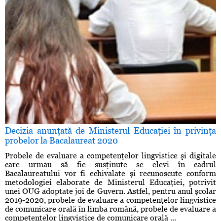
Decizia anunţată de Ministerul Educaţiei în privinţa
probelor la Bacalaureat 2020
Probele de evaluare a competenţelor lingvistice şi digitale
care urmau să fie susţinute se elevi în cadrul
Bacalaureatului vor fi echivalate şi recunoscute conform
metodologiei elaborate de Ministerul Educaţiei, potrivit
unei OUG adoptate joi de Guvern. Astfel, pentru anul şcolar
2019-2020, probele de evaluare a competenţelor lingvistice
de comunicare orală în limba română, probele de evaluare a
competenţelor lingvistice de comunicare orală ...