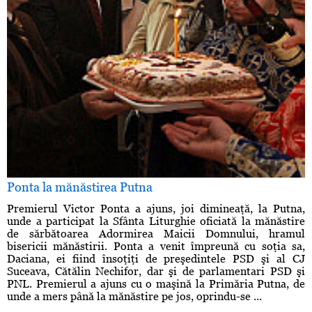
Ponta la mănăstirea Putna
Premierul Victor Ponta a ajuns, joi dimineaţă, la Putna,
unde a participat la Sfânta Liturghie oficiată la mănăstire
de sărbătoarea Adormirea Maicii Domnului, hramul
bisericii mănăstirii. Ponta a venit împreună cu soţia sa,
Daciana, ei fiind însoţiţi de preşedintele PSD şi al CJ
Suceava, Cătălin Nechifor, dar şi de parlamentari PSD şi
PNL. Premierul a ajuns cu o maşină la Primăria Putna, de
unde a mers până la mănăstire pe jos, oprindu-se ...