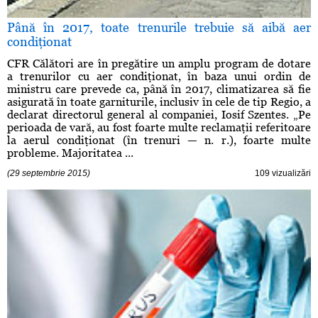
Până în 2017, toate trenurile trebuie să aibă aer
condiţionat
CFR Călători are în pregătire un amplu program de dotare
a trenurilor cu aer condiţionat, în baza unui ordin de
ministru care prevede ca, până în 2017, climatizarea să fie
asigurată în toate garniturile, inclusiv în cele de tip Regio, a
declarat directorul general al companiei, Iosif Szentes. „Pe
perioada de vară, au fost foarte multe reclamaţii referitoare
la aerul condiţionat (în trenuri — n. r.), foarte multe
probleme. Majoritatea ...
(29 septembrie 2015)
109 vizualizări