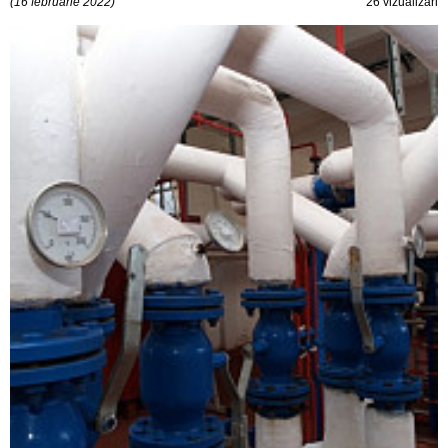
(16 februarie 2022)
26 vizualizări