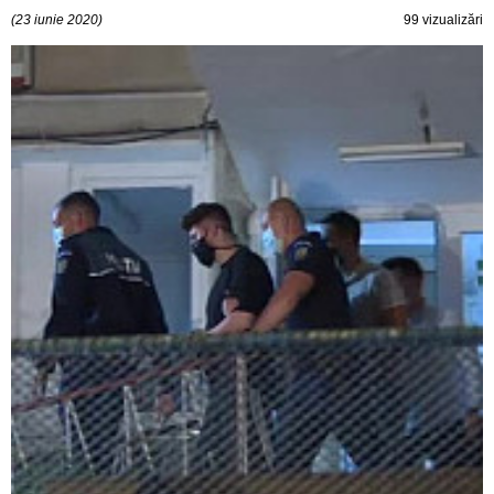
(23 iunie 2020)
99 vizualizări