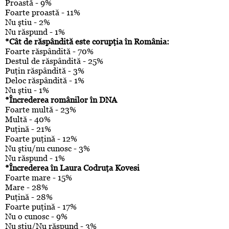
Proastă - 9%
Foarte proastă - 11%
Nu ştiu - 2%
Nu răspund - 1%
*Cât de răspândită este corupţia în România:
Foarte răspândită - 70%
Destul de răspândită - 25%
Puţin răspândită - 3%
Deloc răspândită - 1%
Nu ştiu - 1%
*Încrederea românilor în DNA
Foarte multă - 23%
Multă - 40%
Puţină - 21%
Foarte puţină - 12%
Nu ştiu/nu cunosc - 3%
Nu răspund - 1%
*Încrederea în Laura Codruţa Kovesi
Foarte mare - 15%
Mare - 28%
Puţină - 28%
Foarte puţină - 17%
Nu o cunosc - 9%
Nu ştiu/Nu răspund - 3%