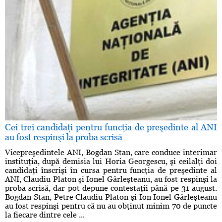
Cei trei candidaţi pentru funcţia de preşedinte al ANI
au fost respinşi la proba scrisă
Vicepreşedintele ANI, Bogdan Stan, care conduce interimar
instituţia, după demisia lui Horia Georgescu, şi ceilalţi doi
candidaţi înscrişi în cursa pentru funcţia de preşedinte al
ANI, Claudiu Platon şi Ionel Gârleşteanu, au fost respinşi la
proba scrisă, dar pot depune contestaţii până pe 31 august.
Bogdan Stan, Petre Claudiu Platon şi Ion Ionel Gârleşteanu
au fost respinşi pentru că nu au obţinut minim 70 de puncte
la fiecare dintre cele ...