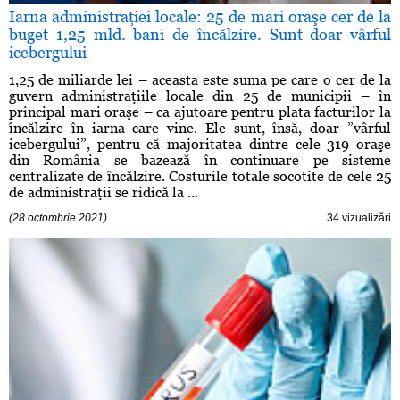
Iarna administraţiei locale: 25 de mari oraşe cer de la
buget 1,25 mld. bani de încălzire. Sunt doar vârful
icebergului
1,25 de miliarde lei – aceasta este suma pe care o cer de la
guvern administraţiile locale din 25 de municipii – în
principal mari oraşe – ca ajutoare pentru plata facturilor la
încălzire în iarna care vine. Ele sunt, însă, doar ”vârful
icebergului”, pentru că majoritatea dintre cele 319 oraşe
din România se bazează în continuare pe sisteme
centralizate de încălzire. Costurile totale socotite de cele 25
de administraţii se ridică la ...
(28 octombrie 2021)
34 vizualizări