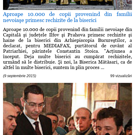
Aproape 10.000 de copii provenind din familii
nevoiaşe primesc rechizite de la biserici
Aproape 10.000 de copii provenind din familii nevoiaşe din
Capitală şi judeţele Ilfov şi Prahova primesc rechizite şi
haine de la biserici din Arhiepiscopia Bucureştilor, a
declarat, pentru MEDIAFAX, purtătorul de cuvânt al
Patriarhiei, părintele Constantin Stoica. "Acţiunea a
început. Deja multe biserici au cumpărat rechizitele,
urmând să le distribuie. Şi noi, la Biserica Mătăsari, ca de
altfel în multe biserici, suntem în plin proces ...
(9 septembrie 2015)
99 vizualizări