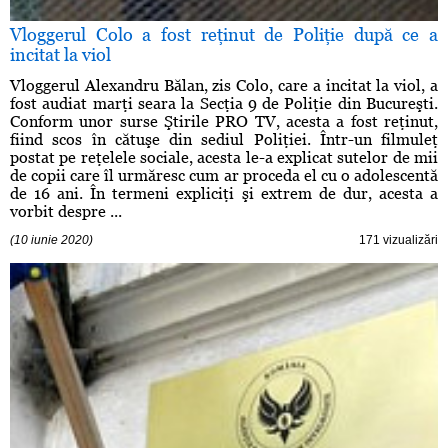
Vloggerul Colo a fost reţinut de Poliţie după ce a
incitat la viol
Vloggerul Alexandru Bălan, zis Colo, care a incitat la viol, a
fost audiat marţi seara la Secţia 9 de Poliţie din Bucureşti.
Conform unor surse Ştirile PRO TV, acesta a fost reţinut,
fiind scos în cătuşe din sediul Poliţiei. Într-un filmuleţ
postat pe reţelele sociale, acesta le-a explicat sutelor de mii
de copii care îl urmăresc cum ar proceda el cu o adolescentă
de 16 ani. În termeni expliciţi şi extrem de dur, acesta a
vorbit despre ...
(10 iunie 2020)
171 vizualizări