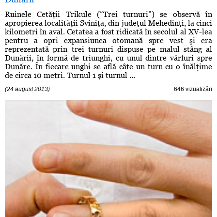
Ruinele Cetăţii Trikule (“Trei turnuri”) se observă în
apropierea localităţii Sviniţa, din judeţul Mehedinţi, la cinci
kilometri în aval. Cetatea a fost ridicată în secolul al XV-lea
pentru a opri expansiunea otomană spre vest şi era
reprezentată prin trei turnuri dispuse pe malul stâng al
Dunării, în formă de triunghi, cu unul dintre vârfuri spre
Dunăre. În fiecare unghi se află câte un turn cu o înălţime
de circa 10 metri. Turnul 1 şi turnul ...
(24 august 2013)
646 vizualizări