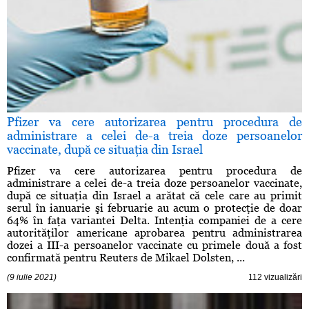
Pfizer va cere autorizarea pentru procedura de
administrare a celei de-a treia doze persoanelor
vaccinate, după ce situaţia din Israel
Pfizer va cere autorizarea pentru procedura de
administrare a celei de-a treia doze persoanelor vaccinate,
după ce situaţia din Israel a arătat că cele care au primit
serul în ianuarie şi februarie au acum o protecţie de doar
64% în faţa variantei Delta. Intenţia companiei de a cere
autorităţilor americane aprobarea pentru administrarea
dozei a III-a persoanelor vaccinate cu primele două a fost
confirmată pentru Reuters de Mikael Dolsten, ...
(9 iulie 2021)
112 vizualizări