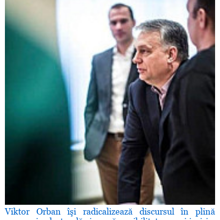
Viktor Orban îşi radicalizează discursul în plină