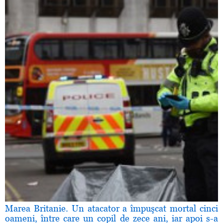
Marea Britanie. Un atacator a împuşcat mortal cinci
oameni, între care un copil de zece ani, iar apoi s-a