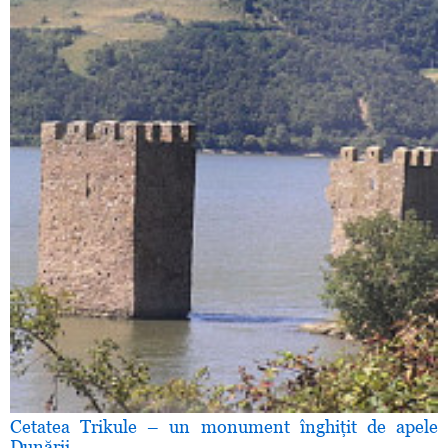
Cetatea Trikule – un monument înghiţit de apele
Dunării