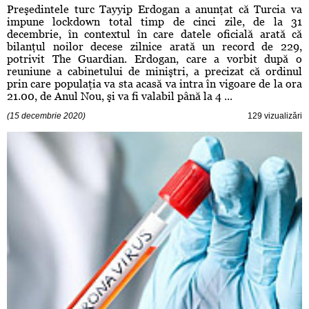
Preşedintele turc Tayyip Erdogan a anunţat că Turcia va
impune lockdown total timp de cinci zile, de la 31
decembrie, în contextul în care datele oficială arată că
bilanţul noilor decese zilnice arată un record de 229,
potrivit The Guardian. Erdogan, care a vorbit după o
reuniune a cabinetului de miniştri, a precizat că ordinul
prin care populaţia va sta acasă va intra în vigoare de la ora
21.00, de Anul Nou, şi va fi valabil până la 4 ...
(15 decembrie 2020)
129 vizualizări