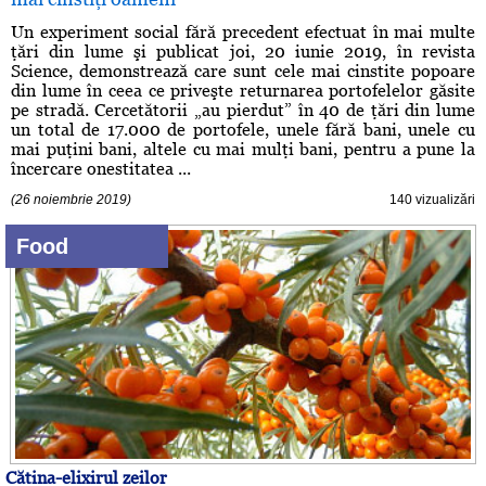
Un experiment social fără precedent efectuat în mai multe
ţări din lume şi publicat joi, 20 iunie 2019, în revista
Science, demonstrează care sunt cele mai cinstite popoare
din lume în ceea ce priveşte returnarea portofelelor găsite
pe stradă. Cercetătorii „au pierdut” în 40 de ţări din lume
un total de 17.000 de portofele, unele fără bani, unele cu
mai puţini bani, altele cu mai mulţi bani, pentru a pune la
încercare onestitatea ...
(26 noiembrie 2019)
140 vizualizări
Food
Cătina-elixirul zeilor