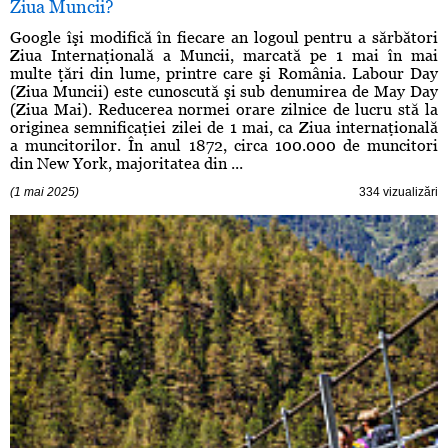
Ziua Muncii?
Google îşi modifică în fiecare an logoul pentru a sărbători
Ziua Internaţională a Muncii, marcată pe 1 mai în mai
multe ţări din lume, printre care şi România. Labour Day
(Ziua Muncii) este cunoscută şi sub denumirea de May Day
(Ziua Mai). Reducerea normei orare zilnice de lucru stă la
originea semnificaţiei zilei de 1 mai, ca Ziua internaţională
a muncitorilor. În anul 1872, circa 100.000 de muncitori
din New York, majoritatea din ...
(1 mai 2025)
334 vizualizări