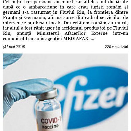
Cel puţin trei persoane au murit, iar altele sunt dispărute
după ce o ambarcaţiune în care erau turişti români şi
germani s-a răsturnat în Fluviul Rin, la frontiera dintre
Franţa şi Germania, afirmă surse din cadrul serviciilor de
intervenţie şi oficiali locali. Doi cetăţeni români au murit,
iar altul a fost rănit uşor în accidentul produs joi pe Fluviul
Rin, anunţă Ministerul Afacerilor Externe într-un
comunicat transmis agenţiei MEDIAFAX. ...
(31 mai 2019)
220 vizualizări