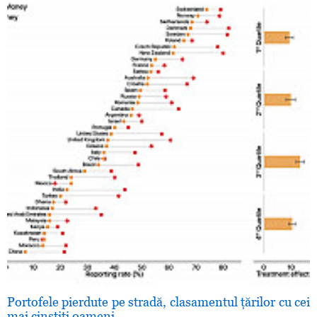
Portofele pierdute pe stradă, clasamentul ţărilor cu cei
mai cinstiţi oameni