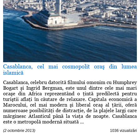
Casablanca, cel mai cosmopolit oraş din lumea
islamică
Casablanca, celebru datorită filmului omonim cu Humphrey
Bogart şi Ingrid Bergman, este unul dintre cele mai mari
oraşe din Africa reprezentând o ţintă predilectă pentru
turiştii aflaţi în căutare de relaxare. Capitala economică a
Marocului, cel mai modern şi liberal oraş al ţării, oferă
numeroase posibilităţi de distracţie, de la plajele largi care
mărginesc Atlanticul până la viaţa de noapte. Casablanca
este o metropolă modernă situată ...
(2 octombrie 2013)
1036 vizualizări