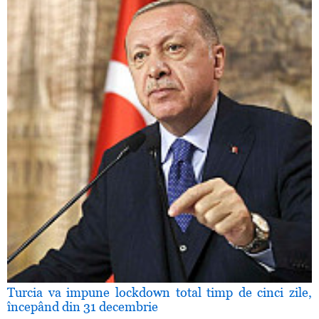
Turcia va impune lockdown total timp de cinci zile,
începând din 31 decembrie