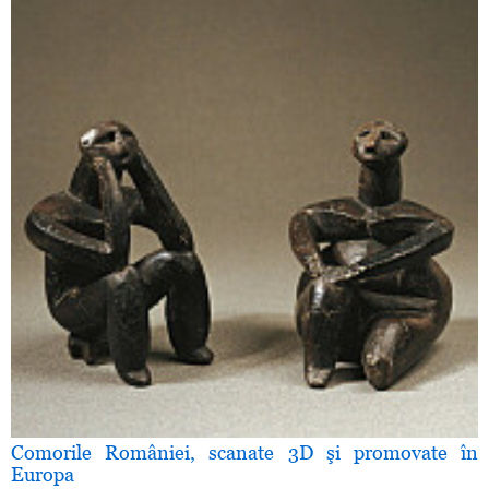
Comorile României, scanate 3D şi promovate în
Europa