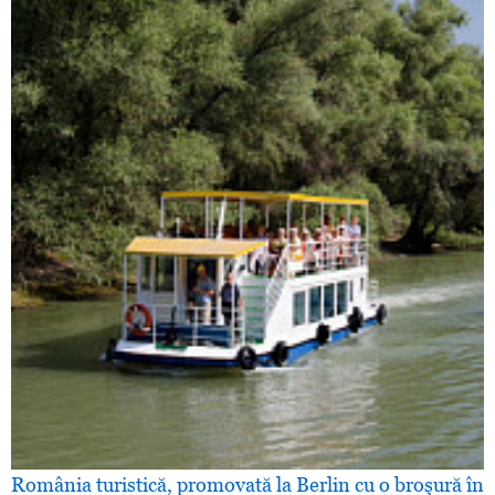
România turistică, promovată la Berlin cu o broşură în