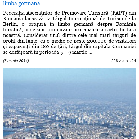
limba germană
Federaţia Asociaţiilor de Promovare Turistică (FAPT) din
România lansează, la Târgul Internaţional de Turism de la
Berlin, o broşură în limba germană despre România
turistică, unde sunt promovate principalele atracţii din ţara
noastră. Considerat unul dintre cele mai mari târguri de
profil din lume, cu o medie de peste 200.000 de vizitatori
şi expozanţi din 180 de ţări, târgul din capitala Germaniei
se desfăşoară în perioada 5 – 9 martie ...
(6 martie 2014)
226 vizualizări