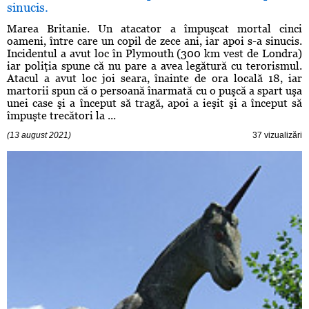
sinucis.
Marea Britanie. Un atacator a împuşcat mortal cinci
oameni, între care un copil de zece ani, iar apoi s-a sinucis.
Incidentul a avut loc în Plymouth (300 km vest de Londra)
iar poliţia spune că nu pare a avea legătură cu terorismul.
Atacul a avut loc joi seara, înainte de ora locală 18, iar
martorii spun că o persoană înarmată cu o puşcă a spart uşa
unei case şi a început să tragă, apoi a ieşit şi a început să
împuşte trecători la ...
(13 august 2021)
37 vizualizări