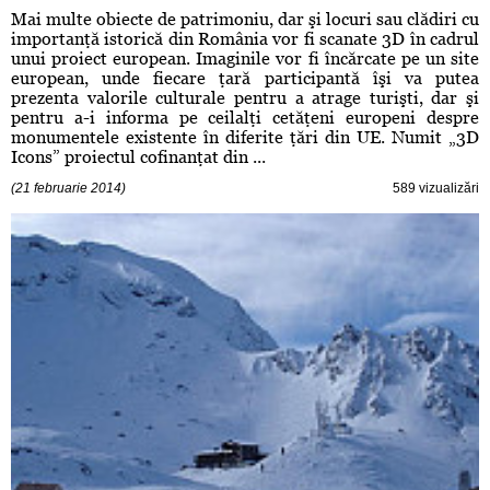
Mai multe obiecte de patrimoniu, dar şi locuri sau clădiri cu
importanţă istorică din România vor fi scanate 3D în cadrul
unui proiect european. Imaginile vor fi încărcate pe un site
european, unde fiecare ţară participantă îşi va putea
prezenta valorile culturale pentru a atrage turişti, dar şi
pentru a-i informa pe ceilalţi cetăţeni europeni despre
monumentele existente în diferite ţări din UE. Numit „3D
Icons” proiectul cofinanţat din ...
(21 februarie 2014)
589 vizualizări