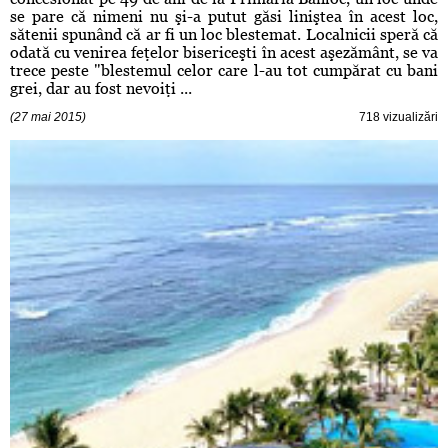
se pare că nimeni nu şi-a putut găsi liniştea în acest loc,
sătenii spunând că ar fi un loc blestemat. Localnicii speră că
odată cu venirea feţelor bisericeşti în acest aşezământ, se va
trece peste "blestemul celor care l-au tot cumpărat cu bani
grei, dar au fost nevoiţi ...
(27 mai 2015)
718 vizualizări