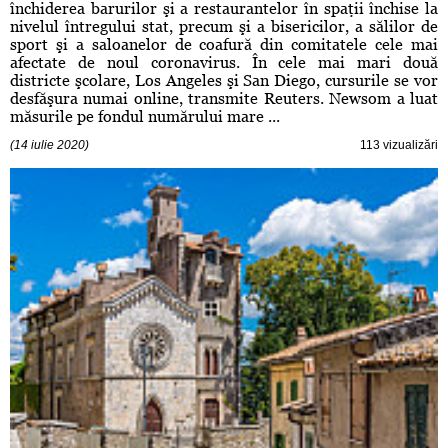
închiderea barurilor şi a restaurantelor în spaţii închise la
nivelul întregului stat, precum şi a bisericilor, a sălilor de
sport şi a saloanelor de coafură din comitatele cele mai
afectate de noul coronavirus. În cele mai mari două
districte şcolare, Los Angeles şi San Diego, cursurile se vor
desfăşura numai online, transmite Reuters. Newsom a luat
măsurile pe fondul numărului mare ...
(14 iulie 2020)
113 vizualizări