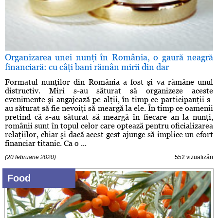
Organizarea unei nunţi în România, o gaură neagră
financiară: cu câţi bani rămân mirii din dar
Formatul nunţilor din România a fost şi va rămâne unul
distructiv. Miri s-au săturat să organizeze aceste
evenimente şi angajează pe alţii, în timp ce participanţii s-
au săturat să fie nevoiţi să meargă la ele. În timp ce oamenii
pretind că s-au săturat să meargă în fiecare an la nunţi,
românii sunt în topul celor care optează pentru oficializarea
relaţiilor, chiar şi dacă acest gest ajunge să implice un efort
financiar titanic. Ca o ...
(20 februarie 2020)
552 vizualizări
Food