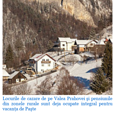
Locurile de cazare de pe Valea Prahovei şi pensiunile
din zonele rurale sunt deja ocupate integral pentru
vacanţa de Paşte