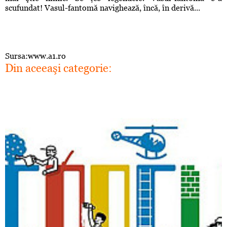
scufundat! Vasul-fantomă navighează, încă, în derivă...
Sursa:www.a1.ro
Din aceeaşi categorie: