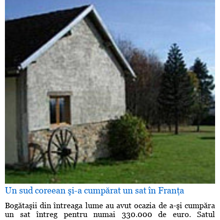
Un sud coreean şi-a cumpărat un sat în Franţa
Bogătaşii din întreaga lume au avut ocazia de a-şi cumpăra
un sat întreg pentru numai 330.000 de euro. Satul