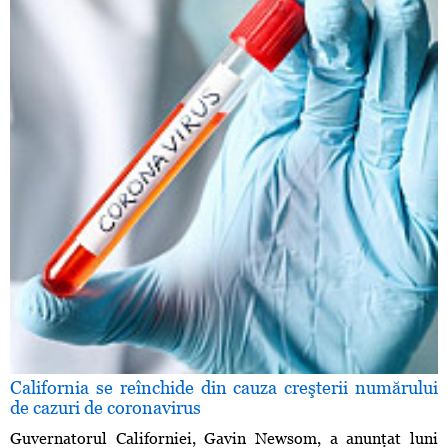
California se reînchide din cauza creşterii numărului
de cazuri de coronavirus
Guvernatorul Californiei, Gavin Newsom, a anunţat luni