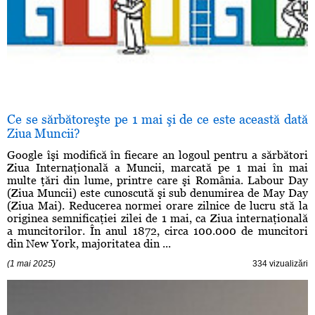
Ce se sărbătoreşte pe 1 mai şi de ce este această dată
Ziua Muncii?
Google îşi modifică în fiecare an logoul pentru a sărbători
Ziua Internaţională a Muncii, marcată pe 1 mai în mai
multe ţări din lume, printre care şi România. Labour Day
(Ziua Muncii) este cunoscută şi sub denumirea de May Day
(Ziua Mai). Reducerea normei orare zilnice de lucru stă la
originea semnificaţiei zilei de 1 mai, ca Ziua internaţională
a muncitorilor. În anul 1872, circa 100.000 de muncitori
din New York, majoritatea din ...
(1 mai 2025)
334 vizualizări