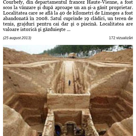
Courbefy, din departamentul francez Haute-Vienne, a fost
scos la vânzare şi după aproape un an şi-a găsit proprietar.
Localitatea care se află la 40 de kilometri de Limoges a fost
abandonată în 2008. Satul cuprinde 19 clădiri, un teren de
tenis, grajduri pentru cai dar şi o piscină. Localitatea are
valoare istorică şi găzduieşte ...
(25 august 2013)
172 vizualizări