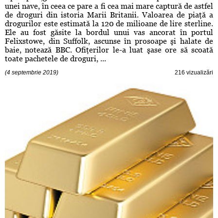
unei nave, în ceea ce pare a fi cea mai mare captură de astfel
de droguri din istoria Marii Britanii. Valoarea de piaţă a
drogurilor este estimată la 120 de milioane de lire sterline.
Ele au fost găsite la bordul unui vas ancorat în portul
Felixstowe, din Suffolk, ascunse în prosoape şi halate de
baie, notează BBC. Ofiţerilor le-a luat şase ore să scoată
toate pachetele de droguri, ...
(4 septembrie 2019)
216 vizualizări