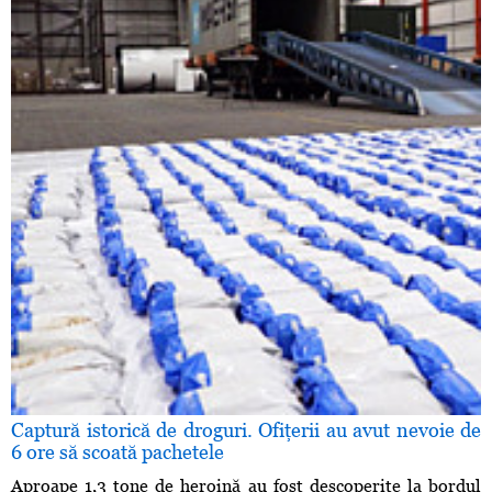
Captură istorică de droguri. Ofiţerii au avut nevoie de
6 ore să scoată pachetele
Aproape 1,3 tone de heroină au fost descoperite la bordul