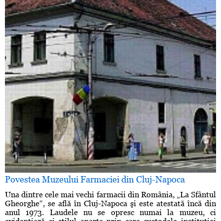
Povestea Muzeului Farmaciei din Cluj-Napoca
Una dintre cele mai vechi farmacii din România, „La Sfântul
Gheorghe“, se află în Cluj-Napoca şi este atestată încă din
anul 1973. Laudele nu se opresc numai la muzeu, ci