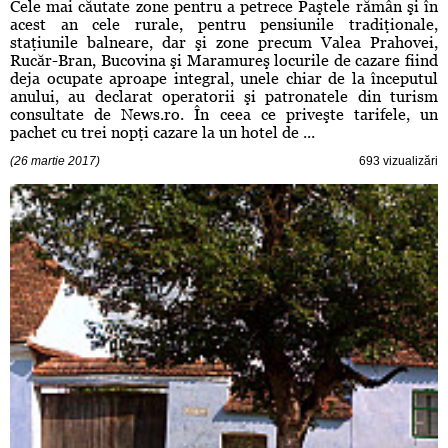
Cele mai căutate zone pentru a petrece Paştele rămân şi în
acest an cele rurale, pentru pensiunile tradiţionale,
staţiunile balneare, dar şi zone precum Valea Prahovei,
Rucăr-Bran, Bucovina şi Maramureş locurile de cazare fiind
deja ocupate aproape integral, unele chiar de la începutul
anului, au declarat operatorii şi patronatele din turism
consultate de News.ro. În ceea ce priveşte tarifele, un
pachet cu trei nopţi cazare la un hotel de ...
(26 martie 2017)
693 vizualizări