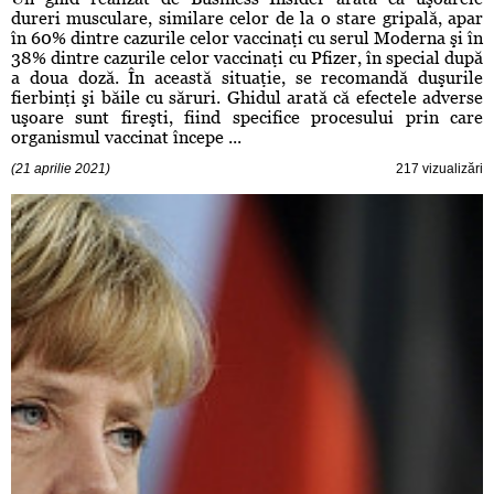
dureri musculare, similare celor de la o stare gripală, apar
în 60% dintre cazurile celor vaccinaţi cu serul Moderna şi în
38% dintre cazurile celor vaccinaţi cu Pfizer, în special după
a doua doză. În această situaţie, se recomandă duşurile
fierbinţi şi băile cu săruri. Ghidul arată că efectele adverse
uşoare sunt fireşti, fiind specifice procesului prin care
organismul vaccinat începe ...
(21 aprilie 2021)
217 vizualizări