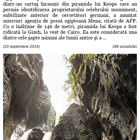
dintr-un cartuş faraonic din piramida lui Keops care au
permis identificarea proprietarului celebrului monument,
subtilizate anterior de cercetători germani, a anunţat
miercuri agenţia de presă egipteană Mena, citată de AFP.
Cu o înălţime de 146 de metri, piramida lui Keops a fost
ridicată la Gizeh, la vest de Cairo. Ea este considerată una
dintre cele şapte minuni ale lumii antice şi a ...
(20 septembrie 2014)
188 vizualizări