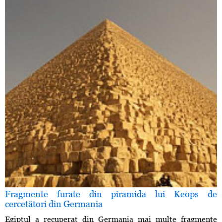
Fragmente furate din piramida lui Keops de
cercetători din Germania
Egiptul a recuperat din Germania mai multe fragmente