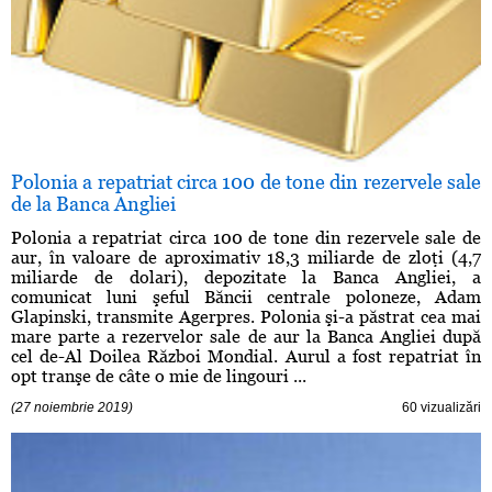
Polonia a repatriat circa 100 de tone din rezervele sale
de la Banca Angliei
Polonia a repatriat circa 100 de tone din rezervele sale de
aur, în valoare de aproximativ 18,3 miliarde de zloţi (4,7
miliarde de dolari), depozitate la Banca Angliei, a
comunicat luni şeful Băncii centrale poloneze, Adam
Glapinski, transmite Agerpres. Polonia şi-a păstrat cea mai
mare parte a rezervelor sale de aur la Banca Angliei după
cel de-Al Doilea Război Mondial. Aurul a fost repatriat în
opt tranşe de câte o mie de lingouri ...
(27 noiembrie 2019)
60 vizualizări