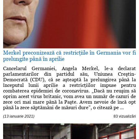
Merkel preconizează că restricţiile în Germania vor fi
prelungite până în aprilie
Cancelarul Germaniei, Angela Merkel, le-a declarat
parlamentarilor din partidul său, Uniunea Creştin-
Democrată (CDU), că se aşteaptă la prelungirea până la
începutul lunii aprilie a restricţiilor impuse pentru
combaterea epidemiei de coronavirus. „Dacă nu reuşim să
oprim acest virus britanic, vom avea un număr de cazuri de
zece ori mai mare până la Paşte. Avem nevoie de încă opt
până la zece săptămâni de măsuri dure”, o citează pe ...
(13 ianuarie 2021)
83 vizualizări