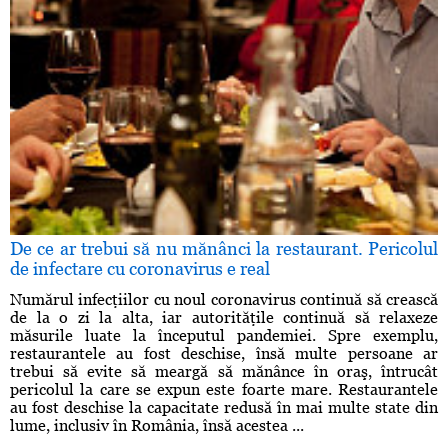
De ce ar trebui să nu mănânci la restaurant. Pericolul
de infectare cu coronavirus e real
Numărul infecţiilor cu noul coronavirus continuă să crească
de la o zi la alta, iar autorităţile continuă să relaxeze
măsurile luate la începutul pandemiei. Spre exemplu,
restaurantele au fost deschise, însă multe persoane ar
trebui să evite să meargă să mănânce în oraş, întrucât
pericolul la care se expun este foarte mare. Restaurantele
au fost deschise la capacitate redusă în mai multe state din
lume, inclusiv în România, însă acestea ...