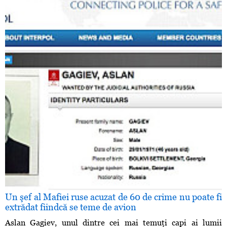
Un şef al Mafiei ruse acuzat de 60 de crime nu poate fi
extrădat fiindcă se teme de avion
Aslan Gagiev, unul dintre cei mai temuţi capi ai lumii