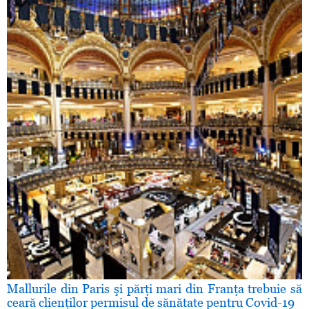
Mallurile din Paris şi părţi mari din Franţa trebuie să
ceară clienţilor permisul de sănătate pentru Covid-19