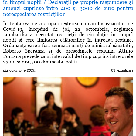
în timpul nopţii / Declaraţii pe proprie răspundere şi
amenzi cuprinse între 400 şi 3000 de euro pentru
nerespectarea restricţiilor
În tentativa de a stopa creşterea numărului cazurilor de
Covid-19, începând de joi, 22 octombrie, regiunea
Lombardia a decretat restricţii de circulaţie în timpul
nopţii şi cere limitarea călătoriilor în întreaga regiune.
Ordonanţa care a fost semnată marţi de ministrul sănătăţii,
Roberto Speranza şi de preşedintele regiunii, Attilio
Fontana prevede ca în intervalul de timp cuprins între orele
23.00 şi ora 5.00 dimineaţa, pot fi ...
(22 octombrie 2020)
63 vizualizări