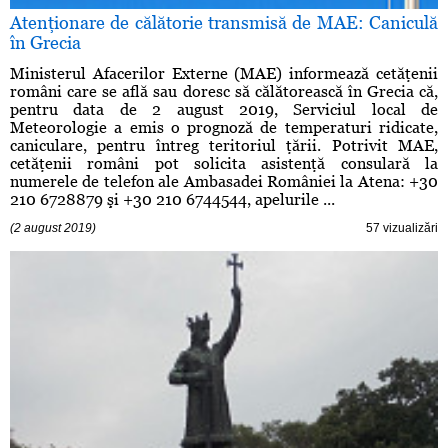
Atenţionare de călătorie transmisă de MAE: Caniculă
în Grecia
Ministerul Afacerilor Externe (MAE) informează cetăţenii
români care se află sau doresc să călătorească în Grecia că,
pentru data de 2 august 2019, Serviciul local de
Meteorologie a emis o prognoză de temperaturi ridicate,
caniculare, pentru întreg teritoriul ţării. Potrivit MAE,
cetăţenii români pot solicita asistenţă consulară la
numerele de telefon ale Ambasadei României la Atena: +30
210 6728879 şi +30 210 6744544, apelurile ...
(2 august 2019)
57 vizualizări