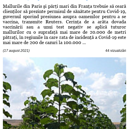
Mallurile din Paris şi părţi mari din Franţa trebuie să ceară
clienţilor să prezinte permisul de sănătate pentru Covid-19,
guvernul sporind presiunea asupra oamenilor pentru a se
vaccina, transmite Reuters. Cerinţa de a arăta dovada
vaccinării sau a unui test negativ se aplică tuturor
mallurilor cu o suprafaţă mai mare de 20.000 de metri
pătraţi, în regiunile în care rata de incidenţă a Covid-19 este
mai mare de 200 de cazuri la 100.000 ...
(17 august 2021)
44 vizualizări