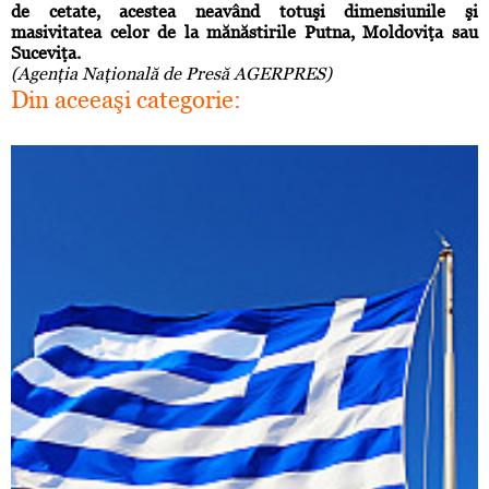
de cetate, acestea neavând totuşi dimensiunile şi
masivitatea celor de la mănăstirile Putna, Moldoviţa sau
Suceviţa.
(Agenţia Naţională de Presă AGERPRES)
Din aceeaşi categorie: