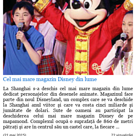
Cel mai mare magazin Disney din lume
La Shanghai s-a deschis cel mai mare magazin din lume
dedicat personajelor din desenele animate. Magazinul face
parte din noul Disneyland, un complex care se va deschide
la Shanghai anul viitor şi care va costa cinci miliarde şi
jumătate de dolari. Sute de oameni au participat la
deschiderea celui mai mare magazin Disney de pe
mapamond. Complexul ocupă o suprafaţă de 860 de metri
pătraţi şi are în centrul său un castel care, la fiecare ...
(21 mai 2015)
72 vizualizări