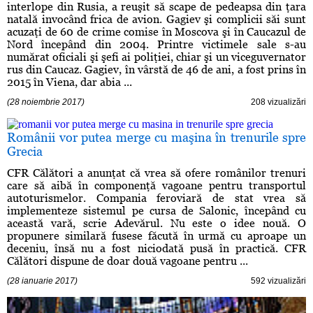
interlope din Rusia, a reuşit să scape de pedeapsa din ţara
natală invocând frica de avion. Gagiev şi complicii săi sunt
acuzaţi de 60 de crime comise în Moscova şi în Caucazul de
Nord începând din 2004. Printre victimele sale s-au
numărat oficiali şi şefi ai poliţiei, chiar şi un viceguvernator
rus din Caucaz. Gagiev, în vârstă de 46 de ani, a fost prins în
2015 în Viena, dar abia ...
(28 noiembrie 2017)
208 vizualizări
Românii vor putea merge cu maşina în trenurile spre
Grecia
CFR Călători a anunţat că vrea să ofere românilor trenuri
care să aibă în componenţă vagoane pentru transportul
autoturismelor. Compania feroviară de stat vrea să
implementeze sistemul pe cursa de Salonic, începând cu
această vară, scrie Adevărul. Nu este o idee nouă. O
propunere similară fusese făcută în urmă cu aproape un
deceniu, însă nu a fost niciodată pusă în practică. CFR
Călători dispune de doar două vagoane pentru ...
(28 ianuarie 2017)
592 vizualizări