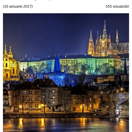
(16 ianuarie 2017)
555 vizualizări