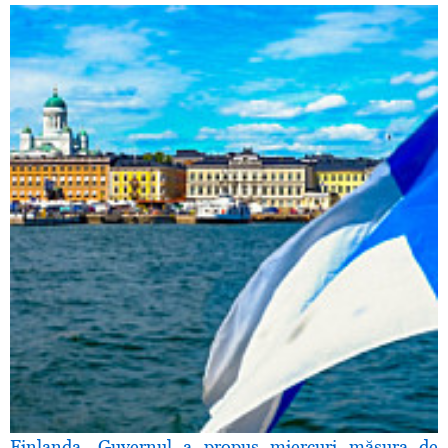
Finlanda. Guvernul a propus miercuri măsura de