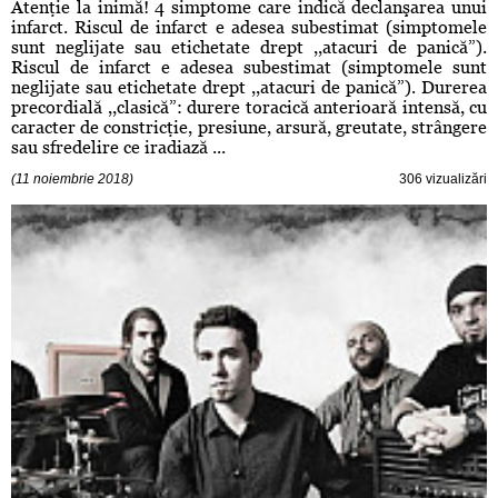
Atenţie la inimă! 4 simptome care indică declanşarea unui
infarct. Riscul de infarct e adesea subestimat (simptomele
sunt neglijate sau etichetate drept ,,atacuri de panică”).
Riscul de infarct e adesea subestimat (simptomele sunt
neglijate sau etichetate drept ,,atacuri de panică”). Durerea
precordială ,,clasică”: durere toracică anterioară intensă, cu
caracter de constricţie, presiune, arsură, greutate, strângere
sau sfredelire ce iradiază ...
(11 noiembrie 2018)
306 vizualizări