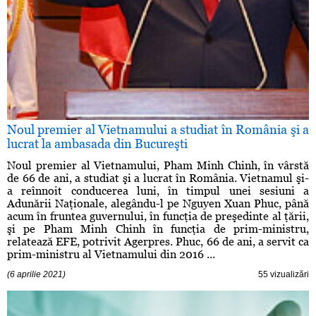
Noul premier al Vietnamului a studiat în România şi a
lucrat la ambasada din Bucureşti
Noul premier al Vietnamului, Pham Minh Chinh, în vârstă
de 66 de ani, a studiat şi a lucrat în România. Vietnamul şi-
a reînnoit conducerea luni, în timpul unei sesiuni a
Adunării Naţionale, alegându-l pe Nguyen Xuan Phuc, până
acum în fruntea guvernului, în funcţia de preşedinte al ţării,
şi pe Pham Minh Chinh în funcţia de prim-ministru,
relatează EFE, potrivit Agerpres. Phuc, 66 de ani, a servit ca
prim-ministru al Vietnamului din 2016 ...
(6 aprilie 2021)
55 vizualizări