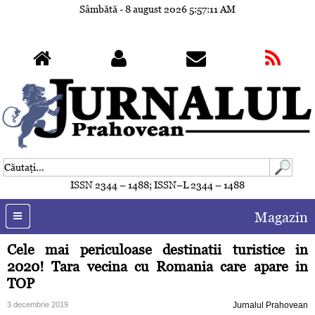
Sâmbătă - 8 august 2026
5:57:14 AM
ISSN 2344 – 1488; ISSN–L 2344 – 1488
Magazin
Cele mai periculoase destinatii turistice in
2020! Tara vecina cu Romania care apare in
TOP
3 decembrie 2019
Jurnalul Prahovean