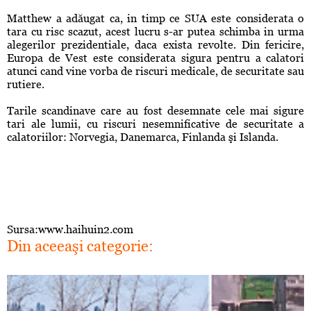
Matthew a adăugat ca, in timp ce SUA este considerata o
tara cu risc scazut, acest lucru s-ar putea schimba in urma
alegerilor prezidentiale, daca exista revolte. Din fericire,
Europa de Vest este considerata sigura pentru a calatori
atunci cand vine vorba de riscuri medicale, de securitate sau
rutiere.
Tarile scandinave care au fost desemnate cele mai sigure
tari ale lumii, cu riscuri nesemnificative de securitate a
calatoriilor: Norvegia, Danemarca, Finlanda şi Islanda.
Sursa:www.haihuin2.com
Din aceeaşi categorie: