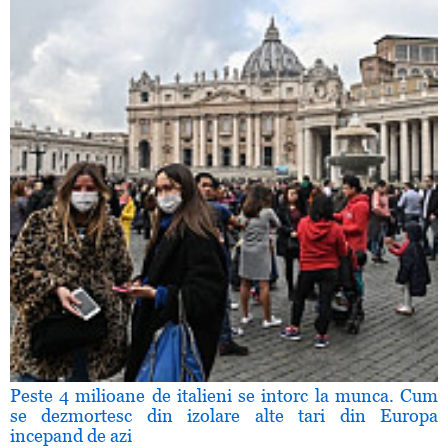
Peste 4 milioane de italieni se intorc la munca. Cum
se dezmortesc din izolare alte tari din Europa
incepand de azi