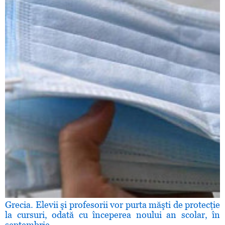
Grecia. Elevii şi profesorii vor purta măşti de protecţie
la cursuri, odată cu începerea noului an scolar, în
septembrie