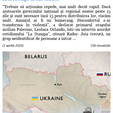
"Trebuie să acţionăm repede, mai mult decât rapid. Dacă
ajutoarele guvernului naţional şi regional sosesc peste 15
zile şi sunt necesare încă 15 pentru distribuirea lor, riscăm
mult. Anunţul ar fi un bumerang. Disconfortul s-ar
transforma în violenţă", a declarat primarul oraşului
sicilian Palermo, Leoluca Orlando, într-un interviu acordat
cotidianului "La Stampa", citează Rador. Joia trecută, un
grup neidentificat de persoane a intrat ...
(1 aprilie 2020)
158 vizualizări