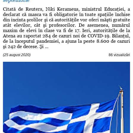
Citată de Reuters, Niki Kerameus, ministrul Educaţiei, a
declarat că masca va fi obligatorie în toate spaţiile închise
din incinta şcolilor şi că autorităţile vor oferi măşti gratuite
atât elevilor, cât şi profesorilor. De asemenea, numărul
maxim de elevi în clase va fi de 17. Ieri, autorităţile de la
Atena au raportat 284 de cazuri noi de COVID-19. Bilanţul,
de la începutul pandemiei, a ajuns la peste 8.600 de cazuri
şi 242 de decese. Şi ...
(25 august 2020)
86 vizualizări