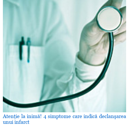
Atenţie la inimă! 4 simptome care indică declanşarea
unui infarct