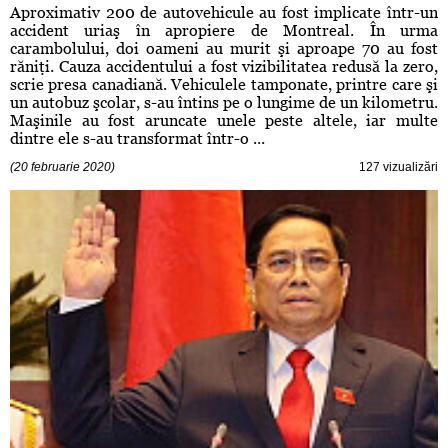
Aproximativ 200 de autovehicule au fost implicate într-un
accident uriaş în apropiere de Montreal. În urma
carambolului, doi oameni au murit şi aproape 70 au fost
răniţi. Cauza accidentului a fost vizibilitatea redusă la zero,
scrie presa canadiană. Vehiculele tamponate, printre care şi
un autobuz şcolar, s-au întins pe o lungime de un kilometru.
Maşinile au fost aruncate unele peste altele, iar multe
dintre ele s-au transformat într-o ...
(20 februarie 2020)
127 vizualizări