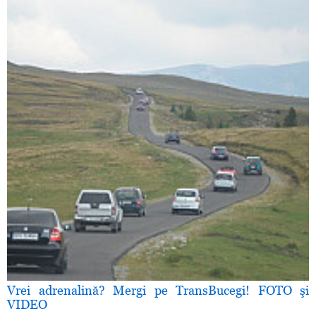
Vrei adrenalină? Mergi pe TransBucegi! FOTO şi
VIDEO