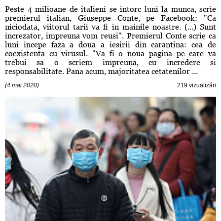
Peste 4 milioane de italieni se intorc luni la munca, scrie
premierul italian, Giuseppe Conte, pe Facebook: "Ca
niciodata, viitorul tarii va fi in mainile noastre. (...) Sunt
increzator, impreuna vom reusi". Premierul Conte scrie ca
luni incepe faza a doua a iesirii din carantina: cea de
coexistenta cu virusul. "Va fi o noua pagina pe care va
trebui sa o scriem impreuna, cu incredere si
responsabilitate. Pana acum, majoritatea cetatenilor ...
(4 mai 2020)
219 vizualizări