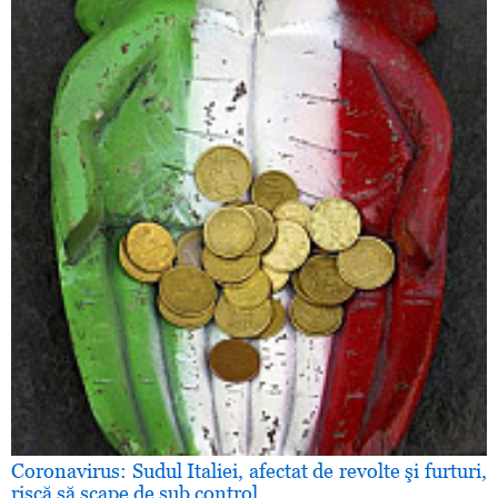
Coronavirus: Sudul Italiei, afectat de revolte şi furturi,
riscă să scape de sub control