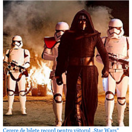
Cerere de bilete record pentru viitorul „Star Wars”