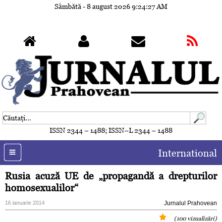
Sâmbătă - 8 august 2026
9:24:30 AM
ISSN 2344 – 1488; ISSN–L 2344 – 1488
International
Rusia acuză UE de „propagandă a drepturilor
homosexualilor“
16 ianuarie 2014
Jurnalul Prahovean
(100 vizualizări)