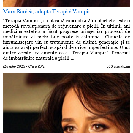
Mara Bănică, adepta Terapiei Vampir
“Terapia Vampir”, cu plasmă concentrată în plachete, este o
metodă revoluţionară de rejuvenare a pielii. În ultimii ani
medicina estetică a făcut progrese uriaşe, iar procesul de
îmbătrânire al pielii tale poate fi estompat. Clinicile de
înfrumuseţare vin cu tratamente de ultimă generaţie şi te
ajută să arăţi perfect, scăpând de orice imperfecţiune. Unul
dintre aceste tratamente este “Terapia Vampir”. Procesul
de îmbătrânire naturală a pielii ...
(18 iulie 2013 - Clara ION)
536 vizualizări