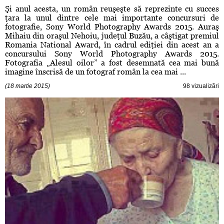
Şi anul acesta, un român reuşeşte să reprezinte cu succes
ţara la unul dintre cele mai importante concursuri de
fotografie, Sony World Photography Awards 2015. Auraş
Mihaiu din oraşul Nehoiu, judeţul Buzău, a câştigat premiul
Romania National Award, în cadrul ediţiei din acest an a
concursului Sony World Photography Awards 2015.
Fotografia „Alesul oilor” a fost desemnată cea mai bună
imagine înscrisă de un fotograf român la cea mai ...
(18 martie 2015)
98 vizualizări