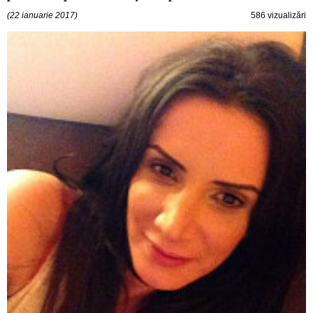
(22 ianuarie 2017)
586 vizualizări