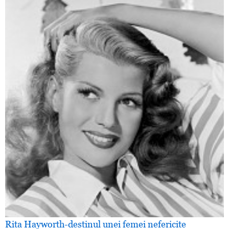
Rita Hayworth-destinul unei femei nefericite