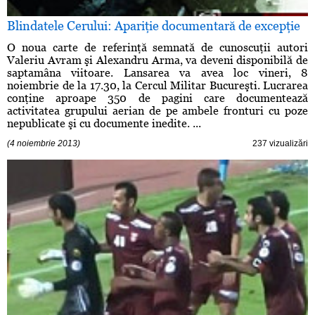
Blindatele Cerului: Apariţie documentară de excepţie
O noua carte de referinţă semnată de cunoscuţii autori
Valeriu Avram şi Alexandru Arma, va deveni disponibilă de
saptamâna viitoare. Lansarea va avea loc vineri, 8
noiembrie de la 17.30, la Cercul Militar Bucureşti. Lucrarea
conţine aproape 350 de pagini care documentează
activitatea grupului aerian de pe ambele fronturi cu poze
nepublicate şi cu documente inedite. ...
(4 noiembrie 2013)
237 vizualizări