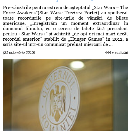
Pre-vânzările pentru extrem de aşteptatul „Star Wars – The
Force Awakens”(Star Wars: Trezirea Forţei) au spulberat
toate recordurile pe site-urile de vânzări de bilete
americane. „Înregistrăm un moment extraordinar în
domeniul filmului, cu o cerere de bilete fără precedent
pentru +Star Wars+” şi achiziţii „de opt ori mai mari decât
recordul anterior” stabilit de „Hunger Games” în 2012, a
scris site-ul într-un comunicat preluat miercuri de ...
(21 octombrie 2015)
444 vizualizări