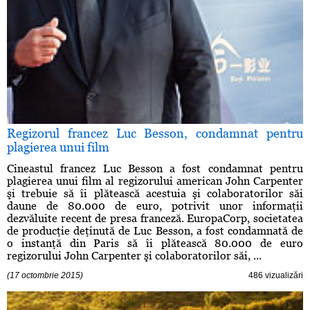
Regizorul francez Luc Besson, condamnat pentru
plagierea unui film
Cineastul francez Luc Besson a fost condamnat pentru
plagierea unui film al regizorului american John Carpenter
şi trebuie să îi plătească acestuia şi colaboratorilor săi
daune de 80.000 de euro, potrivit unor informaţii
dezvăluite recent de presa franceză. EuropaCorp, societatea
de producţie deţinută de Luc Besson, a fost condamnată de
o instanţă din Paris să îi plătească 80.000 de euro
regizorului John Carpenter şi colaboratorilor săi, ...
(17 octombrie 2015)
486 vizualizări