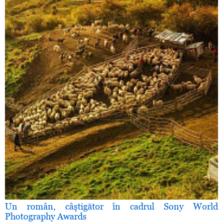
Un român, câştigător în cadrul Sony World
Photography Awards