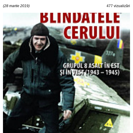
(28 martie 2019)
477 vizualizări