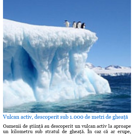
Vulcan activ, descoperit sub 1.000 de metri de gheaţă
Oamenii de ştiinţă au descoperit un vulcan activ la aproape
un kilometru sub stratul de gheaţă. În caz că ar erupe,