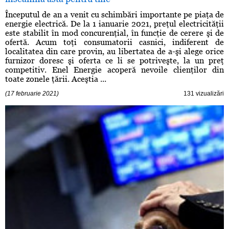
Începutul de an a venit cu schimbări importante pe piaţa de
energie electrică. De la 1 ianuarie 2021, preţul electricităţii
este stabilit în mod concurenţial, în funcţie de cerere şi de
ofertă. Acum toţi consumatorii casnici, indiferent de
localitatea din care provin, au libertatea de a-şi alege orice
furnizor doresc şi oferta ce li se potriveşte, la un preţ
competitiv. Enel Energie acoperă nevoile clienţilor din
toate zonele ţării. Aceştia ...
(17 februarie 2021)
131 vizualizări