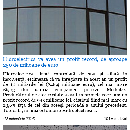
Hidroelectrica va avea un profit record, de aproape
250 de milioane de euro
Hidroelectrica, firmă controlată de stat şi aflată în
insolvenţă, estimează că va înregistra în acest an un profit
de 1,1 miliarde lei (248,4 milioane euro), cel mai mare
câştig din istoria companiei, potrivit Mediafax.
Producătorul de electricitate a avut în primele zece luni un
profit record de 943 milioane lei, câştigul fiind mai mare cu
23,6% faţă de cel din aceeşi perioadă a anului precedent.
Totodată, în luna octombrie Hidroelectrica ...
(12 noiembrie 2014)
104 vizualizări