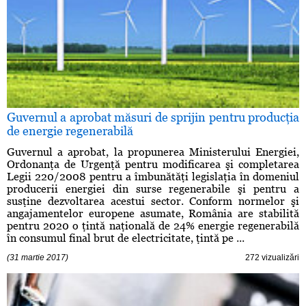
Guvernul a aprobat măsuri de sprijin pentru producţia
de energie regenerabilă
Guvernul a aprobat, la propunerea Ministerului Energiei,
Ordonanţa de Urgenţă pentru modificarea şi completarea
Legii 220/2008 pentru a îmbunătăţi legislaţia în domeniul
producerii energiei din surse regenerabile şi pentru a
susţine dezvoltarea acestui sector. Conform normelor şi
angajamentelor europene asumate, România are stabilită
pentru 2020 o ţintă naţională de 24% energie regenerabilă
în consumul final brut de electricitate, ţintă pe ...
(31 martie 2017)
272 vizualizări