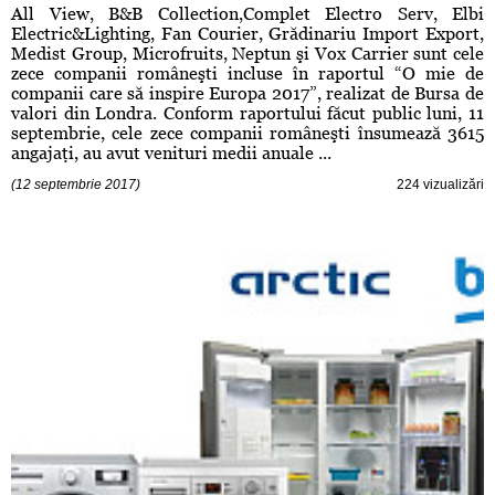
All View, B&B Collection,Complet Electro Serv, Elbi
Electric&Lighting, Fan Courier, Grădinariu Import Export,
Medist Group, Microfruits, Neptun şi Vox Carrier sunt cele
zece companii româneşti incluse în raportul “O mie de
companii care să inspire Europa 2017”, realizat de Bursa de
valori din Londra. Conform raportului făcut public luni, 11
septembrie, cele zece companii româneşti însumează 3615
angajaţi, au avut venituri medii anuale ...
(12 septembrie 2017)
224 vizualizări