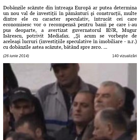
Dobânzile scăzute din întreaga Europă ar putea determina
un nou val de investiţii în pământuri şi construcţii, multe
dintre ele cu caracter speculativ, întrucât cei care
economisesc vor o recompensă pentru banii pe care i-au
pus deoparte, a avertizat guvernatorul BNR, Mugur
Isărescu, potrivit Mediafax. „Şi acum se vorbeşte de
aceleaşi lucruri (investiţiile speculative în imobiliare - n.r.)
cu dobânzile astea scăzute, bătând spre zero. ...
(26 iunie 2014)
140 vizualizări