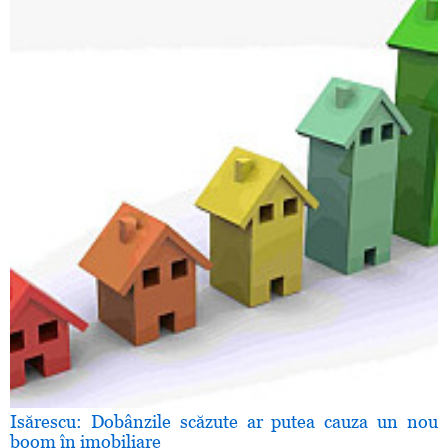
Isărescu: Dobânzile scăzute ar putea cauza un nou
boom în imobiliare