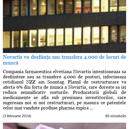
Novartis va desfiinţa sau transfera 4.000 de locuri de
muncă
Compania farmaceutica elvetiana Novartis intentioneaza sa
desfiinteze sau sa transfere 4.000 de posturi, informeaza
cotidianul NZZ am Sonntag. Planul de restructurare va
afecta 6% din forta de munca a Novartis, care doreste sa isi
reduca semnificativ costurile. Producatorii globali de
medicamente se afla sub presiunea investitorilor, care
sugereaza noi si noi restructurari, pe masura ce patentele
celor mai vandute produse pharma expira ...
(3 februarie 2014)
80 vizualizări