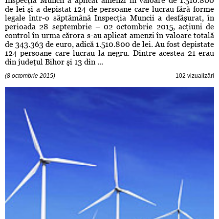
Inspecţia Muncii a aplicat amenzi în valoare de 1.510.800
de lei şi a depistat 124 de persoane care lucrau fără forme
legale într-o săptămână Inspecţia Muncii a desfăşurat, în
perioada 28 septembrie – 02 octombrie 2015, acţiuni de
control în urma cărora s-au aplicat amenzi în valoare totală
de 343.363 de euro, adică 1.510.800 de lei. Au fost depistate
124 persoane care lucrau la negru. Dintre acestea 21 erau
din judeţul Bihor şi 13 din ...
(8 octombrie 2015)
102 vizualizări