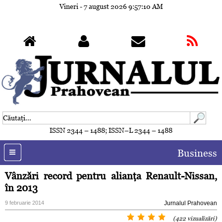
Vineri - 7 august 2026
9:57:13 AM
ISSN 2344 – 1488; ISSN–L 2344 – 1488
Business
Vânzări record pentru alianţa Renault-Nissan,
în 2013
9 februarie 2014
Jurnalul Prahovean
(422 vizualizări)