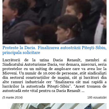
Proteste la Dacia. Finalizarea autostrăzii Piteşti-Sibiu,
principala solicitare
Lucrătorii de la uzina Dacia Renault, membri ai
Sindicatului Autoturisme Dacia, vor demara, miercuri, seria
protestelor cu un miting de amploare care va avea loc la
Mioveni. Un număr de 10.000 de persoane, atât sindicalişti
din sectorul construcţiilor de maşini, cât şi lucrători din
alte ramuri industriale cer “finalizarea cât mai rapidă a
lucrărilor la autostrada Piteşti-Sibiu”. “Acest tronson de
autostradă este vital pentru ca Dacia Renault ...
(5 martie 2014)
195 vizualizări