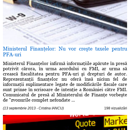
Ministerul Finanţelor: Nu vor creşte taxele pentru
PFA-uri
Ministerul Finanţelor infirmă informaţiile apărute în presă
potrivit cărora, în urma acordului cu FMI, ar urma să
crească fiscalitatea pentru PFA-uri şi drepturi de autor.
Reprezentanţii finanţelor nu oferă însă niciun fel de
informaţii suplimentare legate de modificările fiscale care
sunt prinse în scrisoare de intenţie a României către FMI.
Comunicatul de presă al Ministerului de Finanţe vorbeşte
de "zvonurile complet nefondate ...
(13 septembrie 2013 - Cristina IANCU)
198 vizualizări