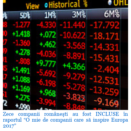
Zece companii româneşti au fost INCLUSE în
raportul “O mie de companii care să inspire Europa
2017”