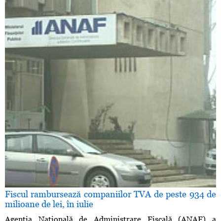
Fiscul rambursează companiilor TVA de peste 934 de
milioane de lei, în iulie
Agenţia Naţională de Administrare Fiscală (ANAF) a