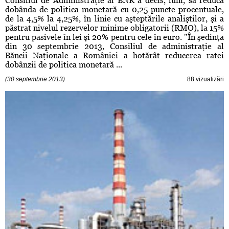
Consiliul de Administraţie al BNR a decis, luni, să reducă
dobânda de politica monetară cu 0,25 puncte procentuale,
de la 4,5% la 4,25%, în linie cu aşteptările analiştilor, şi a
păstrat nivelul rezervelor minime obligatorii (RMO), la 15%
pentru pasivele în lei şi 20% pentru cele în euro. "În şedinţa
din 30 septembrie 2013, Consiliul de administraţie al
Băncii Naţionale a României a hotărât reducerea ratei
dobânzii de politica monetară ...
(30 septembrie 2013)
88 vizualizări