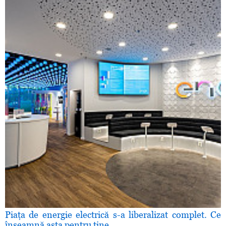
Piaţa de energie electrică s-a liberalizat complet. Ce
înseamnă asta pentru tine