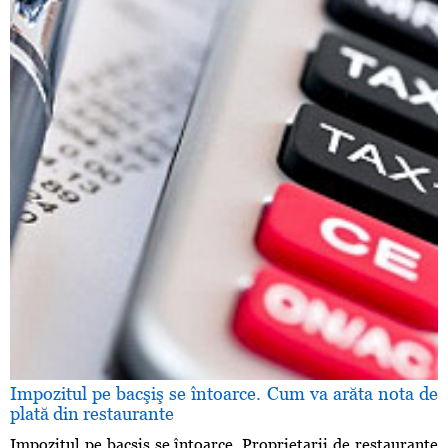
Impozitul pe bacşiş se întoarce. Cum va arăta nota de
plată din restaurante
Impozitul pe bacşiş se întoarce. Proprietarii de restaurante