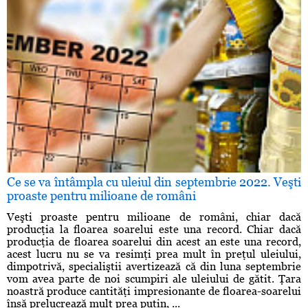
Ce se va întâmpla cu uleiul din septembrie 2022. Veşti
proaste pentru milioane de români
Veşti proaste pentru milioane de români, chiar dacă
producţia la floarea soarelui este una record. Chiar dacă
producţia de floarea soarelui din acest an este una record,
acest lucru nu se va resimţi prea mult în preţul uleiului,
dimpotrivă, specialiştii avertizează că din luna septembrie
vom avea parte de noi scumpiri ale uleiului de gătit. Ţara
noastră produce cantităţi impresionante de floarea-soarelui
însă prelucrează mult prea puţin, ...