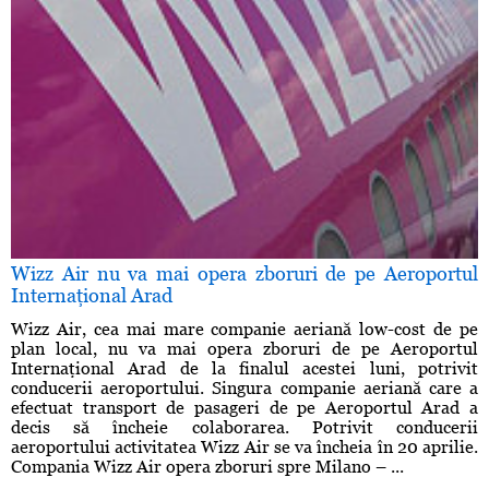
Wizz Air nu va mai opera zboruri de pe Aeroportul
Internaţional Arad
Wizz Air, cea mai mare companie aeriană low-cost de pe
plan local, nu va mai opera zboruri de pe Aeroportul
Internaţional Arad de la finalul acestei luni, potrivit
conducerii aeroportului. Singura companie aeriană care a
efectuat transport de pasageri de pe Aeroportul Arad a
decis să încheie colaborarea. Potrivit conducerii
aeroportului activitatea Wizz Air se va încheia în 20 aprilie.
Compania Wizz Air opera zboruri spre Milano – ...