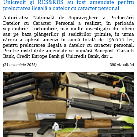
Unicredit şi RCS&RDS au fost amendate pentru
prelucrarea ilegală a datelor cu caracter personal
Autoritatea Naţională de Supraveghere a Prelucrării
Datelor cu Caracter Personal a realizat, în perioada
septembrie - octombrie, mai multe investigaţii din oficiu
sau pe baza plângerilor şi sesizărilor primite, în urma
cărora a aplicat amenzi în sumă totală de 156.000 lei,
pentru prelucrarea ilegală a datelor cu caracter personal.
Printre instituţiile amendate se numără Bancpost, Garanti
Bank, Credit Europe Bank şi Unicredit Bank, dar ...
(31 octombrie 2016)
390 vizualizări