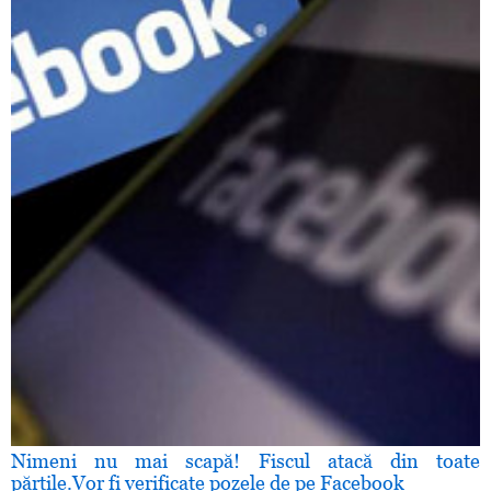
Nimeni nu mai scapă! Fiscul atacă din toate
părţile.Vor fi verificate pozele de pe Facebook