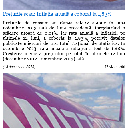
Preţurile scad: Inflaţia anuală a coborât la 1,83%
Preţurile de consum au rămas relativ stabile în luna
noiembrie 2013 faţă de luna precedentă, înregistrând o
scădere uşoară de 0,01%, iar rata anuală a inflaţiei, pe
ultimele 12 luni, a coborât la 1,83%, potrivit datelor
publicate miercuri de Institutul Naţional de Statistică. În
octombrie 2013, rata anuală a inflaţiei a fost de 1,88%.
Creşterea medie a preţurilor pe total, în ultimele 12 luni
(decembrie 2012 - noiembrie 2013) faţă ...
(13 decembrie 2013)
76 vizualizări