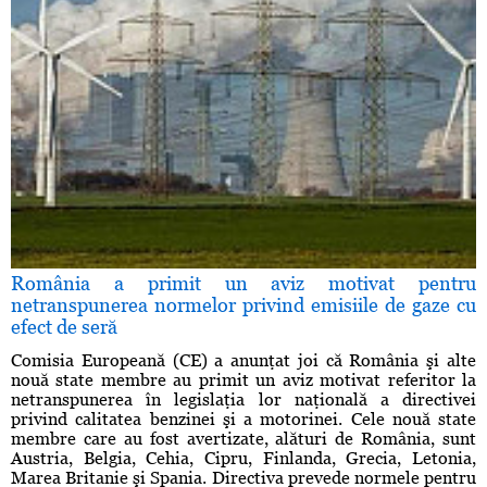
România a primit un aviz motivat pentru
netranspunerea normelor privind emisiile de gaze cu
efect de seră
Comisia Europeană (CE) a anunţat joi că România şi alte
nouă state membre au primit un aviz motivat referitor la
netranspunerea în legislaţia lor naţională a directivei
privind calitatea benzinei şi a motorinei. Cele nouă state
membre care au fost avertizate, alături de România, sunt
Austria, Belgia, Cehia, Cipru, Finlanda, Grecia, Letonia,
Marea Britanie şi Spania. Directiva prevede normele pentru