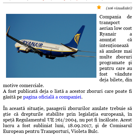
(106 vizualizări)
Compania de
transport
aerian low cost
Ryanair a
anunţat că
intenţionează
să anuleze mai
multe zboruri
programate şi
pentru care au
fost vândute
deja bilete, din
motive comerciale.
A fost publicată deja o listă a acestor zboruri care poate fi
găsită pe
pagina oficială a companiei
.
În această situaţie, pasagerii zborurilor anulate trebuie să
ştie că drepturile stabilite prin legislaţia europeană, în
speţă Regulamentul UE 261/2004, nu pot fi încălcate. Acest
lucru a fost subliniat luni, 18.09.2017, şi de Comisarul
European pentru Transporturi, Violeta Bulc.