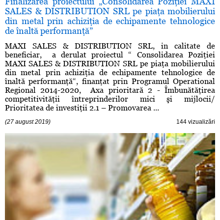
Finalizarea proiectului „Consolidarea Poziţiei MAXI
SALES & DISTRIBUTION SRL pe piaţa mobilierului
din metal prin achiziţia de echipamente tehnologice
de înaltă performanţă”
MAXI SALES & DISTRIBUTION SRL, in calitate de
beneficiar, a derulat proiectul “ Consolidarea Poziţiei
MAXI SALES & DISTRIBUTION SRL pe piaţa mobilierului
din metal prin achiziţia de echipamente tehnologice de
înaltă performanţă“, finanţat prin Programul Operational
Regional 2014-2020, Axa prioritară 2 - Îmbunătăţirea
competitivităţii întreprinderilor mici şi mijlocii/
Prioritatea de investiţii 2.1 – Promovarea ...
(27 august 2019)
144 vizualizări