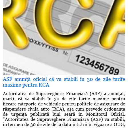
ASF anunţă oficial că va stabili în 30 de zile tarife
maxime pentru RCA
Autoritatea de Supraveghere Financiară (ASF) a anunţat,
marţi, că va stabili în 30 de zile tarife maxime pentru
fiecare categorie de vehicule pentru poliţele de asigurare de
răspundere civilă auto (RCA), aşa cum prevede ordonanţa
de urgenţă publicată luni seară în Monitorul Oficial.
"Autoritatea de Supraveghere Financiară (ASF) va stabili,
în termen de 30 de zile de la data intrării în vigoare a OUG,