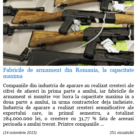
Fabricile de armament din Romania, la capacitate
maxima
Companiile din industria de aparare au realizat cresteri ale
cifrei de afaceri in prima parte a anului, iar fabricile de
armament si munitie vor lucra la capacitate maxima in a
doua parte a anului, in urma contractelor deja incheiate.
Industria de aparare a realizat cresteri semnificative ale
exportului care, in primul semestru, a totalizat
284.000.000 lei, o crestere cu 31,77 % fata de aceeasi
perioada a anului trecut. Printre companiile ...
(14 octombrie 2015)
251 vizualizări