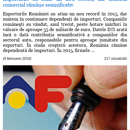
comercial rămâne semnificativ
Exporturile României au atins un nou record în 2015, dar
suntem în continuare dependenţi de importuri. Companiile
româneşti au vândut, anul trecut, peste hotare mărfuri în
valoare de aproape 55 de miliarde de euro. Datele INS arată
încă o dată contribuţia semnificativă a companiilor din
sectorul auto, responsabile pentru aproape jumătate din
exporturi. În ciuda creşterii acestora, România rămâne
dependentă de importuri. În 2015, firmele ...
(9 februarie 2016)
217 vizualizări