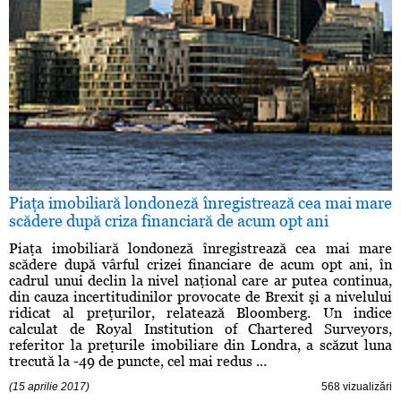
Piaţa imobiliară londoneză înregistrează cea mai mare
scădere după criza financiară de acum opt ani
Piaţa imobiliară londoneză înregistrează cea mai mare
scădere după vârful crizei financiare de acum opt ani, în
cadrul unui declin la nivel naţional care ar putea continua,
din cauza incertitudinilor provocate de Brexit şi a nivelului
ridicat al preţurilor, relatează Bloomberg. Un indice
calculat de Royal Institution of Chartered Surveyors,
referitor la preţurile imobiliare din Londra, a scăzut luna
trecută la -49 de puncte, cel mai redus ...
(15 aprilie 2017)
568 vizualizări