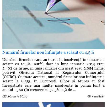
Numărul firmelor nou înfiinţate a scăzut cu 4,5%
Numărul firmelor care au intrat în insolvenţă în ianuarie a
scăzut cu 14,5%. Astfel dacă în luna ianuarie 2013 erau
2.403 de firme, în luna ianuarie din acest erau 2.054 firme,
potrivit Oficiului Naţional al Registrului Comerţului
(ONRC). Cu toate acestea, numărul firmelor nou înfiinţate a
scăzut la 8.515. În Bucureşti, Bihor şi Mureş au fost
înregistrate cele mai multe insolvenţe în prima lună a
anului - 360 (în creştere cu 52,5% faţă de ...
(22 februarie 2014)
68 vizualizări