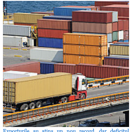
Exporturile au atins un nou record, dar deficitul