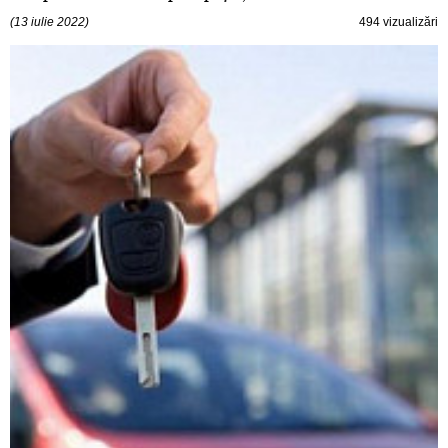
(13 iulie 2022)
494 vizualizări