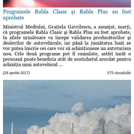
Programele Rabla Clasic şi Rabla Plus au fost
aprobate
Ministrul Mediului, Graţiela Gavrilescu, a anunţat, marţi,
că programele Rabla Clasic şi Rabla Plus au fost aprobate,
în zilele următoare va începe validarea producătorilor şi
dealerilor de autovehicule, iar până la jumătatea lunii se
vor putea înscrie cei care vor să achiziţioneze un autoturism
nou. Cele două programe pot fi cumulate, astfel încât o
persoană poate beneficia atât de ecotichetul acordat pentru
achiziţia unui autovehicul ...
(26 aprilie 2017)
575 vizualizări