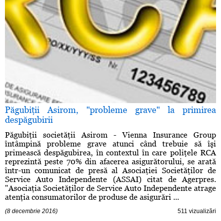
Păgubiţii Asirom, "probleme grave" la primirea
despăgubirii
Păgubiţii societăţii Asirom - Vienna Insurance Group
întâmpină probleme grave atunci când trebuie să îşi
primească despăgubirea, în contextul în care poliţele RCA
reprezintă peste 70% din afacerea asigurătorului, se arată
într-un comunicat de presă al Asociaţiei Societăţilor de
Service Auto Independente (ASSAI) citat de Agerpres.
"Asociaţia Societăţilor de Service Auto Independente atrage
atenţia consumatorilor de produse de asigurări ...
(8 decembrie 2016)
511 vizualizări