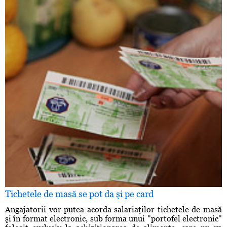
Tichetele de masă se pot da şi pe card
Angajatorii vor putea acorda salariaţilor tichetele de masă
şi în format electronic, sub forma unui "portofel electronic"