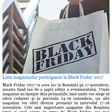
Lista magazinelor participante la Black Friday 2017
Black Friday 2017 va avea loc în România pe 17 noiembrie,
aceasta fiind cea de-a şapte ediţie a evenimentului. Unele
magazine au început deja promoţiile, însă unele vor alege să
ofere reduceri şi în perioada 24-26 noiembrie, iar alte
magazine vor oferi diverse promoţii în intervalul 17-26
noiembrie. Cele mai importante magazine din România
intră şi anul acesta în cursa de Black Friday, cea mai