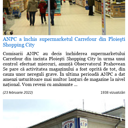
ANPC a închis supermarketul Carrefour din Ploieşti
Shopping City
Comisarii ANPC au decis închiderea supermarketului
Carrefour din incinta Ploieşti Shopping City în urma unui
control efectuat miercuri, anunţă Observatorul Prahovean
Se pare că activitatea magazinului a fost oprită de tot, din
cauza unor nereguli grave. În ultima perioadă ANPC a dat
amenzi usturătoare mai multor lanţuri de magazine la nivel
naţional. Vom reveni cu amănunte ...
(23 februarie 2022)
1938 vizualizări