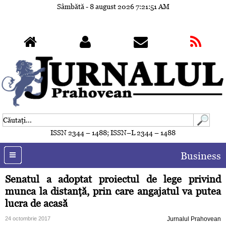
Sâmbătă - 8 august 2026
7:21:54 AM
ISSN 2344 – 1488; ISSN–L 2344 – 1488
Business
Senatul a adoptat proiectul de lege privind
munca la distanţă, prin care angajatul va putea
lucra de acasă
24 octombrie 2017
Jurnalul Prahovean