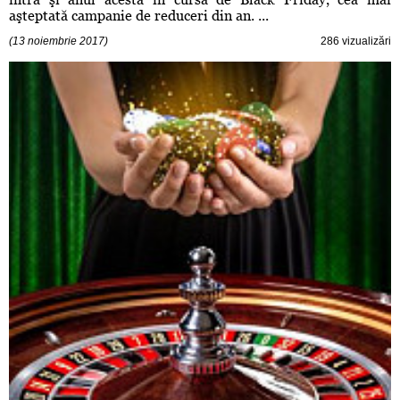
aşteptată campanie de reduceri din an. ...
(13 noiembrie 2017)
286 vizualizări