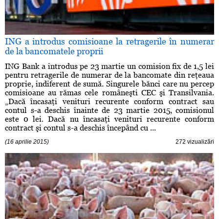
ING a introdus comisioane la retragerile în numerar
de la bancomatele proprii
ING Bank a introdus pe 23 martie un comision fix de 1,5 lei
pentru retragerile de numerar de la bancomate din reţeaua
proprie, indiferent de sumă. Singurele bănci care nu percep
comisioane au rămas cele româneşti CEC şi Transilvania.
„Dacă încasaţi venituri recurente conform contract sau
contul s-a deschis înainte de 23 martie 2015, comisionul
este 0 lei. Dacă nu încasaţi venituri recurente conform
contract şi contul s-a deschis începând cu ...
(16 aprilie 2015)
272 vizualizări