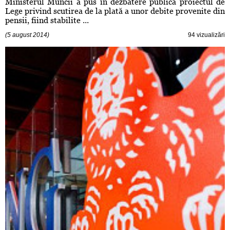
Ministerul Muncii a pus în dezbatere publică proiectul de
Lege privind scutirea de la plată a unor debite provenite din
pensii, fiind stabilite ...
(5 august 2014)
94 vizualizări