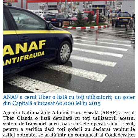
ANAF a cerut Uber o listă cu toţi utilizatorii; un şofer
din Capitală a încasat 60.000 lei în 2015
Agenţia Naţională de Administrare Fiscală (ANAF) a cerut
Uber Olanda o listă detaliată cu toţi utilizatorii acestui
sistem de transport şi cu toate cursele operate anul trecut,
pentru a verifica dacă toţi şoferii au declarat veniturile
astfel obţinute, se arată într-un comunicat al Confederaţiei