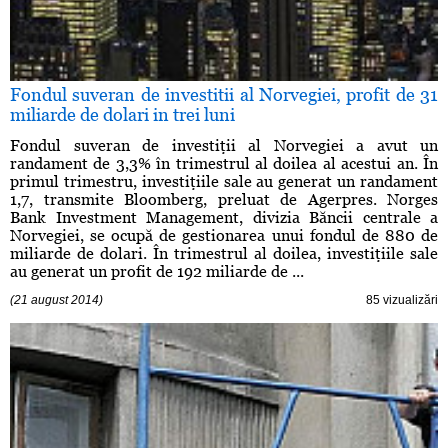
Fondul suveran de investitii al Norvegiei, profit de 31
miliarde de dolari in trei luni
Fondul suveran de investiţii al Norvegiei a avut un
randament de 3,3% în trimestrul al doilea al acestui an. În
primul trimestru, investiţiile sale au generat un randament
1,7, transmite Bloomberg, preluat de Agerpres. Norges
Bank Investment Management, divizia Băncii centrale a
Norvegiei, se ocupă de gestionarea unui fondul de 880 de
miliarde de dolari. În trimestrul al doilea, investiţiile sale
au generat un profit de 192 miliarde de ...
(21 august 2014)
85 vizualizări