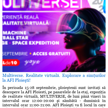
Multiverse. Realitate virtuală. Explorare a simţurilor
la AFI Ploieşti!
În perioada 15-28 septembrie, ploieştenii sunt invitaţi să
descopere la AFI Ploiesti, pe pasarelele de la etaj, expoziţia
de realitate virtuală, MULTIVERSE, de luni până vineri în
intervalul orar 12:00-20:00 şi sâmbătă - duminică în
intervalul orar 11:00-21:00. AFI Ploieşti va fi locul în care