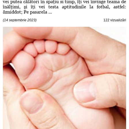
vei putea călători în spaţiu si timp, îţi vei învinge teama de
înălţimi, şi îţi vei testa aptitudinile la fotbal, astfel:
&middot; Pe pasarela ...
(14 septembrie 2023)
122 vizualizări