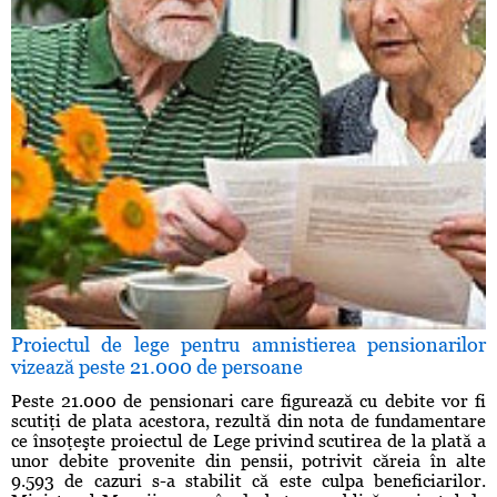
Proiectul de lege pentru amnistierea pensionarilor
vizează peste 21.000 de persoane
Peste 21.000 de pensionari care figurează cu debite vor fi
scutiţi de plata acestora, rezultă din nota de fundamentare
ce însoţeşte proiectul de Lege privind scutirea de la plată a
unor debite provenite din pensii, potrivit căreia în alte
9.593 de cazuri s-a stabilit că este culpa beneficiarilor.