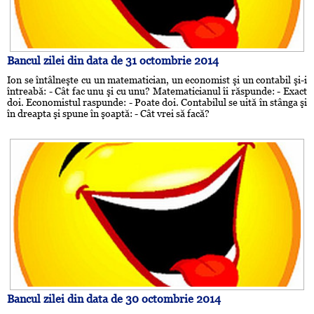
Bancul zilei din data de 31 octombrie 2014
Ion se întâlneşte cu un matematician, un economist şi un contabil şi-i
întreabă: - Cât fac unu şi cu unu? Matematicianul îi răspunde: - Exact
doi. Economistul raspunde: - Poate doi. Contabilul se uită în stânga şi
în dreapta şi spune în şoaptă: - Cât vrei să facă?
Bancul zilei din data de 30 octombrie 2014