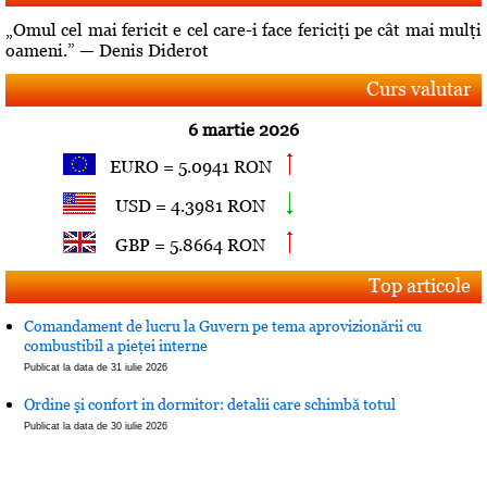
„Omul cel mai fericit e cel care-i face fericiţi pe cât mai mulţi
oameni.” — Denis Diderot
Curs valutar
6 martie 2026
EURO = 5.0941 RON
USD = 4.3981 RON
GBP = 5.8664 RON
Top articole
Comandament de lucru la Guvern pe tema aprovizionării cu
combustibil a pieţei interne
Publicat la data de 31 iulie 2026
Ordine şi confort in dormitor: detalii care schimbă totul
Publicat la data de 30 iulie 2026