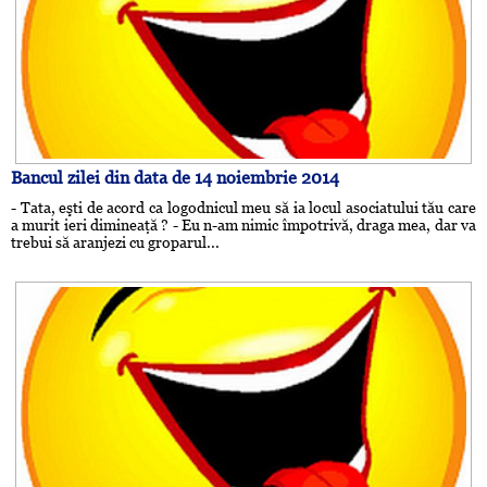
Bancul zilei din data de 14 noiembrie 2014
- Tata, eşti de acord ca logodnicul meu să ia locul asociatului tău care
a murit ieri dimineaţă ? - Eu n-am nimic împotrivă, draga mea, dar va
trebui să aranjezi cu groparul...