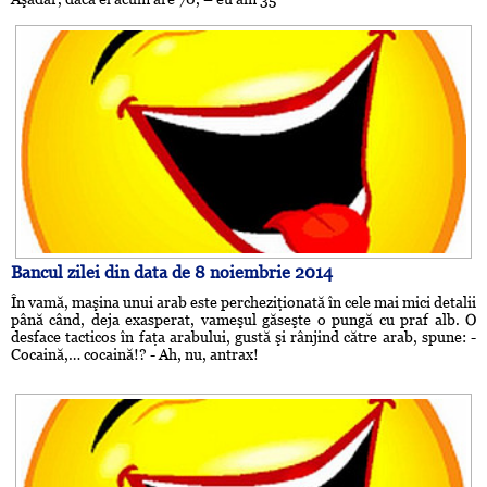
Bancul zilei din data de 8 noiembrie 2014
În vamă, maşina unui arab este percheziţionată în cele mai mici detalii
până când, deja exasperat, vameşul găseşte o pungă cu praf alb. O
desface tacticos în faţa arabului, gustă şi rânjind către arab, spune: -
Cocaină,… cocaină!? - Ah, nu, antrax!