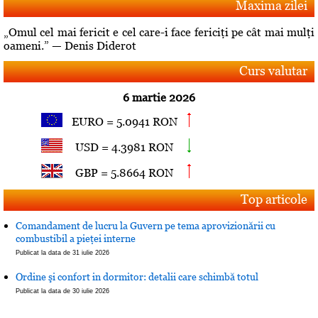
Maxima zilei
„Omul cel mai fericit e cel care-i face fericiţi pe cât mai mulţi
oameni.” — Denis Diderot
Curs valutar
6 martie 2026
EURO = 5.0941 RON
USD = 4.3981 RON
GBP = 5.8664 RON
Top articole
Comandament de lucru la Guvern pe tema aprovizionării cu
combustibil a pieţei interne
Publicat la data de 31 iulie 2026
Ordine şi confort in dormitor: detalii care schimbă totul
Publicat la data de 30 iulie 2026