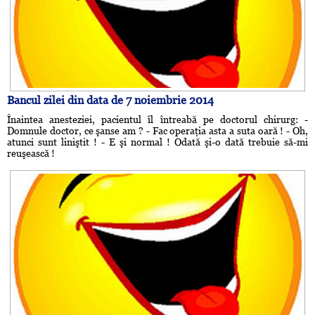
Bancul zilei din data de 7 noiembrie 2014
Înaintea anesteziei, pacientul îl întreabă pe doctorul chirurg: -
Domnule doctor, ce şanse am ? - Fac operaţia asta a suta oară ! - Oh,
atunci sunt liniştit ! - E şi normal ! Odată şi-o dată trebuie să-mi
reuşească !