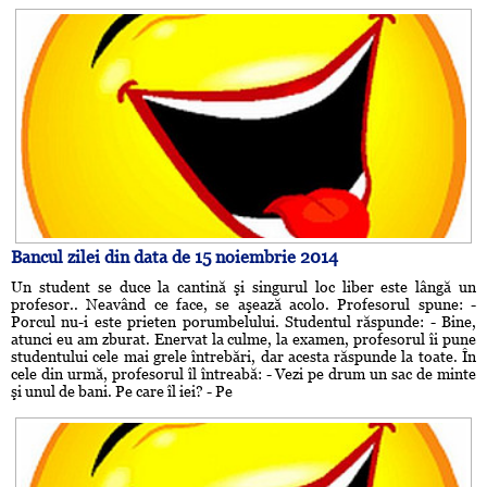
Bancul zilei din data de 15 noiembrie 2014
Un student se duce la cantină şi singurul loc liber este lângă un
profesor.. Neavând ce face, se aşează acolo. Profesorul spune: -
Porcul nu-i este prieten porumbelului. Studentul răspunde: - Bine,
atunci eu am zburat. Enervat la culme, la examen, profesorul îi pune
studentului cele mai grele întrebări, dar acesta răspunde la toate. În
cele din urmă, profesorul îl întreabă: - Vezi pe drum un sac de minte
şi unul de bani. Pe care îl iei? - Pe