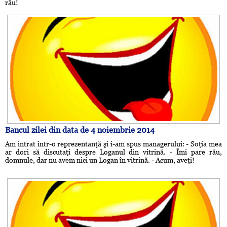
rău!
Bancul zilei din data de 4 noiembrie 2014
Am intrat într-o reprezentanţă şi i-am spus managerului: - Soţia mea
ar dori să discutaţi despre Loganul din vitrină. - Îmi pare rău,
domnule, dar nu avem nici un Logan în vitrină. - Acum, aveţi!