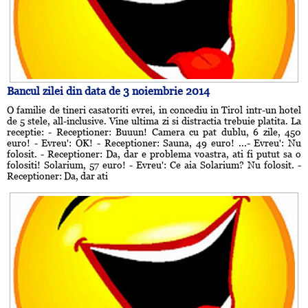
Bancul zilei din data de 3 noiembrie 2014
O familie de tineri casatoriti evrei, in concediu in Tirol intr-un hotel
de 5 stele, all-inclusive. Vine ultima zi si distractia trebuie platita. La
receptie: - Receptioner: Buuun! Camera cu pat dublu, 6 zile, 450
euro! - Evreu': OK! - Receptioner: Sauna, 49 euro! ...- Evreu': Nu
folosit. - Receptioner: Da, dar e problema voastra, ati fi putut sa o
folositi! Solarium, 57 euro! - Evreu': Ce aia Solarium? Nu folosit. -
Receptioner: Da, dar ati