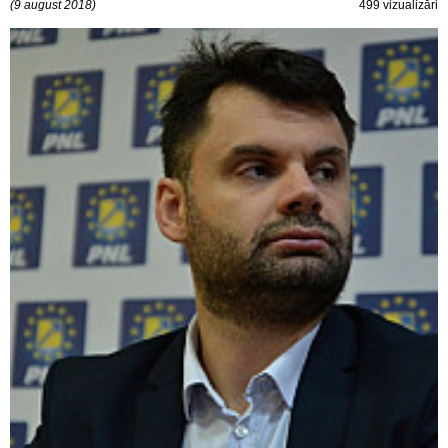
(9 august 2018)
499 vizualizări