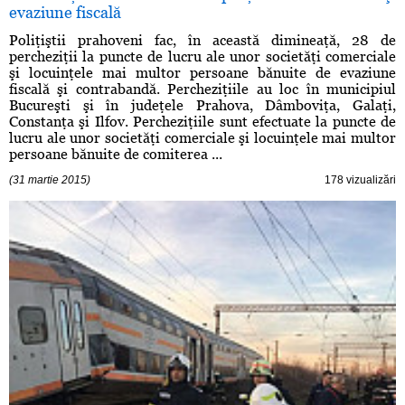
evaziune fiscală
Poliţiştii prahoveni fac, în această dimineaţă, 28 de
percheziţii la puncte de lucru ale unor societăţi comerciale
şi locuinţele mai multor persoane bănuite de evaziune
fiscală şi contrabandă. Percheziţiile au loc în municipiul
Bucureşti şi în judeţele Prahova, Dâmboviţa, Galaţi,
Constanţa şi Ilfov. Percheziţiile sunt efectuate la puncte de
lucru ale unor societăţi comerciale şi locuinţele mai multor
persoane bănuite de comiterea ...
(31 martie 2015)
178 vizualizări