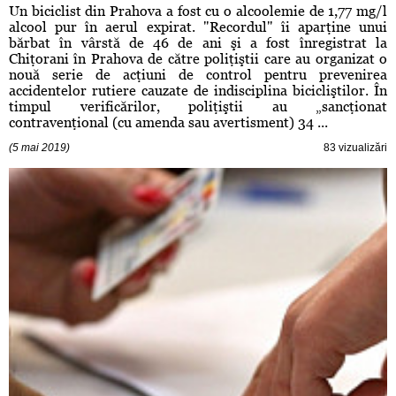
Un biciclist din Prahova a fost cu o alcoolemie de 1,77 mg/l
alcool pur în aerul expirat. "Recordul" îi aparţine unui
bărbat în vârstă de 46 de ani şi a fost înregistrat la
Chiţorani în Prahova de către poliţiştii care au organizat o
nouă serie de acţiuni de control pentru prevenirea
accidentelor rutiere cauzate de indisciplina bicicliştilor. În
timpul verificărilor, poliţiştii au „sancţionat
contravenţional (cu amenda sau avertisment) 34 ...
(5 mai 2019)
83 vizualizări