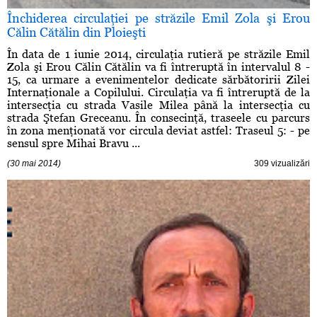
Închiderea circulaţiei pe străzile Emil Zola şi Erou
Călin Cătălin din Ploieşti
În data de 1 iunie 2014, circulaţia rutieră pe străzile Emil
Zola şi Erou Călin Cătălin va fi întreruptă în intervalul 8 -
15, ca urmare a evenimentelor dedicate sărbătoririi Zilei
Internaţionale a Copilului. Circulaţia va fi întreruptă de la
intersecţia cu strada Vasile Milea până la intersecţia cu
strada Ştefan Greceanu. În consecinţă, traseele cu parcurs
în zona menţionată vor circula deviat astfel: Traseul 5: - pe
sensul spre Mihai Bravu ...
(30 mai 2014)
309 vizualizări