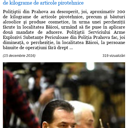
de kilograme de articole pirotehnice
Poliţiştii din Prahova au descoperit, joi, aproximativ 200
de kilograme de articole pirotehnice, precum şi băuturi
alcoolice şi produse cosmetice, în urma unei percheziţii
făcute în localitatea Băicoi, urmând să fie puse în aplicare
două mandate de aducere. Poliţiştii Serviciului Arme
Explozivi Substanţe Periculoase din Poliţia Prahova fac, joi
dimineaţă, o percheziţie, în localitatea Băicoi, la persoane
bănuite de operaţiuni fără drept ...
(15 decembrie 2016)
319 vizualizări