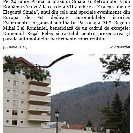
Pe 24 iunie Primăria orasului Sinaia si Retromobil Club
România vă invită la cea de-a VII-a editie a ”Concursului de
Eleganţă Sinaia”, unul din cele mai speciale evenimente din
Europa de Est dedicate automobilelor istorice.
Evenimentul, organizat sub Înaltul Patronaj al M.S. Regelui
Mihai I al României, beneficiază de un cadrul de excepţie:
Domeniul Regal Peleş şi castelul pentru prezentarea şi
parada automobilelor participante concurenţilor ...
(22 iunie 2017)
352 vizualizări