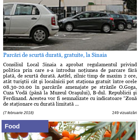
Parcări de scurtă durată, gratuite, la Sinaia
Consiliul Local Sinaia a aprobat regulamentul privind
politica prin care s-a introdus noţiunea de parcare fără
plată, de scurtă durată. Astfel, zilnic timp de maxim 2 ore,
atât turiştii cât şi localnicii pot staţiona gratuit între orele
08.30-20.00 în parcările amenajate pe străzile O.Goga,
Cuza Vodă (până la Muzeul Oraşului), B-dul. Republicii şi
Ferdinand. Acestea vor fi semnalizate cu indicatoare “Zonă
de staţionare cu durată limitată ...
(7 februarie 2018)
249 vizualizări
Food