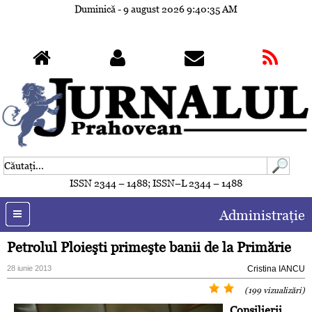
Duminică - 9 august 2026
9:40:38 AM
ISSN 2344 – 1488; ISSN–L 2344 – 1488
Administraţie
Petrolul Ploieşti primeşte banii de la Primărie
28 iunie 2013
Cristina IANCU
(199 vizualizări)
Consilierii