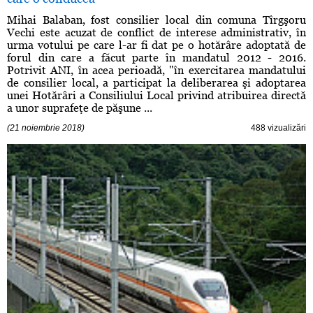
Mihai Balaban, fost consilier local din comuna Tîrgşoru
Vechi este acuzat de conflict de interese administrativ, în
urma votului pe care l-ar fi dat pe o hotărâre adoptată de
forul din care a făcut parte în mandatul 2012 - 2016.
Potrivit ANI, în acea perioadă, "în exercitarea mandatului
de consilier local, a participat la deliberarea şi adoptarea
unei Hotărâri a Consiliului Local privind atribuirea directă
a unor suprafeţe de păşune ...
(21 noiembrie 2018)
488 vizualizări