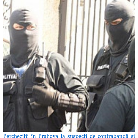
Percheziţii în Prahova la suspecţi de contrabandă şi