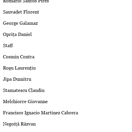
Romario Santos Pires
Sauvadet Florent
George Galamaz
Opriţa Daniel
Staff
Cosmin Contra
Roşu Laurenţiu
Jipa Dumitru
Stamatescu Claudiu
Melchiorre Giovanne
Francisco Ignacio Martinez Cabrera
Negoiţă Răzvan