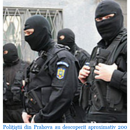
Poliţiştii din Prahova au descoperit aproximativ 200