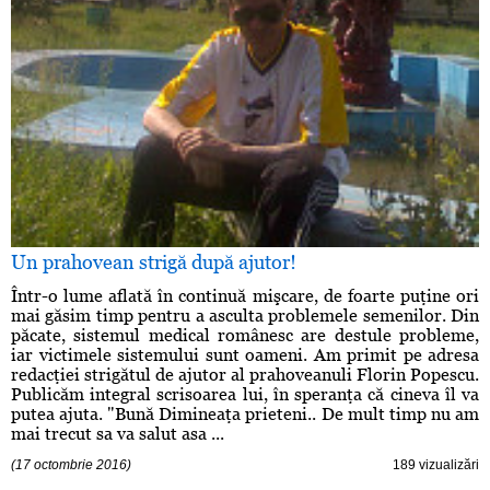
Un prahovean strigă după ajutor!
Într-o lume aflată în continuă mişcare, de foarte puţine ori
mai găsim timp pentru a asculta problemele semenilor. Din
păcate, sistemul medical românesc are destule probleme,
iar victimele sistemului sunt oameni. Am primit pe adresa
redacţiei strigătul de ajutor al prahoveanuli Florin Popescu.
Publicăm integral scrisoarea lui, în speranţa că cineva îl va
putea ajuta. "Bună Dimineaţa prieteni.. De mult timp nu am
mai trecut sa va salut asa ...
(17 octombrie 2016)
189 vizualizări