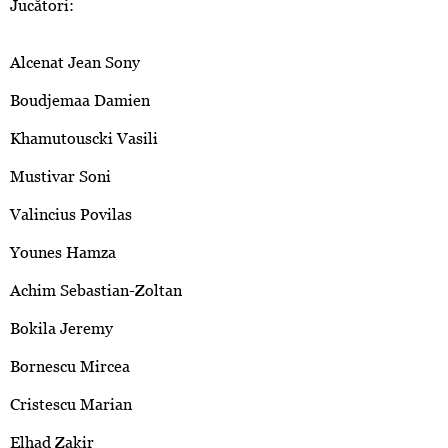
Jucători:
Alcenat Jean Sony
Boudjemaa Damien
Khamutouscki Vasili
Mustivar Soni
Valincius Povilas
Younes Hamza
Achim Sebastian-Zoltan
Bokila Jeremy
Bornescu Mircea
Cristescu Marian
Elhad Zakir