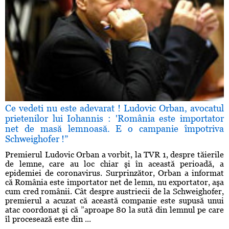
Ce vedeti nu este adevarat ! Ludovic Orban, avocatul
prietenilor lui Iohannis : 'România este importator
net de masă lemnoasă. E o campanie împotriva
Schweighofer !”
Premierul Ludovic Orban a vorbit, la TVR 1, despre tăierile
de lemne, care au loc chiar şi în această perioadă, a
epidemiei de coronavirus. Surprinzător, Orban a informat
că România este importator net de lemn, nu exportator, aşa
cum cred românii. Cât despre austriecii de la Schweighofer,
premierul a acuzat că această companie este supusă unui
atac coordonat şi că ”aproape 80 la sută din lemnul pe care
îl procesează este din ...