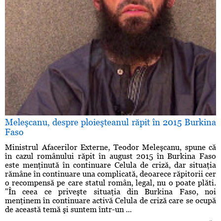
Meleşcanu, despre ploieşteanul răpit în 2015 Burkina
Faso
Ministrul Afacerilor Externe, Teodor Meleşcanu, spune că
în cazul românului răpit în august 2015 în Burkina Faso
este menţinută în continuare Celula de criză, dar situaţia
rămâne în continuare una complicată, deoarece răpitorii cer
o recompensă pe care statul român, legal, nu o poate plăti.
"În ceea ce priveşte situaţia din Burkina Faso, noi
menţinem în continuare activă Celula de criză care se ocupă
de această temă şi suntem într-un ...