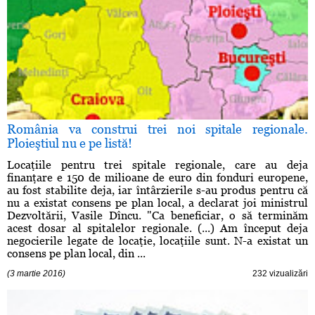
România va construi trei noi spitale regionale.
Ploieştiul nu e pe listă!
Locaţiile pentru trei spitale regionale, care au deja
finanţare e 150 de milioane de euro din fonduri europene,
au fost stabilite deja, iar întârzierile s-au produs pentru că
nu a existat consens pe plan local, a declarat joi ministrul
Dezvoltării, Vasile Dîncu. "Ca beneficiar, o să terminăm
acest dosar al spitalelor regionale. (...) Am început deja
negocierile legate de locaţie, locaţiile sunt. N-a existat un
consens pe plan local, din ...
(3 martie 2016)
232 vizualizări