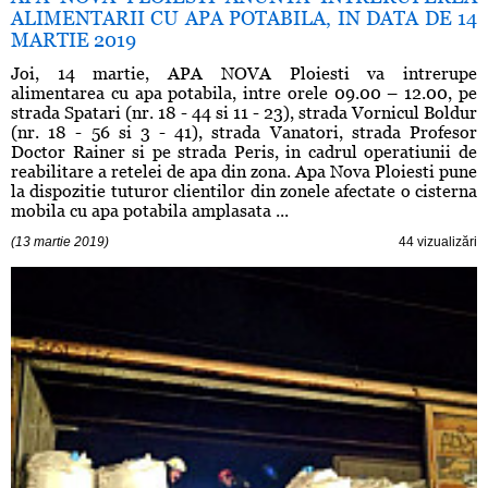
ALIMENTARII CU APA POTABILA, IN DATA DE 14
MARTIE 2019
Joi, 14 martie, APA NOVA Ploiesti va intrerupe
alimentarea cu apa potabila, intre orele 09.00 – 12.00, pe
strada Spatari (nr. 18 - 44 si 11 - 23), strada Vornicul Boldur
(nr. 18 - 56 si 3 - 41), strada Vanatori, strada Profesor
Doctor Rainer si pe strada Peris, in cadrul operatiunii de
reabilitare a retelei de apa din zona. Apa Nova Ploiesti pune
la dispozitie tuturor clientilor din zonele afectate o cisterna
mobila cu apa potabila amplasata ...
(13 martie 2019)
44 vizualizări