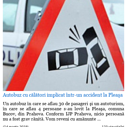
Autobuz cu călători implicat într-un accident la Pleaşa
Un autobuz în care se aflau 30 de pasageri şi un autoturism,
în care se aflau 4 persoane s-au lovit la Pleaşa, comuna
Bucov, din Prahova. Conform IJP Prahova, nicio persoană
nu a fost grav rănită. Vom reveni cu amănunte ...