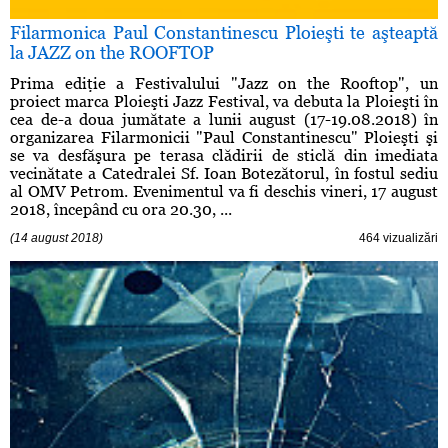
Filarmonica Paul Constantinescu Ploieşti te aşteaptă
la JAZZ on the ROOFTOP
Prima ediţie a Festivalului "Jazz on the Rooftop", un
proiect marca Ploieşti Jazz Festival, va debuta la Ploieşti în
cea de-a doua jumătate a lunii august (17-19.08.2018) în
organizarea Filarmonicii "Paul Constantinescu" Ploieşti şi
se va desfăşura pe terasa clădirii de sticlă din imediata
vecinătate a Catedralei Sf. Ioan Botezătorul, în fostul sediu
al OMV Petrom. Evenimentul va fi deschis vineri, 17 august
2018, începând cu ora 20.30, ...
(14 august 2018)
464 vizualizări