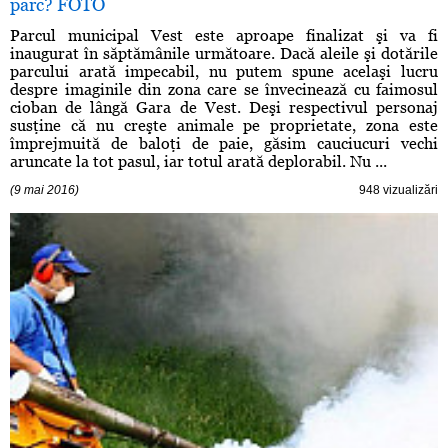
parc? FOTO
Parcul municipal Vest este aproape finalizat şi va fi
inaugurat în săptămânile următoare. Dacă aleile şi dotările
parcului arată impecabil, nu putem spune acelaşi lucru
despre imaginile din zona care se învecinează cu faimosul
cioban de lângă Gara de Vest. Deşi respectivul personaj
susţine că nu creşte animale pe proprietate, zona este
împrejmuită de baloţi de paie, găsim cauciucuri vechi
aruncate la tot pasul, iar totul arată deplorabil. Nu ...
(9 mai 2016)
948 vizualizări