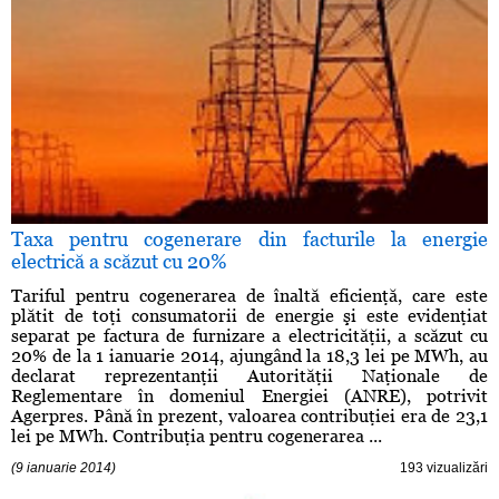
Taxa pentru cogenerare din facturile la energie
electrică a scăzut cu 20%
Tariful pentru cogenerarea de înaltă eficienţă, care este
plătit de toţi consumatorii de energie şi este evidenţiat
separat pe factura de furnizare a electricităţii, a scăzut cu
20% de la 1 ianuarie 2014, ajungând la 18,3 lei pe MWh, au
declarat reprezentanţii Autorităţii Naţionale de
Reglementare în domeniul Energiei (ANRE), potrivit
Agerpres. Până în prezent, valoarea contribuţiei era de 23,1
lei pe MWh. Contribuţia pentru cogenerarea ...
(9 ianuarie 2014)
193 vizualizări