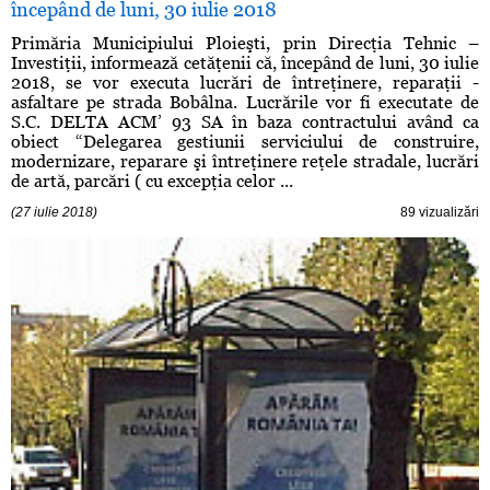
începând de luni, 30 iulie 2018
Primăria Municipiului Ploieşti, prin Direcţia Tehnic –
Investiţii, informează cetăţenii că, începând de luni, 30 iulie
2018, se vor executa lucrări de întreţinere, reparaţii -
asfaltare pe strada Bobâlna. Lucrările vor fi executate de
S.C. DELTA ACM’ 93 SA în baza contractului având ca
obiect “Delegarea gestiunii serviciului de construire,
modernizare, reparare şi întreţinere reţele stradale, lucrări
de artă, parcări ( cu excepţia celor ...
(27 iulie 2018)
89 vizualizări