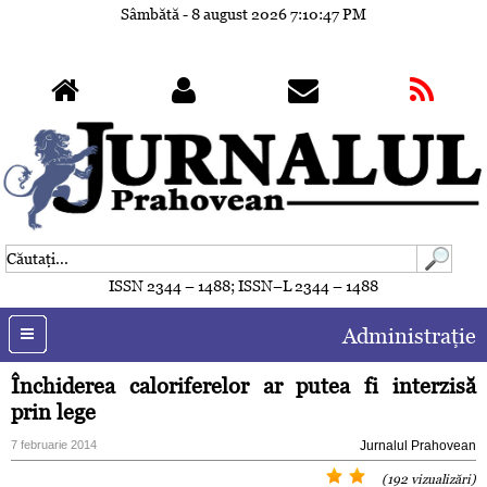
Sâmbătă - 8 august 2026
7:10:50 PM
ISSN 2344 – 1488; ISSN–L 2344 – 1488
Administraţie
Închiderea caloriferelor ar putea fi interzisă
prin lege
7 februarie 2014
Jurnalul Prahovean
(192 vizualizări)