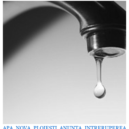
APA NOVA PLOIESTI ANUNTA INTRERUPEREA