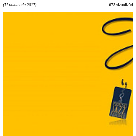
(11 noiembrie 2017)
673 vizualizări