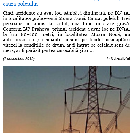
cauza poleiului
Cinci accidente au avut loc, sâmbătă dimineaţă, pe DN 1A,
în localitatea prahoveană Moara Nouă. Cauza: poleiul! Trei
persoane au ajuns la spital, una fiind în stare gravă.
Conform IJP Prahova, primul accident a avut loc pe DN1A,
la km 80+100 metri, în localitatea Moara Nouă, un
autoturism cu 7 ocupanţi, posibil pe fondul neadaptării
vitezei la condiţiile de drum, ar fi intrat pe celălalt sens de
mers, ar fi părăsit partea carosabilă şi ar ...
(7 decembrie 2019)
243 vizualizări