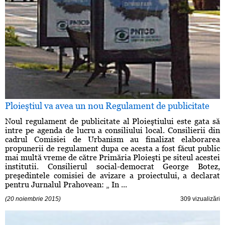
Ploieştiul va avea un nou Regulament de publicitate
Noul regulament de publicitate al Ploieştiului este gata să
intre pe agenda de lucru a consiliului local. Consilierii din
cadrul Comisiei de Urbanism au finalizat elaborarea
propunerii de regulament dupa ce acesta a fost făcut public
mai multă vreme de către Primăria Ploieşti pe siteul acestei
institutii. Consilierul social-democrat George Botez,
preşedintele comisiei de avizare a proiectului, a declarat
pentru Jurnalul Prahovean: „ In ...
(20 noiembrie 2015)
309 vizualizări