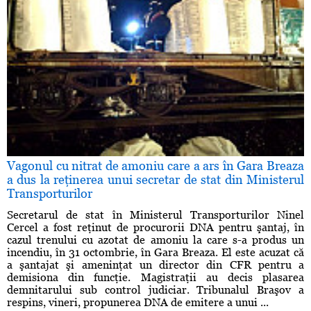
Vagonul cu nitrat de amoniu care a ars în Gara Breaza
a dus la reţinerea unui secretar de stat din Ministerul
Transporturilor
Secretarul de stat în Ministerul Transporturilor Ninel
Cercel a fost reţinut de procurorii DNA pentru şantaj, în
cazul trenului cu azotat de amoniu la care s-a produs un
incendiu, în 31 octombrie, în Gara Breaza. El este acuzat că
a şantajat şi ameninţat un director din CFR pentru a
demisiona din funcţie. Magistraţii au decis plasarea
demnitarului sub control judiciar. Tribunalul Braşov a
respins, vineri, propunerea DNA de emitere a unui ...