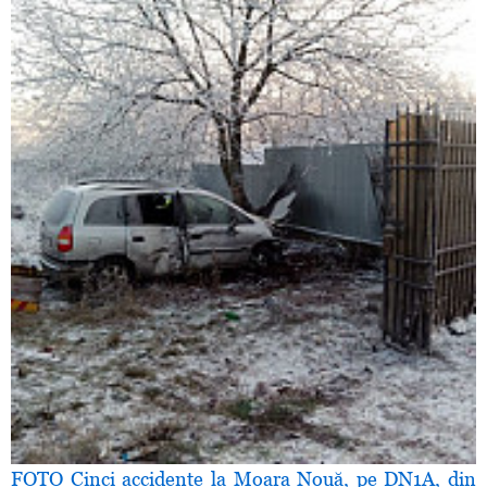
FOTO Cinci accidente la Moara Nouă, pe DN1A, din