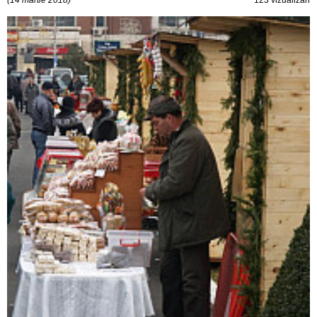
(14 martie 2018)
123 vizualizări