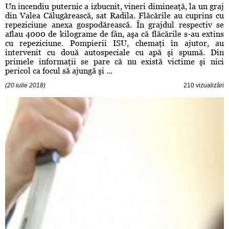
Un incendiu puternic a izbucnit, vineri dimineaţă, la un graj
din Valea Călugărească, sat Radila. Flăcările au cuprins cu
repeziciune anexa gospodărească. În grajdul respectiv se
aflau 4000 de kilograme de fân, aşa că flăcările s-au extins
cu repeziciune. Pompierii ISU, chemaţi în ajutor, au
intervenit cu două autospeciale cu apă şi spumă. Din
primele informaţii se pare că nu există victime şi nici
pericol ca focul să ajungă şi ...
(20 iulie 2018)
210 vizualizări