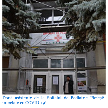
Două asistente de la Spitalul de Pediatrie Ploieşti,
infectate cu COVID-19!