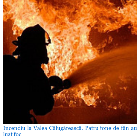
Incendiu la Valea Călugărească. Patru tone de fân au
luat foc