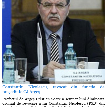
Constantin Nicolescu, revocat din funcţia de
preşedinte CJ Argeş
Prefectul de Argeş Cristian Soare a semnat luni dimineaţă
ordinul de revocare a lui Constantin Nicolescu (PSD) din