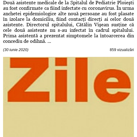
Două asistente medicale de la Spitalul de Pediatrie Ploieşti
au fost confirmate ca fiind infectate cu coronavirus. În urma
anchetei epidemiologice alte nouă persoane au fost plasate
în izolare la domiciliu, fiind contacţi direcţi ai celor două
asistente. Directorul spitalului, Cătălin Vişean susţine că
cele două asistente nu s-au infectat în cadrul spitalului.
Prima asistentă a prezentat simptomele la întoarcerea din
concediu de odihnă. ...
(30 iunie 2020)
859 vizualizări