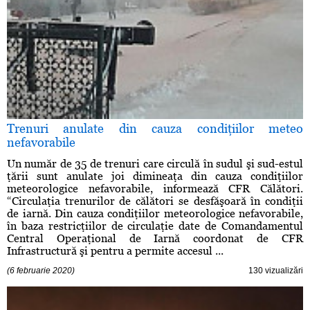
Trenuri anulate din cauza condiţiilor meteo
nefavorabile
Un număr de 35 de trenuri care circulă în sudul şi sud-estul
ţării sunt anulate joi dimineaţa din cauza condiţiilor
meteorologice nefavorabile, informează CFR Călători.
“Circulaţia trenurilor de călători se desfăşoară în condiţii
de iarnă. Din cauza condiţiilor meteorologice nefavorabile,
în baza restricţiilor de circulaţie date de Comandamentul
Central Operaţional de Iarnă coordonat de CFR
Infrastructură şi pentru a permite accesul ...
(6 februarie 2020)
130 vizualizări