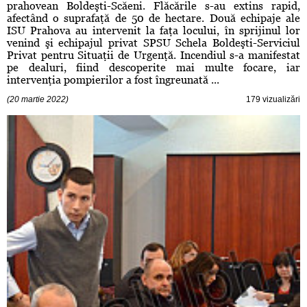
prahovean Boldeşti-Scăeni. Flăcările s-au extins rapid,
afectând o suprafaţă de 50 de hectare. Două echipaje ale
ISU Prahova au intervenit la faţa locului, în sprijinul lor
venind şi echipajul privat SPSU Schela Boldeşti-Serviciul
Privat pentru Situaţii de Urgenţă. Incendiul s-a manifestat
pe dealuri, fiind descoperite mai multe focare, iar
intervenţia pompierilor a fost îngreunată ...
(20 martie 2022)
179 vizualizări