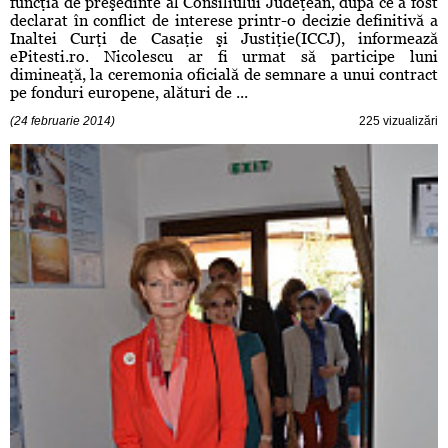
funcţia de preşedinte al Consiliului Judeţean, după ce a fost
declarat în conflict de interese printr-o decizie definitivă a
Inaltei Curţi de Casaţie şi Justiţie(ICCJ), informează
ePitesti.ro. Nicolescu ar fi urmat să participe luni
dimineaţă, la ceremonia oficială de semnare a unui contract
pe fonduri europene, alături de ...
(24 februarie 2014)
225 vizualizări