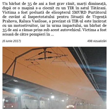
Un bărbat de 35 de ani a fost grav rănit, marţi dimineaţă,
după ce o maşină s-a ciocnit cu un TIR în satul Tătărani.
Victima a fost preluată de elicopterul SMURD Purtătorul
de cuvânt al Inspectotatului pentru Situaţii de Urgenţă
Prahova, Raluca Vasiloae, a precizat că TIR-ul este încărcat
cu un motostivuitor, iar în urma impactului, un bărbat de
35 de ani a rămas prins sub acest autovehicul. Victima a fost
scoasă de către pompieri în ...
(6 iunie 2017)
498 vizualizări