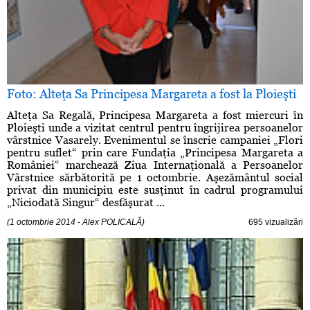
Foto: Alteţa Sa Principesa Margareta a fost la Ploieşti
Alteţa Sa Regală, Principesa Margareta a fost miercuri în
Ploieşti unde a vizitat centrul pentru îngrijirea persoanelor
vârstnice Vasarely. Evenimentul se înscrie campaniei „Flori
pentru suflet“ prin care Fundaţia „Principesa Margareta a
României“ marchează Ziua Internaţională a Persoanelor
Vârstnice sărbătorită pe 1 octombrie. Aşezământul social
privat din municipiu este susţinut în cadrul programului
„Niciodată Singur“ desfăşurat ...
(1 octombrie 2014 - Alex POLICALĂ)
695 vizualizări