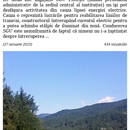
administrativ de la sediul central al instituţiei) nu îşi pot
desfăşura activitatea din cauza lipsei energiei electrice.
Cauza o reprezintă lucrările pentru reabilitarea liniilor de
tramvai, constructorul întrerupând curentul electric pentru
a putea schimba stâlpii de iluminat din zonă. Conducerea
SGU este nemulţumită de faptul că nimeni nu i-a înştiinţat
despre întreruperea ...
(27 ianuarie 2015)
434 vizualizări