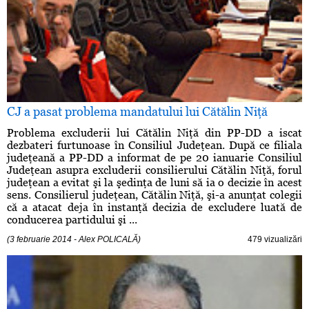
CJ a pasat problema mandatului lui Cătălin Niţă
Problema excluderii lui Cătălin Niţă din PP-DD a iscat
dezbateri furtunoase în Consiliul Judeţean. După ce filiala
judeţeană a PP-DD a informat de pe 20 ianuarie Consiliul
Judeţean asupra excluderii consilierului Cătălin Niţă, forul
judeţean a evitat şi la şedinţa de luni să ia o decizie în acest
sens. Consilierul judeţean, Cătălin Niţă, şi-a anunţat colegii
că a atacat deja în instanţă decizia de excludere luată de
conducerea partidului şi ...
(3 februarie 2014 - Alex POLICALĂ)
479 vizualizări