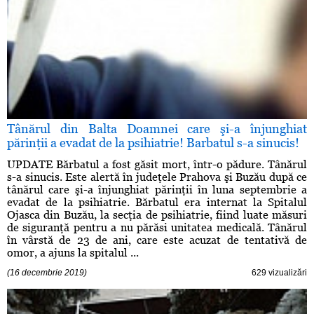
Tânărul din Balta Doamnei care şi-a înjunghiat
părinţii a evadat de la psihiatrie! Barbatul s-a sinucis!
UPDATE Bărbatul a fost găsit mort, într-o pădure. Tânărul
s-a sinucis. Este alertă în judeţele Prahova şi Buzău după ce
tânărul care şi-a înjunghiat părinţii în luna septembrie a
evadat de la psihiatrie. Bărbatul era internat la Spitalul
Ojasca din Buzău, la secţia de psihiatrie, fiind luate măsuri
de siguranţă pentru a nu părăsi unitatea medicală. Tânărul
în vârstă de 23 de ani, care este acuzat de tentativă de
omor, a ajuns la spitalul ...
(16 decembrie 2019)
629 vizualizări