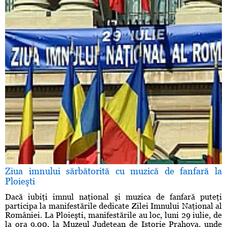
Ziua imnului sărbătorită cu muzică de fanfară la
Ploieşti
Dacă iubiţi imnul naţional şi muzica de fanfară puteţi
participa la manifestările dedicate Zilei Imnului Naţional al
României. La Ploieşti, manifestările au loc, luni 29 iulie, de
la ora 9.00, la Muzeul Judeţean de Istorie Prahova, unde