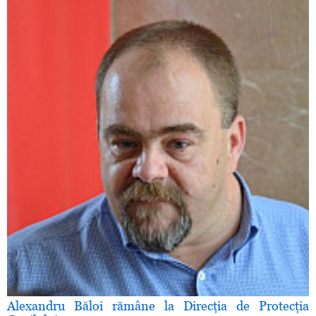
Alexandru Băloi rămâne la Direcţia de Protecţia