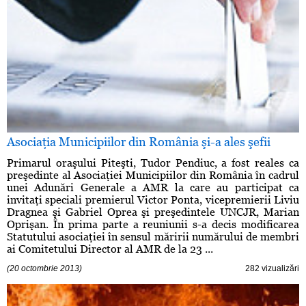
Asociaţia Municipiilor din România şi-a ales şefii
Primarul oraşului Piteşti, Tudor Pendiuc, a fost reales ca
preşedinte al Asociaţiei Municipiilor din România în cadrul
unei Adunări Generale a AMR la care au participat ca
invitaţi speciali premierul Victor Ponta, vicepremierii Liviu
Dragnea şi Gabriel Oprea şi preşedintele UNCJR, Marian
Oprişan. În prima parte a reuniunii s-a decis modificarea
Statutului asociaţiei în sensul măririi numărului de membri
ai Comitetului Director al AMR de la 23 ...
(20 octombrie 2013)
282 vizualizări