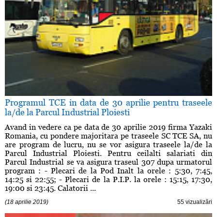
Programul TCE in data de 30 aprilie pentru traseele
la/de la Parcul Industrial Ploiesti
Avand in vedere ca pe data de 30 aprilie 2019 firma Yazaki
Romania, cu pondere majoritara pe traseele SC TCE SA, nu
are program de lucru, nu se vor asigura traseele la/de la
Parcul Industrial Ploiesti. Pentru ceilalti salariati din
Parcul Industrial se va asigura traseul 307 dupa urmatorul
program : - Plecari de la Pod Inalt la orele : 5:30, 7:45,
14:25 si 22:55; - Plecari de la P.I.P. la orele : 15:15, 17:30,
19:00 si 23:45. Calatorii ...
(18 aprilie 2019)
55 vizualizări