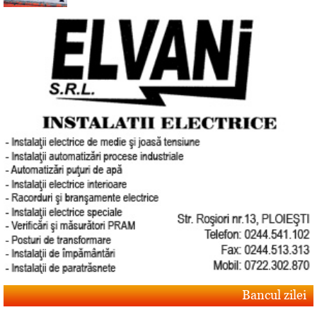
Bancul zilei