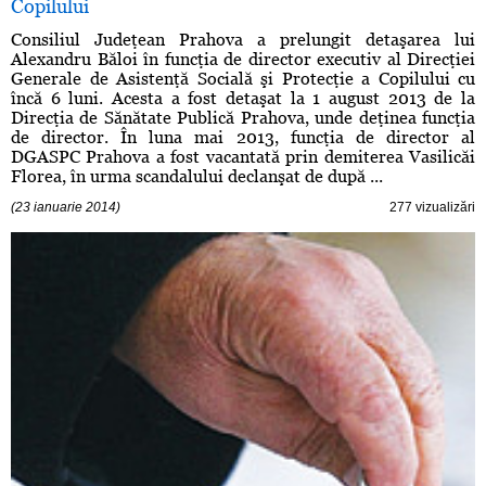
Copilului
Consiliul Judeţean Prahova a prelungit detaşarea lui
Alexandru Băloi în funcţia de director executiv al Direcţiei
Generale de Asistenţă Socială şi Protecţie a Copilului cu
încă 6 luni. Acesta a fost detaşat la 1 august 2013 de la
Direcţia de Sănătate Publică Prahova, unde deţinea funcţia
de director. În luna mai 2013, funcţia de director al
DGASPC Prahova a fost vacantată prin demiterea Vasilicăi
Florea, în urma scandalului declanşat de după ...
(23 ianuarie 2014)
277 vizualizări