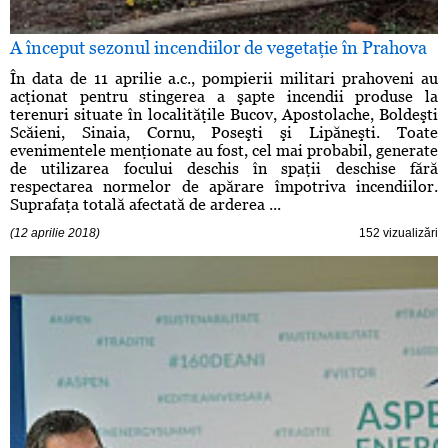
A început sezonul incendiilor de vegetaţie în Prahova
În data de 11 aprilie a.c., pompierii militari prahoveni au
acţionat pentru stingerea a şapte incendii produse la
terenuri situate în localităţile Bucov, Apostolache, Boldeşti
Scăieni, Sinaia, Cornu, Poseşti şi Lipăneşti. Toate
evenimentele menţionate au fost, cel mai probabil, generate
de utilizarea focului deschis în spaţii deschise fără
respectarea normelor de apărare împotriva incendiilor.
Suprafaţa totală afectată de arderea ...
(12 aprilie 2018)
152 vizualizări