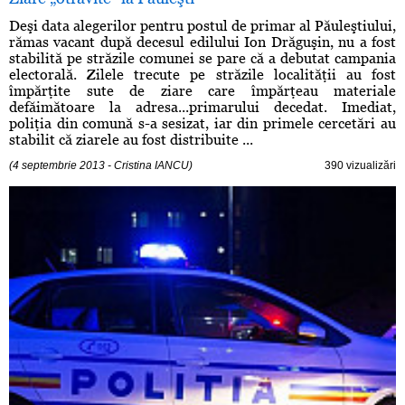
Deşi data alegerilor pentru postul de primar al Păuleştiului,
rămas vacant după decesul edilului Ion Drăguşin, nu a fost
stabilită pe străzile comunei se pare că a debutat campania
electorală. Zilele trecute pe străzile localităţii au fost
împărţite sute de ziare care împărţeau materiale
defăimătoare la adresa...primarului decedat. Imediat,
poliţia din comună s-a sesizat, iar din primele cercetări au
stabilit că ziarele au fost distribuite ...
(4 septembrie 2013 - Cristina IANCU)
390 vizualizări