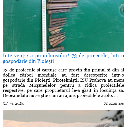
Intervenţie a pirotehniştilor! 73 de proiectile, într-o
gospodărie din Ploieşti
73 de proiectile şi cartuşe care provin din primul şi din al
doilea război mondiale au fost descoperite într-o
gospodărie din Ploieşti. Pirotehniştii ISU Prahova au mers
pe strada Micşunelelor pentru a ridica proiectilele
respective, pe care proprietarul le-a găsit în locuinţa sa.
Deocamdată nu se ştie cum au ajuns proiectilele acolo. ...
(17 mai 2019)
62 vizualizări