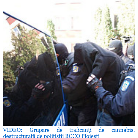
VIDEO: Grupare de traficanţi de cannabis,
destructurată de poliţiştii BCCO Ploieşti