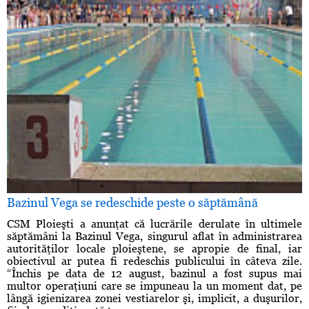
Bazinul Vega se redeschide peste o săptămână
CSM Ploieşti a anunţat că lucrările derulate în ultimele
săptămâni la Bazinul Vega, singurul aflat în administrarea
autorităţilor locale ploieştene, se apropie de final, iar
obiectivul ar putea fi redeschis publicului în câteva zile.
“Închis pe data de 12 august, bazinul a fost supus mai
multor operaţiuni care se impuneau la un moment dat, pe
lângă igienizarea zonei vestiarelor şi, implicit, a duşurilor,