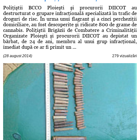
Poliţiştii BCCO Ploieşti şi procurorii DIICOT au
destructurat o grupare infracţională specializată în trafic de
droguri de risc. În urma unui flagrant şi a cinci percheziţii
domiciliare, au fost descoperite şi ridicate 800 de grame de
cannabis. Poliţiştii Brigăzii de Combatere a Criminalităţii
Organizate Ploieşti şi procurorii DIICOT au depistat un
bărbat, de 24 de ani, membru al unui grup infracţional,
imediat după ce ar fi primit un ...
(28 august 2014)
279 vizualizări