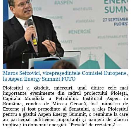
Maros Sefcovici, vicepreşedintele Comisiei Europene,
la Aspen Energy Summit FOTO
Ploieştiul a găzduit, miercuri, unul dintre cele mai
importante evenimente din cadrul proiectului Ploieşti,
Capitala Mondiala a Petrolului. Institutul Aspen în
România, condus de Mircea Geoană, fost ministru de
Externe şi fost preşedinte al Senatului, a ales Ploieştiul
pentru a găzdui Aspen Energy Summit, o reuniune la care
au participat politicieni importanţi şi oameni de afaceri
implicaţi în domeniul energiei. "Piesele" de rezistenţă ...