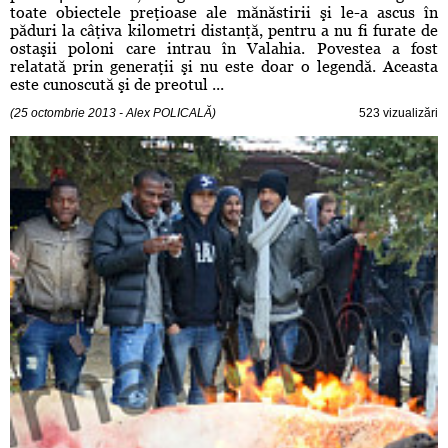
toate obiectele preţioase ale mănăstirii şi le-a ascus în
păduri la câţiva kilometri distanţă, pentru a nu fi furate de
ostaşii poloni care intrau în Valahia. Povestea a fost
relatată prin generaţii şi nu este doar o legendă. Aceasta
este cunoscută şi de preotul ...
(25 octombrie 2013 - Alex POLICALĂ)
523 vizualizări