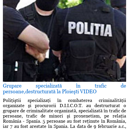
Grupare specializată în trafic de
persoane,destructurată la Ploieşti VIDEO
Poliţiştii specializaţi în combaterea criminalităţii
organizate şi procurorii D.I.I.C.O.T. au destructurat o
grupare de criminalitate organizată, specializată în trafic de
persoane, trafic de minori şi proxenetism, pe relaţia
România - Spania. 5 persoane au fost reţinute în România,
iar 7 au fost arestate în Spania. La data de 9 februarie a.c.,