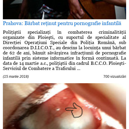
Prahova: Bărbat reţinut pentru pornografie infantilă
Poliţiştii specializaţi în combaterea criminalităţii
organizate din Ploieşti, cu suportul de specialitate al
Direcţiei Operaţiuni Speciale din Poliţia Română, sub
coordonarea D.I.I.C.O.T., au descins la locuinţa unui bărbat
de 62 de ani, bănuit săvârşirea infracţiunii de pornografie
infantilă prin sisteme informatice în formă continuată. La
data de 14 martie a.c., poliţiştii din cadrul B.C.C.O. Ploieşti-
Serviciul de Combatere a Traficului ...
(15 martie 2018)
700 vizualizări