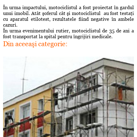
În urma impactului, motociclistul a fost proiectat în gardul
unui imobil. Atât şoferul cât şi motociclistul au fost testaţi
cu aparatul etilotest, rezultatele fiind negative în ambele
cazuri.
În urma evenimentului rutier, motociclistul de 35 de ani a
fost transportat la spital pentru îngrijiri medicale.
Din aceeaşi categorie: