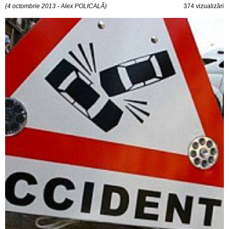
(4 octombrie 2013 - Alex POLICALĂ)
374 vizualizări