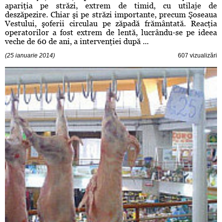
apariţia pe străzi, extrem de timid, cu utilaje de
deszăpezire. Chiar şi pe străzi importante, precum Şoseaua
Vestului, şoferii circulau pe zăpadă frământată. Reacţia
operatorilor a fost extrem de lentă, lucrându-se pe ideea
veche de 60 de ani, a intervenţiei după ...
(25 ianuarie 2014)
607 vizualizări