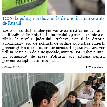
1200 de poliţişti prahoveni la datorie în minivacanţa
de Rusalii
1.200 de poliţişti prahoveni vor avea grijă ca minivacanţa
de Rusalii să fie liniştită În intervalul 29 mai – 1 iunie a.c.,
zilnic, la nivelul judeţului Prahova, vor fi la datorie
aproximativ 350 de poliţişti de ordine publică şi rutieră,
precum şi din cadrul celorlalte structuri operative, care vor
utiliza peste 150 de autospeciale, anunţă IPJ Prahova într-
un comunicat de presă Poliţiştii vor acţiona pentru
prevenirea faptelor antisociale, ...
(30 mai 2015)
172 vizualizări