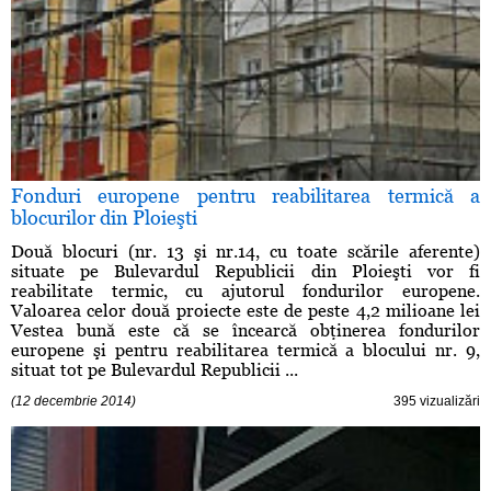
Fonduri europene pentru reabilitarea termică a
blocurilor din Ploieşti
Două blocuri (nr. 13 şi nr.14, cu toate scările aferente)
situate pe Bulevardul Republicii din Ploieşti vor fi
reabilitate termic, cu ajutorul fondurilor europene.
Valoarea celor două proiecte este de peste 4,2 milioane lei
Vestea bună este că se încearcă obţinerea fondurilor
europene şi pentru reabilitarea termică a blocului nr. 9,
situat tot pe Bulevardul Republicii ...
(12 decembrie 2014)
395 vizualizări