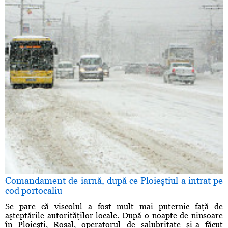
Comandament de iarnă, după ce Ploieştiul a intrat pe
cod portocaliu
Se pare că viscolul a fost mult mai puternic faţă de
aşteptările autorităţilor locale. După o noapte de ninsoare
în Ploieşti, Rosal, operatorul de salubritate şi-a făcut