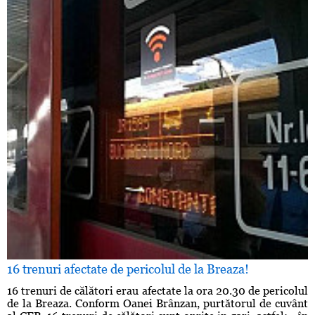
16 trenuri afectate de pericolul de la Breaza!
16 trenuri de călători erau afectate la ora 20.30 de pericolul
de la Breaza. Conform Oanei Brânzan, purtătorul de cuvânt