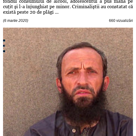
fondul consumului de alcool, adolescentul a pus mână pe
cuţit şi l-a înjunghiat pe minor. Criminaliştii au constatat că
există peste 20 de plăgi ...
(6 martie 2020)
660 vizualizări