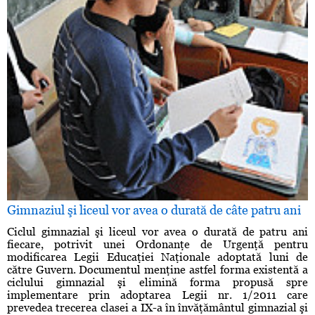
Gimnaziul şi liceul vor avea o durată de câte patru ani
Ciclul gimnazial şi liceul vor avea o durată de patru ani
fiecare, potrivit unei Ordonanţe de Urgenţă pentru
modificarea Legii Educaţiei Naţionale adoptată luni de
către Guvern. Documentul menţine astfel forma existentă a
ciclului gimnazial şi elimină forma propusă spre
implementare prin adoptarea Legii nr. 1/2011 care
prevedea trecerea clasei a IX-a în învăţământul gimnazial şi