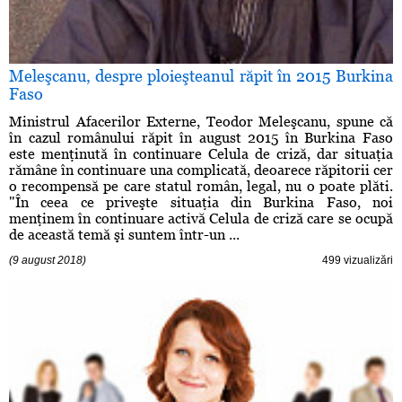
Meleşcanu, despre ploieşteanul răpit în 2015 Burkina
Faso
Ministrul Afacerilor Externe, Teodor Meleşcanu, spune că
în cazul românului răpit în august 2015 în Burkina Faso
este menţinută în continuare Celula de criză, dar situaţia
rămâne în continuare una complicată, deoarece răpitorii cer
o recompensă pe care statul român, legal, nu o poate plăti.
"În ceea ce priveşte situaţia din Burkina Faso, noi
menţinem în continuare activă Celula de criză care se ocupă
de această temă şi suntem într-un ...
(9 august 2018)
499 vizualizări