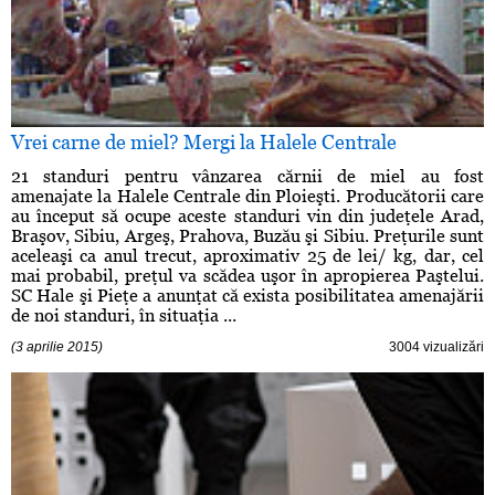
Vrei carne de miel? Mergi la Halele Centrale
21 standuri pentru vânzarea cărnii de miel au fost
amenajate la Halele Centrale din Ploieşti. Producătorii care
au început să ocupe aceste standuri vin din judeţele Arad,
Braşov, Sibiu, Argeş, Prahova, Buzău şi Sibiu. Preţurile sunt
aceleaşi ca anul trecut, aproximativ 25 de lei/ kg, dar, cel
mai probabil, preţul va scădea uşor în apropierea Paştelui.
SC Hale şi Pieţe a anunţat că exista posibilitatea amenajării
de noi standuri, în situaţia ...
(3 aprilie 2015)
3004 vizualizări