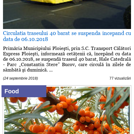
Circulatia traseului 40 barat se suspenda incepand cu
data de 06.10.2018
Primăria Municipiului Ploieşti, prin S.C. Transport Călători
Express Ploieşti, informează cetăţenii că, începând cu data
de 06.10.2018, se suspendă traseul 40 barat, Hale Catedrală
- Parc „Constantin Stere” Bucov, care circulă în zilele de
sâmbătă şi duminică. ...
(24 septembrie 2018)
77 vizualizări
Food