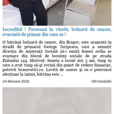
Incredibil ! Persoană în vârstă, bolnavă de cancer,
evacuată de primar din casa sa !
O bătrână bolnavă de cancer, din Braşov, este aruncată în
stradă de primarul George Scripcaru, care a asmuţit
direcţia de Asistenţă Socială să-i emită femeii ordin se
evacuare din blocul de locuinţe sociale de pe strada
Zizinului 144. Motivul: femeia a locuit aici 5 ani, timp în
care a avut timp să-şi revină din punct de vedere financiar,
potrivit brasovstiri.ro. Lovită de cancer şi cu o puternică
afecţiune la inimă, bătrâna este ...
(16 februarie 2020)
180 vizualizări