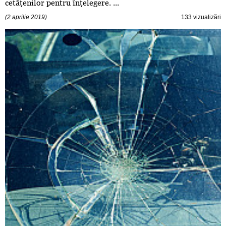
cetăţenilor pentru înţelegere. ...
(2 aprilie 2019)
133 vizualizări