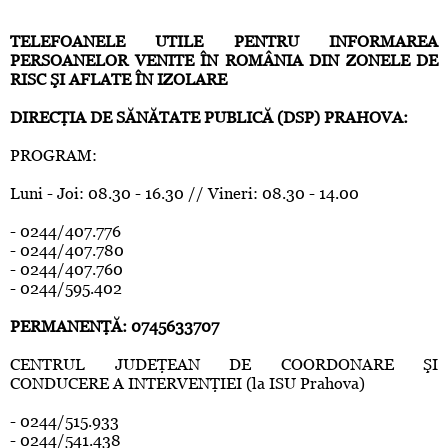
TELEFOANELE UTILE PENTRU INFORMAREA
PERSOANELOR VENITE ÎN ROMÂNIA DIN ZONELE DE
RISC ŞI AFLATE ÎN IZOLARE
DIRECŢIA DE SĂNĂTATE PUBLICĂ (DSP) PRAHOVA:
PROGRAM:
Luni - Joi: 08.30 - 16.30 // Vineri: 08.30 - 14.00
- 0244/407.776
- 0244/407.780
- 0244/407.760
- 0244/595.402
PERMANENŢĂ: 0745633707
CENTRUL JUDEŢEAN DE COORDONARE ŞI
CONDUCERE A INTERVENŢIEI (la ISU Prahova)
- 0244/515.933
- 0244/541.438