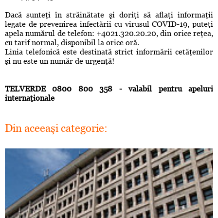
Dacă sunteţi în străinătate şi doriţi să aflaţi informaţii
legate de prevenirea infectării cu virusul COVID-19, puteţi
apela numărul de telefon: +4021.320.20.20, din orice reţea,
cu tarif normal, disponibil la orice oră.
Linia telefonică este destinată strict informării cetăţenilor
şi nu este un număr de urgenţă!
TELVERDE 0800 800 358 - valabil pentru apeluri
internaţionale
Din aceeaşi categorie: