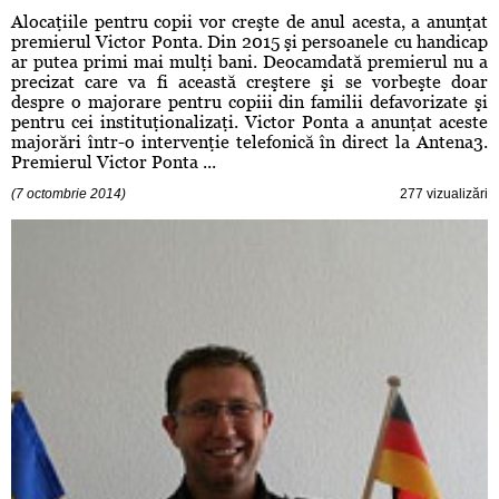
Alocaţiile pentru copii vor creşte de anul acesta, a anunţat
premierul Victor Ponta. Din 2015 şi persoanele cu handicap
ar putea primi mai mulţi bani. Deocamdată premierul nu a
precizat care va fi această creştere şi se vorbeşte doar
despre o majorare pentru copiii din familii defavorizate şi
pentru cei instituţionalizaţi. Victor Ponta a anunţat aceste
majorări într-o intervenţie telefonică în direct la Antena3.
Premierul Victor Ponta ...
(7 octombrie 2014)
277 vizualizări