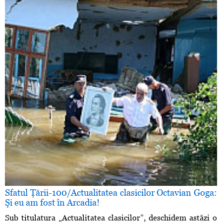
Sfatul Ţării-100/Actualitatea clasicilor Octavian Goga:
Şi eu am fost în Arcadia!
Sub titulatura „Actualitatea clasicilor”, deschidem astăzi o