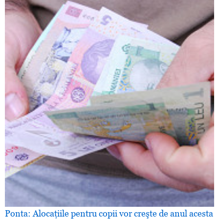
Ponta: Alocaţiile pentru copii vor creşte de anul acesta