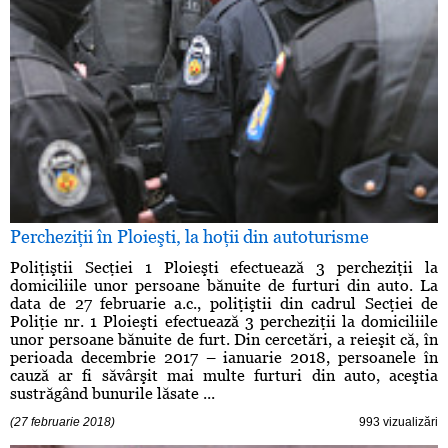
Percheziţii în Ploieşti, la hoţii din autoturisme
Poliţiştii Secţiei 1 Ploieşti efectuează 3 percheziţii la
domiciliile unor persoane bănuite de furturi din auto. La
data de 27 februarie a.c., poliţiştii din cadrul Secţiei de
Poliţie nr. 1 Ploieşti efectuează 3 percheziţii la domiciliile
unor persoane bănuite de furt. Din cercetări, a reieşit că, în
perioada decembrie 2017 – ianuarie 2018, persoanele în
cauză ar fi săvârşit mai multe furturi din auto, aceştia
sustrăgând bunurile lăsate ...
(27 februarie 2018)
993 vizualizări