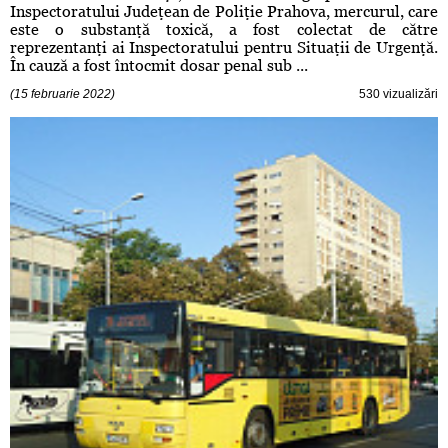
Inspectoratului Judeţean de Poliţie Prahova, mercurul, care
este o substanţă toxică, a fost colectat de către
reprezentanţi ai Inspectoratului pentru Situaţii de Urgenţă.
În cauză a fost întocmit dosar penal sub ...
(15 februarie 2022)
530 vizualizări