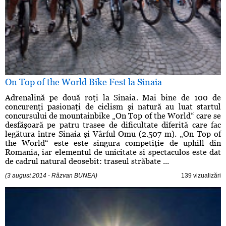
On Top of the World Bike Fest la Sinaia
Adrenalină pe două roţi la Sinaia. Mai bine de 100 de
concurenţi pasionaţi de ciclism şi natură au luat startul
concursului de mountainbike „On Top of the World“ care se
desfăşoară pe patru trasee de dificultate diferită care fac
legătura între Sinaia şi Vârful Omu (2.507 m). „On Top of
the World“ este este singura competiţie de uphill din
Romania, iar elementul de unicitate si spectaculos este dat
de cadrul natural deosebit: traseul străbate ...
(3 august 2014 - Răzvan BUNEA)
139 vizualizări