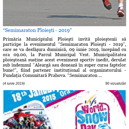
“Semimaraton Ploieşti - 2019”
Primăria Municipiului Ploieşti invită ploieştenii să
participe la evenimentul “Semimaraton Ploieşti - 2019”,
care se va desfăşura duminică, 09 iunie 2019, începând cu
ora 09.00, la Parcul Municipal Vest. Municipalitatea
ploieşteană susţine acest eveniment sportiv inedit, derulat
sub îndemnul “Aleargă sau donează în super cursa faptelor
bune!”, fiind partener instituţional al organizatorului -
Fundaţia Comunitară Prahova. “Semimaraton ...
(4 iunie 2019)
90 vizualizări