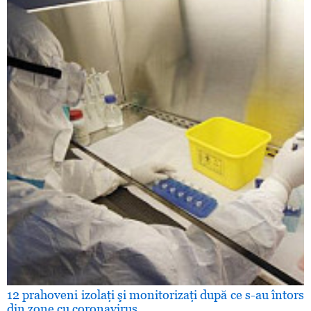
12 prahoveni izolaţi şi monitorizaţi după ce s-au întors
din zone cu coronavirus