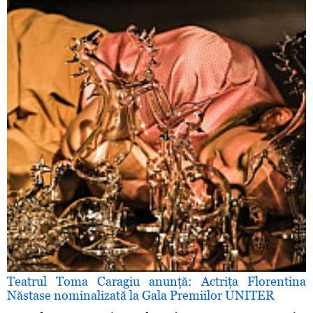
Teatrul Toma Caragiu anunţă: Actriţa Florentina
Năstase nominalizată la Gala Premiilor UNITER