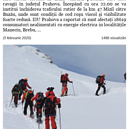
ravagii în judeţul Prahova. Începând cu ora 22.00 se va
institui închiderea traficului rutier de la km 47 Mizil către
Buzău, unde sunt condiţii de cod roşu viscol şi vizibilitate
foarte redusă. ISU Prahova a raportat că sunt afectaţi 18619
consumatori nealimentati cu energie electrica in localităţile
Maneciu, Brebu, ...
(5 februarie 2020)
1486 vizualizări