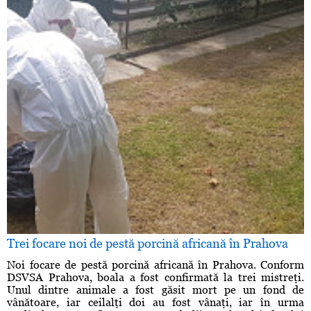
Trei focare noi de pestă porcină africană în Prahova
Noi focare de pestă porcină africană în Prahova. Conform
DSVSA Prahova, boala a fost confirmată la trei mistreţi.
Unul dintre animale a fost găsit mort pe un fond de
vânătoare, iar ceilalţi doi au fost vânaţi, iar în urma