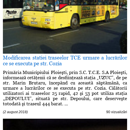
Modificarea statiei traseelor TCE urmare a lucrărilor
ce se executa pe str. Cozia
Primăria Municipiului Ploieşti, prin S.C. T.C.E. S.A Ploieşti,
informează cetăţenii că se desfiinţează staţia „UZUC”, de pe
str. Marin Brutaru, începând cu această săptămână, ca
urmare a lucrărilor ce se executa pe str. Cozia. Călătorii
utilizatori ai traseelor 25 rapid, 42 şi 53 pot utiliza staţia
,,DEPOULUI”, situată pe str. Depoului, care deserveşte
totodată şi traseul 444 barat. ...
(2 august 2018)
90 vizualizări