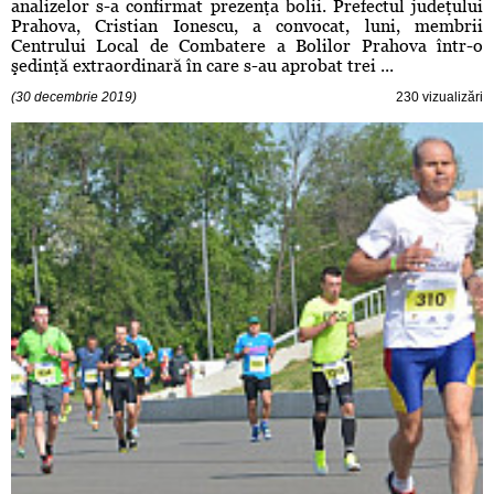
analizelor s-a confirmat prezenţa bolii. Prefectul judeţului
Prahova, Cristian Ionescu, a convocat, luni, membrii
Centrului Local de Combatere a Bolilor Prahova într-o
şedinţă extraordinară în care s-au aprobat trei ...
(30 decembrie 2019)
230 vizualizări