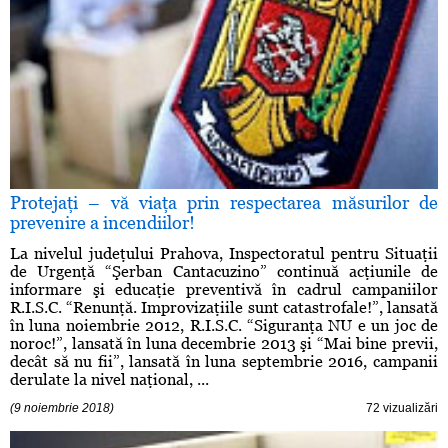
Protejaţi – vă viaţa prin respectarea măsurilor de
prevenire a incendiilor!
La nivelul judeţului Prahova, Inspectoratul pentru Situaţii
de Urgenţă “Şerban Cantacuzino” continuă acţiunile de
informare şi educaţie preventivă în cadrul campaniilor
R.I.S.C. “Renunţă. Improvizaţiile sunt catastrofale!”, lansată
în luna noiembrie 2012, R.I.S.C. “Siguranţa NU e un joc de
noroc!”, lansată în luna decembrie 2013 şi “Mai bine previi,
decât să nu fii”, lansată în luna septembrie 2016, campanii
derulate la nivel naţional, ...
(9 noiembrie 2018)
72 vizualizări