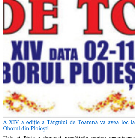
A XIV a ediţie a Târgului de Toamnă va avea loc la
Oborul din Ploieşti
Hale şi Pieţe a demarat pregătirile pentru organizarea