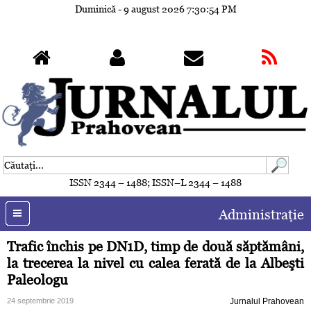
Duminică - 9 august 2026
7:30:57 PM
ISSN 2344 – 1488; ISSN–L 2344 – 1488
Administraţie
Trafic închis pe DN1D, timp de două săptămâni,
la trecerea la nivel cu calea ferată de la Albeşti
Paleologu
24 septembrie 2019
Jurnalul Prahovean