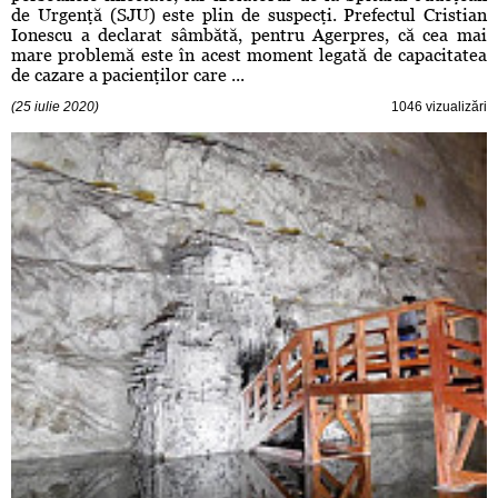
de Urgenţă (SJU) este plin de suspecţi. Prefectul Cristian
Ionescu a declarat sâmbătă, pentru Agerpres, că cea mai
mare problemă este în acest moment legată de capacitatea
de cazare a pacienţilor care ...
(25 iulie 2020)
1046 vizualizări