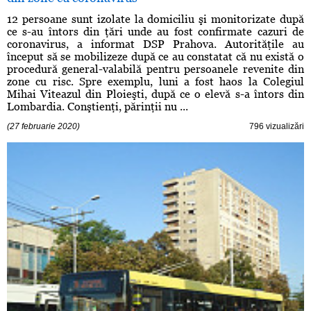
12 persoane sunt izolate la domiciliu şi monitorizate după
ce s-au întors din ţări unde au fost confirmate cazuri de
coronavirus, a informat DSP Prahova. Autorităţile au
început să se mobilizeze după ce au constatat că nu există o
procedură general-valabilă pentru persoanele revenite din
zone cu risc. Spre exemplu, luni a fost haos la Colegiul
Mihai Viteazul din Ploieşti, după ce o elevă s-a întors din
Lombardia. Conştienţi, părinţii nu ...
(27 februarie 2020)
796 vizualizări