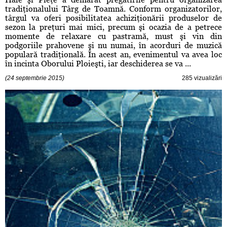
tradiţionalului Târg de Toamnă. Conform organizatorilor,
târgul va oferi posibilitatea achiziţionării produselor de
sezon la preţuri mai mici, precum şi ocazia de a petrece
momente de relaxare cu pastramă, must şi vin din
podgoriile prahovene şi nu numai, în acorduri de muzică
populară tradiţională. În acest an, evenimentul va avea loc
în incinta Oborului Ploieşti, iar deschiderea se va ...
(24 septembrie 2015)
285 vizualizări