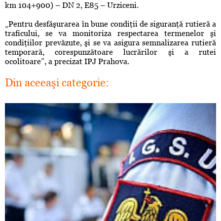
km 104+900) – DN 2, E85 – Urziceni.
„Pentru desfăşurarea în bune condiţii de siguranţă rutieră a
traficului, se va monitoriza respectarea termenelor şi
condiţiilor prevăzute, şi se va asigura semnalizarea rutieră
temporară, corespunzătoare lucrărilor şi a rutei
ocolitoare”, a precizat IPJ Prahova.
Din aceeaşi categorie: