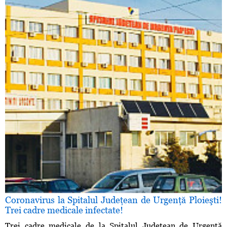
Coronavirus la Spitalul Judeţean de Urgenţă Ploieşti!
Trei cadre medicale infectate!
Trei cadre medicale de la Spitalul Judeţean de Urgenţă