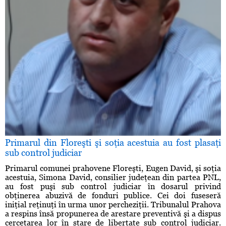
Primarul din Floreşti şi soţia acestuia au fost plasaţi
sub control judiciar
Primarul comunei prahovene Floreşti, Eugen David, şi soţia
acestuia, Simona David, consilier judeţean din partea PNL,
au fost puşi sub control judiciar în dosarul privind
obţinerea abuzivă de fonduri publice. Cei doi fuseseră
iniţial reţinuţi în urma unor percheziţii. Tribunalul Prahova
a respins însă propunerea de arestare preventivă şi a dispus
cercetarea lor în stare de libertate sub control judiciar.