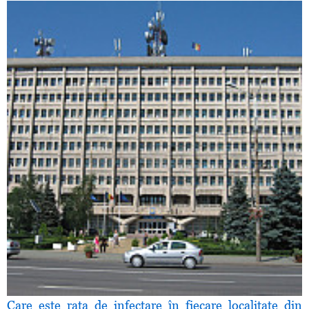
Care este rata de infectare în fiecare localitate din