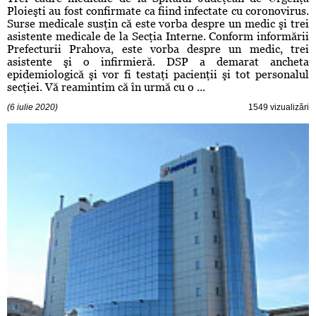
Ploieşti au fost confirmate ca fiind infectate cu coronovirus.
Surse medicale susţin că este vorba despre un medic şi trei
asistente medicale de la Secţia Interne. Conform informării
Prefecturii Prahova, este vorba despre un medic, trei
asistente şi o infirmieră. DSP a demarat ancheta
epidemiologică şi vor fi testaţi pacienţii şi tot personalul
secţiei. Vă reamintim că în urmă cu o ...
(6 iulie 2020)
1549 vizualizări