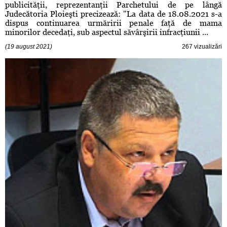
publicităţii, reprezentanţii Parchetului de pe lângă
Judecătoria Ploieşti precizează: "La data de 18.08.2021 s-a
dispus continuarea urmăririi penale faţă de mama
minorilor decedaţi, sub aspectul săvârşirii infracţiunii ...
(19 august 2021)
267 vizualizări