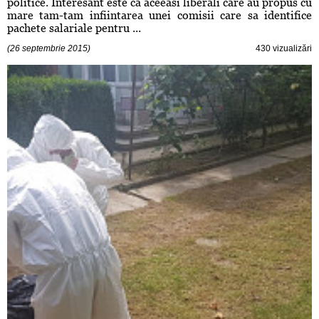
politice. Interesant este ca aceeasi liberali care au propus cu
mare tam-tam infiintarea unei comisii care sa identifice
pachete salariale pentru ...
(26 septembrie 2015)
430 vizualizări