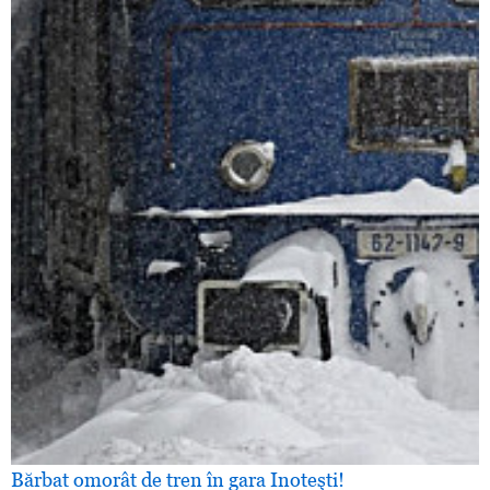
Bărbat omorât de tren în gara Inoteşti!