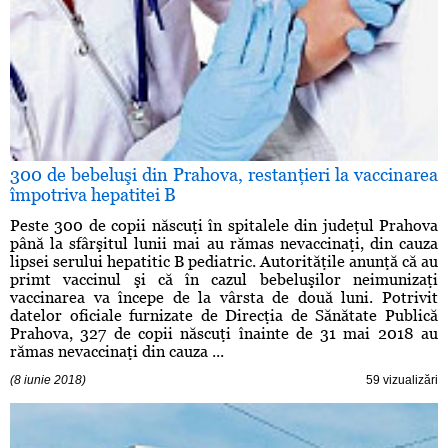
300 de bebeluşi din Prahova, restanţieri la vaccinarea
împotriva hepatitei B
Peste 300 de copii născuţi în spitalele din judeţul Prahova
până la sfârşitul lunii mai au rămas nevaccinaţi, din cauza
lipsei serului hepatitic B pediatric. Autorităţile anunţă că au
primt vaccinul şi că în cazul bebeluşilor neimunizaţi
vaccinarea va începe de la vârsta de două luni. Potrivit
datelor oficiale furnizate de Direcţia de Sănătate Publică
Prahova, 327 de copii născuţi înainte de 31 mai 2018 au
rămas nevaccinaţi din cauza ...
(8 iunie 2018)
59 vizualizări