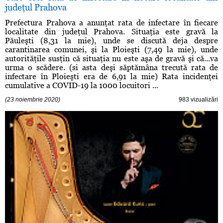
judeţul Prahova
Prefectura Prahova a anunţat rata de infectare în fiecare
localitate din judeţul Prahova. Situaţia este gravă la
Păuleşti (8,31 la mie), unde se discută deja despre
carantinarea comunei, şi la Ploieşti (7,49 la mie), unde
autorităţile susţin că situaţia nu este aşa de gravă şi că...va
urma o scădere. (si asta deşi săptămâna trecută rata de
infectare în Ploieşti era de 6,91 la mie) Rata incidenţei
cumulative a COVID-19 la 1000 locuitori ...
(23 noiembrie 2020)
983 vizualizări