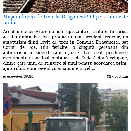
Maşină lovită de tren la Drăgăneşti! O persoană este
rănită
Accidentele feroviare nu mai reprezintă o raritate. În cursul
acestei dimineţi a fost produs un nou accident feroviar, un
autoturism fiind lovit de tren în Comuna Drăgăneşti, sat
Cornu de Jos. Din fericire, o singură persoană din
autoturism a suferit răni uşoare. La locul producerii
evenimentului au fost mobilizate de îndată două echipaje,
dintre care unul de stingere şi unul pentru acordarea prim-
ajutorului. Vom reveni cu amanunte în cel ...
(6 noiembrie 2019)
82 vizualizări