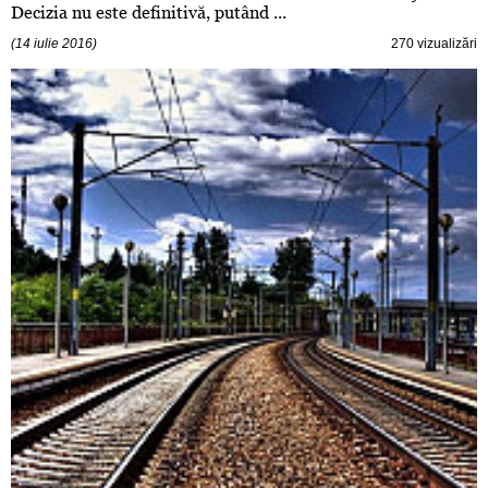
Decizia nu este definitivă, putând ...
(14 iulie 2016)
270 vizualizări