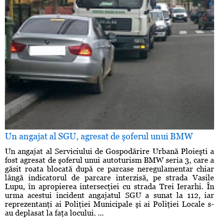
Un angajat al SGU, agresat de şoferul unui BMW
Un angajat al Serviciului de Gospodărire Urbană Ploieşti a
fost agresat de şoferul unui autoturism BMW seria 3, care a
găsit roata blocată după ce parcase neregulamentar chiar
lângă indicatorul de parcare interzisă, pe strada Vasile
Lupu, în apropierea intersecţiei cu strada Trei Ierarhi. În
urma acestui incident angajatul SGU a sunat la 112, iar
reprezentanţi ai Poliţiei Municipale şi ai Poliţiei Locale s-
au deplasat la faţa locului. ...