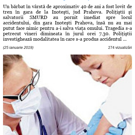
Un bărbat în vârstă de aproximativ 40 de ani a fost lovit de
tren în gara de la Inoteşti, jud Prahova. Poliţiştii şi
salvatorii SMURD au pornit imediat spre locul
accidentului, din gara Inoteşti Prahova, însă nu au mai
putut face nimic pentru a-i salva viaţa omului. Tragedia s-a
petrecut vineri dimineata în jurul orei 7.30. Poliţiştii
investighează modalitatea în care s-a produs accidentul ...
(25 ianuarie 2019)
274 vizualizări