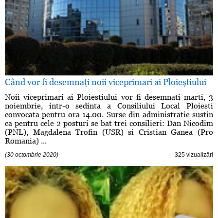
Când vor fi desemnaţi noii viceprimari ai Ploieştiului
Noii viceprimari ai Ploiestiului vor fi desemnati marti, 3
noiembrie, intr-o sedinta a Consiliului Local Ploiesti
convocata pentru ora 14.00. Surse din administratie sustin
ca pentru cele 2 posturi se bat trei consilieri: Dan Nicodim
(PNL), Magdalena Trofin (USR) si Cristian Ganea (Pro
Romania) ...
(30 octombrie 2020)
325 vizualizări