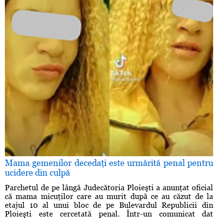
Mama gemenilor decedaţi este urmărită penal pentru
ucidere din culpă
Parchetul de pe lângă Judecătoria Ploieşti a anunţat oficial
că mama micuţilor care au murit după ce au căzut de la
etajul 10 al unui bloc de pe Bulevardul Republicii din
Ploieşti este cercetată penal. Într-un comunicat dat