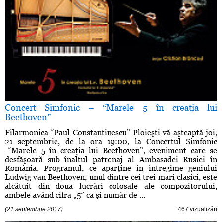
Concert Simfonic – “Marele 5 în creaţia lui
Beethoven”
Filarmonica “Paul Constantinescu” Ploieşti vă aşteaptă joi,
21 septembrie, de la ora 19:00, la Concertul Simfonic
-“Marele 5 în creaţia lui Beethoven”, eveniment care se
desfăşoară sub înaltul patronaj al Ambasadei Rusiei în
România. Programul, ce aparţine în întregime geniului
Ludwig van Beethoven, unul dintre cei trei mari clasici, este
alcătuit din doua lucrări colosale ale compozitorului,
ambele având cifra „5” ca şi număr de ...
(21 septembrie 2017)
467 vizualizări