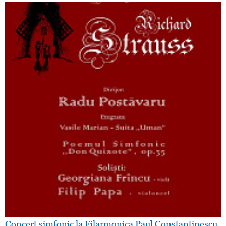
Concert simfonic la Filarmonica Paul Constantinescu