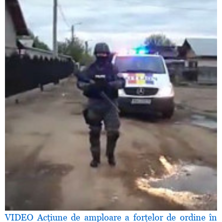
VIDEO Acţiune de amploare a forţelor de ordine în