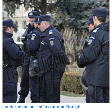
Jandarmii au post şi în comuna Floreşti