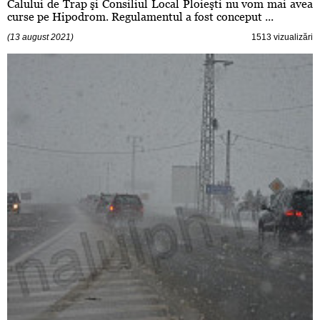
Calului de Trap şi Consiliul Local Ploieşti nu vom mai avea
curse pe Hipodrom. Regulamentul a fost conceput ...
(13 august 2021)
1513 vizualizări