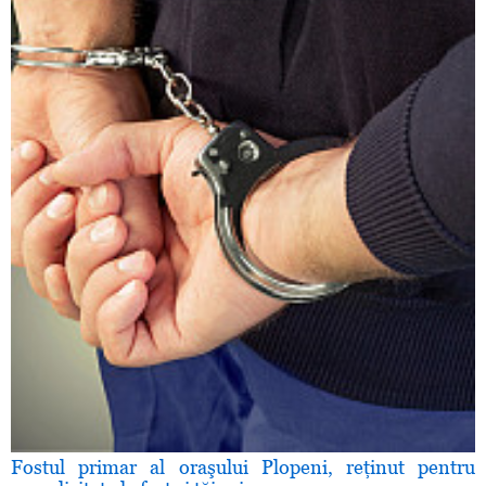
Fostul primar al oraşului Plopeni, reţinut pentru