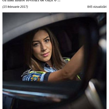
(15 februarie 2017)
845 vizualizări