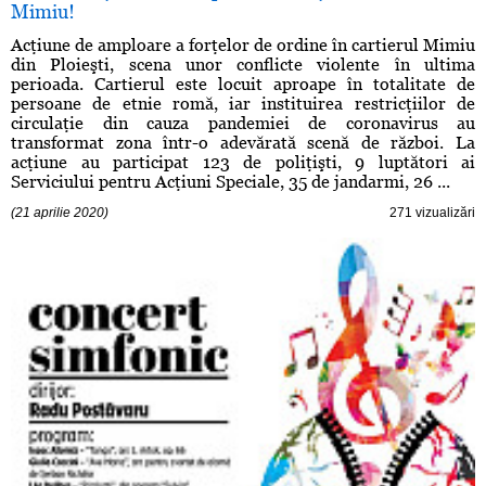
Mimiu!
Acţiune de amploare a forţelor de ordine în cartierul Mimiu
din Ploieşti, scena unor conflicte violente în ultima
perioada. Cartierul este locuit aproape în totalitate de
persoane de etnie romă, iar instituirea restricţiilor de
circulaţie din cauza pandemiei de coronavirus au
transformat zona într-o adevărată scenă de război. La
acţiune au participat 123 de poliţişti, 9 luptători ai
Serviciului pentru Acţiuni Speciale, 35 de jandarmi, 26 ...
(21 aprilie 2020)
271 vizualizări