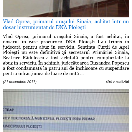
Vlad Oprea, primarul oraşului Sinaia, achitat într-un
dosar instrumentat de DNA Ploieşti
Vlad Oprea, primarul oraşului Sinaia, a fost achitat, în
dosarul în care procurorii DNA Ploieşti l-au trimis în
judecată pentru abuz în serviciu. Sentinţa Curţii de Apel
Ploieşti nu este definitivă Şi secretarul Primăriei Sinaia,
Beatrice Rădulescu a fost achitată pentru complicitate la
abuz în serviciu. În schimb, judecătoarea Ruxandra Popescu
a fost condamnată la patru ani de închisoare cu suspendare
pentru infracţiunea de luare de mită ...
(21 decembrie 2017)
494 vizualizări