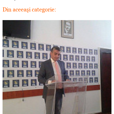
Din aceeaşi categorie: