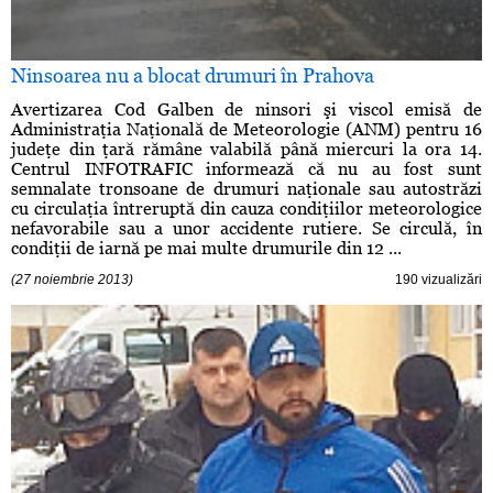
Ninsoarea nu a blocat drumuri în Prahova
Avertizarea Cod Galben de ninsori şi viscol emisă de
Administraţia Naţională de Meteorologie (ANM) pentru 16
judeţe din ţară rămâne valabilă până miercuri la ora 14.
Centrul INFOTRAFIC informează că nu au fost sunt
semnalate tronsoane de drumuri naţionale sau autostrăzi
cu circulaţia întreruptă din cauza condiţiilor meteorologice
nefavorabile sau a unor accidente rutiere. Se circulă, în
condiţii de iarnă pe mai multe drumurile din 12 ...
(27 noiembrie 2013)
190 vizualizări