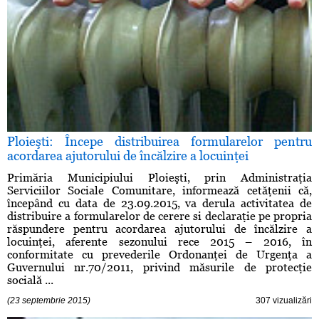
Ploieşti: Începe distribuirea formularelor pentru
acordarea ajutorului de încălzire a locuinţei
Primăria Municipiului Ploieşti, prin Administraţia
Serviciilor Sociale Comunitare, informează cetăţenii că,
începând cu data de 23.09.2015, va derula activitatea de
distribuire a formularelor de cerere si declaraţie pe propria
răspundere pentru acordarea ajutorului de încălzire a
locuinţei, aferente sezonului rece 2015 – 2016, în
conformitate cu prevederile Ordonanţei de Urgenţa a
Guvernului nr.70/2011, privind măsurile de protecţie
socială ...
(23 septembrie 2015)
307 vizualizări