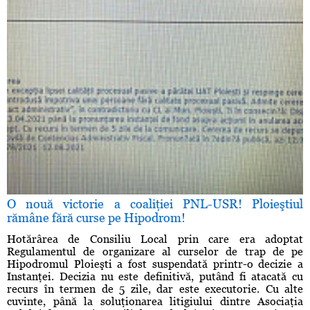
O nouă victorie a coaliţiei PNL-USR! Ploieştiul
rămâne fără curse pe Hipodrom!
Hotărârea de Consiliu Local prin care era adoptat
Regulamentul de organizare al curselor de trap de pe
Hipodromul Ploieşti a fost suspendată printr-o decizie a
Instanţei. Decizia nu este definitivă, putând fi atacată cu
recurs în termen de 5 zile, dar este executorie. Cu alte
cuvinte, până la soluţionarea litigiului dintre Asociaţia