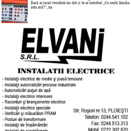
Dacă ai jucat vreodată un slot și te-ai întrebat „Ce caută lămâia
asta aici?”, nu