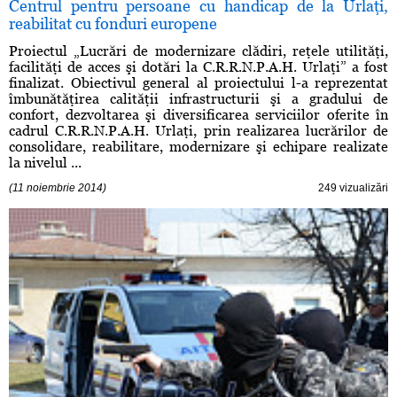
Centrul pentru persoane cu handicap de la Urlaţi,
reabilitat cu fonduri europene
Proiectul „Lucrări de modernizare clădiri, reţele utilităţi,
facilităţi de acces şi dotări la C.R.R.N.P.A.H. Urlaţi” a fost
finalizat. Obiectivul general al proiectului l-a reprezentat
îmbunătăţirea calităţii infrastructurii şi a gradului de
confort, dezvoltarea şi diversificarea serviciilor oferite în
cadrul C.R.R.N.P.A.H. Urlaţi, prin realizarea lucrărilor de
consolidare, reabilitare, modernizare şi echipare realizate
la nivelul ...
(11 noiembrie 2014)
249 vizualizări