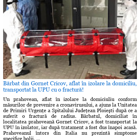
Bărbat din Gornet Cricov, aflat în izolare la domiciliu,
transportat la UPU cu o fractură!
Un prahovean, aflat în izolare la domiciuliu conform
măsurilor de prevenire a cronavirusului, a ajuns la Unitatea
de Primiri Urgenţe a Spitalului Judeţean Ploieşti după ce a
suferit o fractură de radius. Bărbatul, domiciliat în
localitatea prahoveană Gornet Cricov, a fost transportat la
UPU în izolator, iar după tratament a fost dus înapoi acasă.
Prahoveanul întors din Italia nu prezintă simptome
specifice bolii. ...