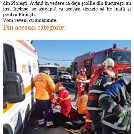
din Ploieşti. Având în vedere că deja şcolile din Bucureşti au
fost închise, se aşteaptă ca aceeaşi decizie să fie luată şi
pentru Ploieşti.
Vom reveni cu amănunte.
Din aceeaşi categorie: