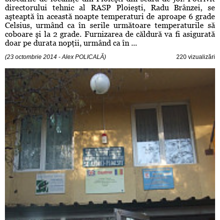
directorului tehnic al RASP Ploieşti, Radu Brânzei, se
aşteaptă în această noapte temperaturi de aproape 6 grade
Celsius, urmând ca în serile următoare temperaturile să
coboare şi la 2 grade. Furnizarea de căldură va fi asigurată
doar pe durata nopţii, urmând ca în ...
(23 octombrie 2014 - Alex POLICALĂ)
220 vizualizări