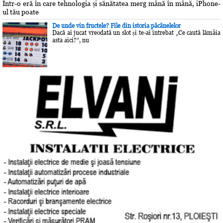
Într-o eră în care tehnologia și sănătatea merg mână în mână, iPhone-
ul tău poate
De unde vin fructele? File din istoria păcănelelor
Dacă ai jucat vreodată un slot și te-ai întrebat „Ce caută lămâia
asta aici?”, nu