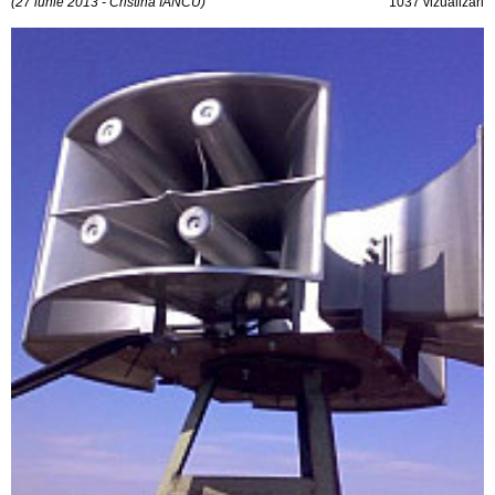
(27 iunie 2013 - Cristina IANCU)
1037 vizualizări