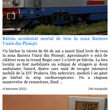
Bătrân accidentat mortal de tren în zona Barierei
Unirii din Ploieşti
Un bărbat în vârstă de 86 de ani a murit fiind lovit de tren
în zona Bariera Unirii din Ploieşti. Aproximativ o sută de
călători erau în trenul Regio care l-a lovit pe bătrân. La fata
locului au fost mobilizate un echipaj de stingere şi două
ambulante Smurd, dintre care unul de terapie intensivă
mobilă de la ISU Prahova. Din nefericire, medicii l-au găsit
pe bărbat în stop cardiorespirator. Nu a răspuns
manevrelor de resuscitare, fiind ...
(4 februarie 2021)
146 vizualizări