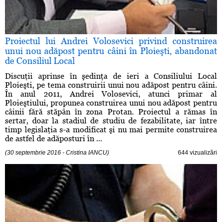
Proiectul lui Andrei Volosevici privind construirea
unui nou adăpost pentru câini în Ploieşti, abandonat
de Consiliul Local
Discuţii aprinse în şedinţa de ieri a Consiliului Local
Ploieşti, pe tema construirii unui nou adăpost pentru câini.
În anul 2011, Andrei Volosevici, atunci primar al
Ploieştiului, propunea construirea unui nou adăpost pentru
câinii fără stăpân în zona Protan. Proiectul a rămas în
sertar, doar la stadiul de studiu de fezabilitate, iar între
timp legislaţia s-a modificat şi nu mai permite construirea
de astfel de adăposturi în ...
(30 septembrie 2016 - Cristina IANCU)
644 vizualizări