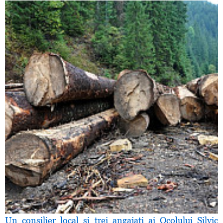
Un consilier local şi trei angajaţi ai Ocolului Silvic