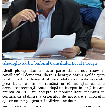
Gheorghe Sârbu-bufonul Consiliului Local Ploieşti
Aleşii ploieştenilor au avut parte de un nou show al
consilierului democrat liberal Gheorghe Sârbu. Şef de grup
politic, Sârbu a demonstrat, încă odată, că nu este în relaţii
prea bune cu limba română şi că nu ştie ce este
aceea...consecvenţă! Astfel, după un început în forţă în care
anunţa că PDL nu acceptă să nominalizeze membrii în
comisia de stabilire a criteriilor de acordare a viitorului
ajutor municipal pentru încălzirea locuinţei, ...