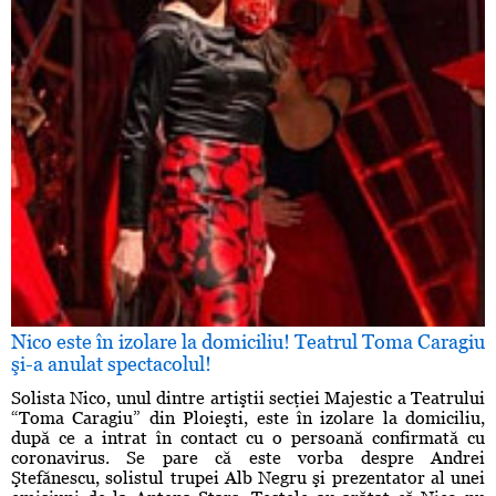
Nico este în izolare la domiciliu! Teatrul Toma Caragiu
şi-a anulat spectacolul!
Solista Nico, unul dintre artiştii secţiei Majestic a Teatrului
“Toma Caragiu” din Ploieşti, este în izolare la domiciliu,
după ce a intrat în contact cu o persoană confirmată cu
coronavirus. Se pare că este vorba despre Andrei
Ştefănescu, solistul trupei Alb Negru şi prezentator al unei