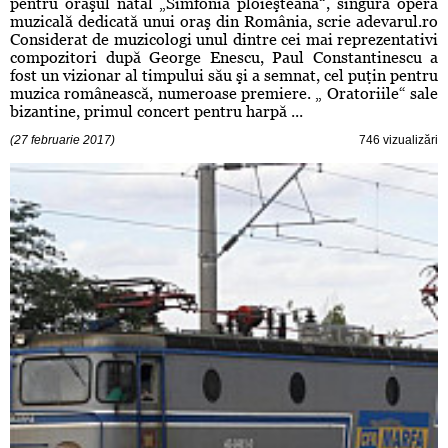
pentru oraşul natal „Simfonia ploieşteană“, singura operă
muzicală dedicată unui oraş din România, scrie adevarul.ro
Considerat de muzicologi unul dintre cei mai reprezentativi
compozitori după George Enescu, Paul Constantinescu a
fost un vizionar al timpului său şi a semnat, cel puţin pentru
muzica românească, numeroase premiere. „ Oratoriile“ sale
bizantine, primul concert pentru harpă ...
(27 februarie 2017)
746 vizualizări