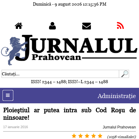
Duminică - 9 august 2026
12:15:39 PM
ISSN 2344 – 1488; ISSN–L 2344 – 1488
Administraţie
Ploieştiul ar putea intra sub Cod Roşu de
ninsoare!
17 ianuarie 2016
Jurnalul Prahovean
(1058 vizualizări)