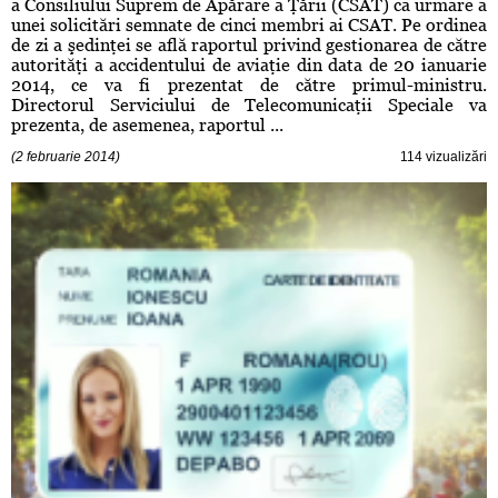
a Consiliului Suprem de Apărare a Ţării (CSAT) ca urmare a
unei solicitări semnate de cinci membri ai CSAT. Pe ordinea
de zi a şedinţei se află raportul privind gestionarea de către
autorităţi a accidentului de aviaţie din data de 20 ianuarie
2014, ce va fi prezentat de către primul-ministru.
Directorul Serviciului de Telecomunicaţii Speciale va
prezenta, de asemenea, raportul ...
(2 februarie 2014)
114 vizualizări