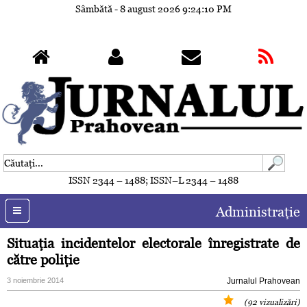
Sâmbătă - 8 august 2026
9:24:13 PM
ISSN 2344 – 1488; ISSN–L 2344 – 1488
Administraţie
Situaţia incidentelor electorale înregistrate de
către poliţie
3 noiembrie 2014
Jurnalul Prahovean
(92 vizualizări)