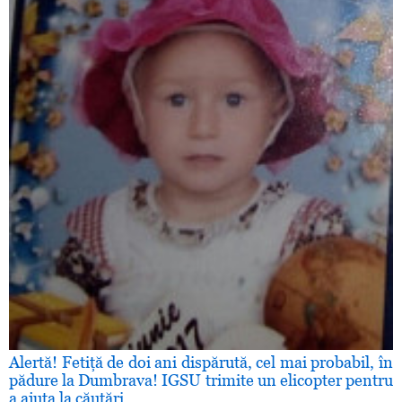
Alertă! Fetiţă de doi ani dispărută, cel mai probabil, în
pădure la Dumbrava! IGSU trimite un elicopter pentru
a ajuta la căutări.