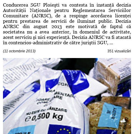
Conducerea SGU Ploieşti va contesta în instanţă decizia
Autorităţii Naţionale pentru Reglementarea Serviciilor
Comunitare (ANRSC), de a respinge acordarea licenţei
pentru prestarea de servicii de iluminat public. Decizia
ANRSC din august 2013 este motivată de faptul că
societatea nu a avea anterior, în domeniul de activitate,
acest serviciu şi nici experienţă. Decizia ANRSC va fi atacată
în contencios-administrativ de către juriştii SGU, ...
(11 octombrie 2013)
351 vizualizări