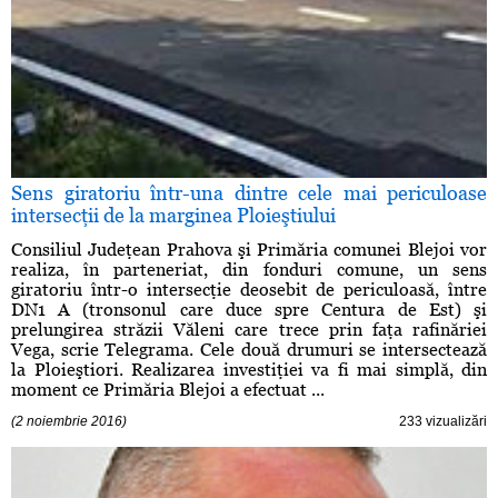
Sens giratoriu într-una dintre cele mai periculoase
intersecţii de la marginea Ploieştiului
Consiliul Judeţean Prahova şi Primăria comunei Blejoi vor
realiza, în parteneriat, din fonduri comune, un sens
giratoriu într-o intersecţie deosebit de periculoasă, între
DN1 A (tronsonul care duce spre Centura de Est) şi
prelungirea străzii Văleni care trece prin faţa rafinăriei
Vega, scrie Telegrama. Cele două drumuri se intersectează
la Ploieştiori. Realizarea investiţiei va fi mai simplă, din
moment ce Primăria Blejoi a efectuat ...
(2 noiembrie 2016)
233 vizualizări