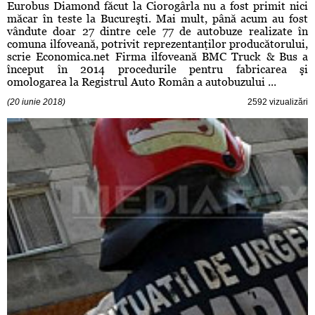
Eurobus Diamond făcut la Ciorogârla nu a fost primit nici
măcar în teste la Bucureşti. Mai mult, până acum au fost
vândute doar 27 dintre cele 77 de autobuze realizate în
comuna ilfoveană, potrivit reprezentanţilor producătorului,
scrie Economica.net Firma ilfoveană BMC Truck & Bus a
început în 2014 procedurile pentru fabricarea şi
omologarea la Registrul Auto Român a autobuzului ...
(20 iunie 2018)
2592 vizualizări