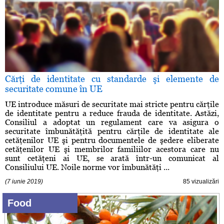
Cărţi de identitate cu standarde şi elemente de
securitate comune în UE
UE introduce măsuri de securitate mai stricte pentru cărţile
de identitate pentru a reduce frauda de identitate. Astăzi,
Consiliul a adoptat un regulament care va asigura o
securitate îmbunătăţită pentru cărţile de identitate ale
cetăţenilor UE şi pentru documentele de şedere eliberate
cetăţenilor UE şi membrilor familiilor acestora care nu
sunt cetăţeni ai UE, se arată într-un comunicat al
Consiliului UE. Noile norme vor îmbunătăţi ...
(7 iunie 2019)
85 vizualizări
Food