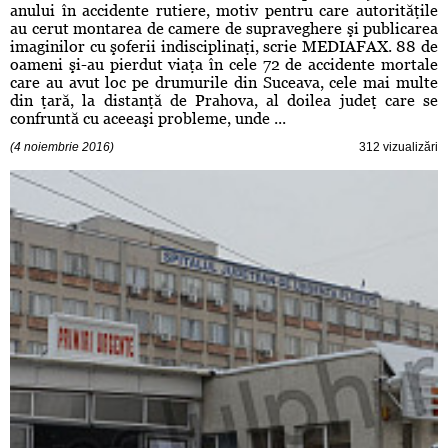
anului în accidente rutiere, motiv pentru care autorităţile
au cerut montarea de camere de supraveghere şi publicarea
imaginilor cu şoferii indisciplinaţi, scrie MEDIAFAX. 88 de
oameni şi-au pierdut viaţa în cele 72 de accidente mortale
care au avut loc pe drumurile din Suceava, cele mai multe
din ţară, la distanţă de Prahova, al doilea judeţ care se
confruntă cu aceeaşi probleme, unde ...
(4 noiembrie 2016)
312 vizualizări