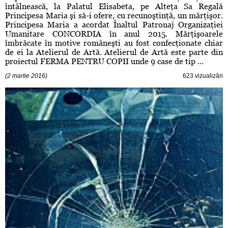
întâlnească, la Palatul Elisabeta, pe Alteţa Sa Regală
Principesa Maria şi să-i ofere, cu recunoştinţă, un mărţişor.
Principesa Maria a acordat Înaltul Patronaj Organizaţiei
Umanitare CONCORDIA în anul 2015. Mărţişoarele
îmbrăcate în motive româneşti au fost confecţionate chiar
de ei la Atelierul de Artă. Atelierul de Artă este parte din
proiectul FERMA PENTRU COPII unde 9 case de tip ...
(2 martie 2016)
623 vizualizări