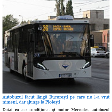
Autobuzul făcut lângă Bucureşti pe care nu l-a vrut
nimeni, dar ajunge la Ploieşti
Dotat cu aer condiţionat şi motor Mercedes, autobuzul