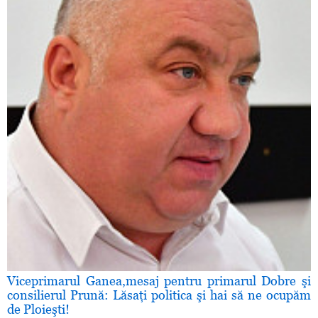
Viceprimarul Ganea,mesaj pentru primarul Dobre şi
consilierul Prună: Lăsaţi politica şi hai să ne ocupăm
de Ploieşti!