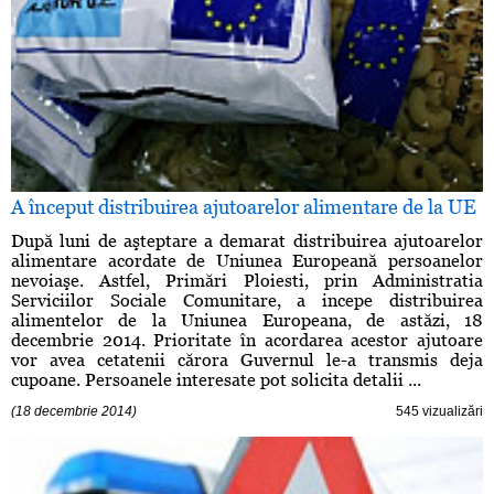
A început distribuirea ajutoarelor alimentare de la UE
După luni de aşteptare a demarat distribuirea ajutoarelor
alimentare acordate de Uniunea Europeană persoanelor
nevoiaşe. Astfel, Primări Ploiesti, prin Administratia
Serviciilor Sociale Comunitare, a incepe distribuirea
alimentelor de la Uniunea Europeana, de astăzi, 18
decembrie 2014. Prioritate în acordarea acestor ajutoare
vor avea cetatenii cărora Guvernul le-a transmis deja
cupoane. Persoanele interesate pot solicita detalii ...
(18 decembrie 2014)
545 vizualizări