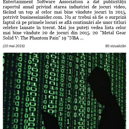
Entertainment Software Association a dat publicităţii
raportul anual privind starea industriei de jocuri video,
făcând un top al celor mai bine vândute jocuri în 2015,
potrivit businessinsider.com. Nu ar trebui să fie o surpriză
faptul că pe primele locuri se află continuări ale unor titluri
celebre lansate în trecut. Mai jos puteţi vedea lista celor
mai bine vândute 20 de jocuri din 2015. 20 "Metal Gear
Solid V: The Phantom Pain" 19 "NBA ...
(10 mai 2016)
80 vizualizări