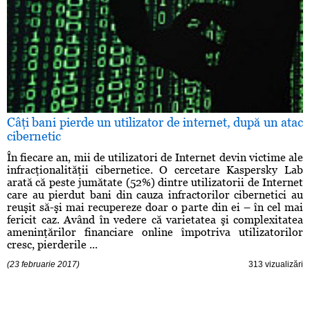
Câţi bani pierde un utilizator de internet, după un atac
cibernetic
În fiecare an, mii de utilizatori de Internet devin victime ale
infracţionalităţii cibernetice. O cercetare Kaspersky Lab
arată că peste jumătate (52%) dintre utilizatorii de Internet
care au pierdut bani din cauza infractorilor cibernetici au
reuşit să-şi mai recupereze doar o parte din ei – în cel mai
fericit caz. Având în vedere că varietatea şi complexitatea
ameninţărilor financiare online împotriva utilizatorilor
cresc, pierderile ...
(23 februarie 2017)
313 vizualizări