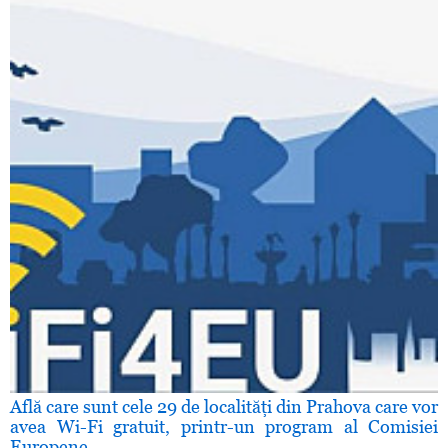
Află care sunt cele 29 de localităţi din Prahova care vor
avea Wi-Fi gratuit, printr-un program al Comisiei
Europene