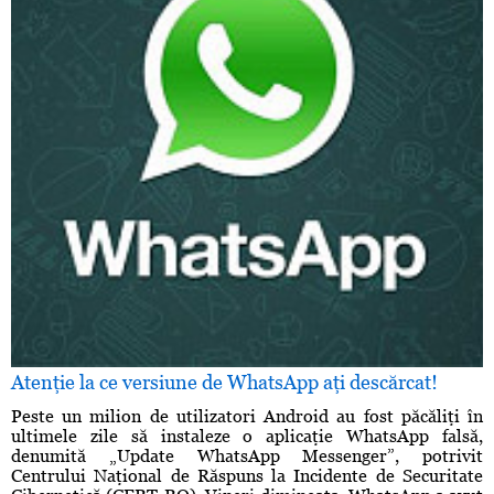
Atenţie la ce versiune de WhatsApp aţi descărcat!
Peste un milion de utilizatori Android au fost păcăliţi în
ultimele zile să instaleze o aplicaţie WhatsApp falsă,
denumită „Update WhatsApp Messenger”, potrivit
Centrului Naţional de Răspuns la Incidente de Securitate