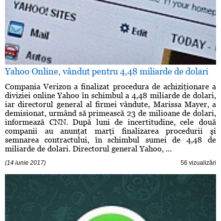
Yahoo Online, vândut pentru 4,48 miliarde de dolari
Compania Verizon a finalizat procedura de achiziţionare a
diviziei online Yahoo în schimbul a 4,48 miliarde de dolari,
iar directorul general al firmei vândute, Marissa Mayer, a
demisionat, urmând să primească 23 de milioane de dolari,
informează CNN. După luni de incertitudine, cele două
companii au anunţat marţi finalizarea procedurii şi
semnarea contractului, în schimbul sumei de 4,48 de
miliarde de dolari. Directorul general Yahoo, ...
(14 iunie 2017)
56 vizualizări