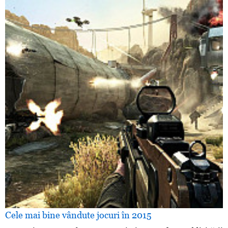
Cele mai bine vândute jocuri în 2015