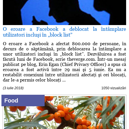
O eroare a Facebook a deblocat la întâmplare
utilizatori incluşi în „block list”
O eroare a Facebook a afectat 800.000 de persoane, în
decurs de o săptămână, prin deblocarea la întâmplare a
unor utilizatori incluşi în „block list”. Dezvăluirea a fost
făcută luni de Facebook, scrie theverge.com. Într-un mesaj
publicat pe blog, Erin Egan (Chief Privacy Officer) a spus că
eroarea a fost activă între 29 mai şi 5 iunie. Ea nu a
restabilit conexiuni între utilizatorii afectaţi şi cei blocaţi,
dar le-a permis celor blocaţi ...
(3 iulie 2018)
1050 vizualizări
Food