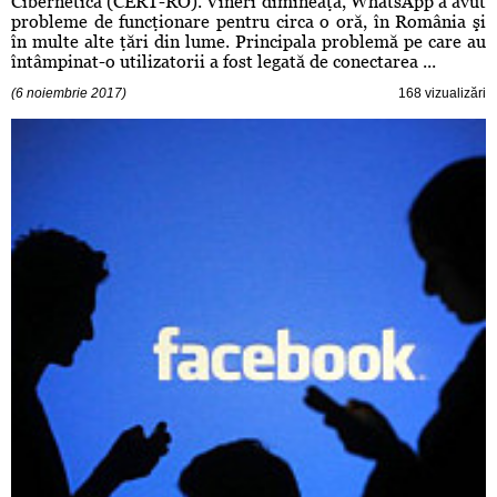
Cibernetică (CERT-RO). Vineri dimineaţa, WhatsApp a avut
probleme de funcţionare pentru circa o oră, în România şi
în multe alte ţări din lume. Principala problemă pe care au
întâmpinat-o utilizatorii a fost legată de conectarea ...
(6 noiembrie 2017)
168 vizualizări