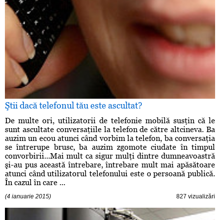
Ştii dacă telefonul tău este ascultat?
De multe ori, utilizatorii de telefonie mobilă susţin că le
sunt ascultate conversaţiile la telefon de către altcineva. Ba
auzim un ecou atunci când vorbim la telefon, ba conversaţia
se întrerupe brusc, ba auzim zgomote ciudate în timpul
convorbirii...Mai mult ca sigur mulţi dintre dumneavoastră
şi-au pus această întrebare, întrebare mult mai apăsătoare
atunci când utilizatorul telefonului este o persoană publică.
În cazul în care ...
(4 ianuarie 2015)
827 vizualizări