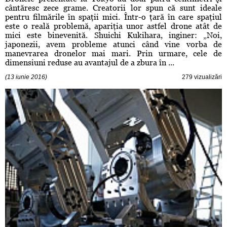
cântăresc zece grame. Creatorii lor spun că sunt ideale
pentru filmările în spaţii mici. Într-o ţară în care spaţiul
este o reală problemă, apariţia unor astfel drone atât de
mici este binevenită. Shuichi Kukihara, inginer: „Noi,
japonezii, avem probleme atunci când vine vorba de
manevrarea dronelor mai mari. Prin urmare, cele de
dimensiuni reduse au avantajul de a zbura în ...
(13 iunie 2016)
279 vizualizări