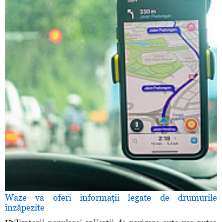
Waze va oferi informaţii legate de drumurile
înzăpezite