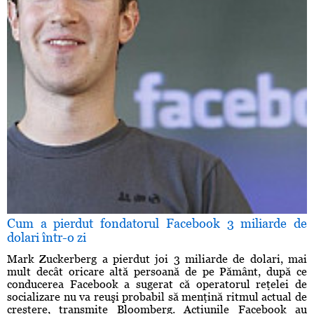
Cum a pierdut fondatorul Facebook 3 miliarde de
dolari într-o zi
Mark Zuckerberg a pierdut joi 3 miliarde de dolari, mai
mult decât oricare altă persoană de pe Pământ, după ce
conducerea Facebook a sugerat că operatorul reţelei de
socializare nu va reuşi probabil să menţină ritmul actual de
creştere, transmite Bloomberg. Acţiunile Facebook au