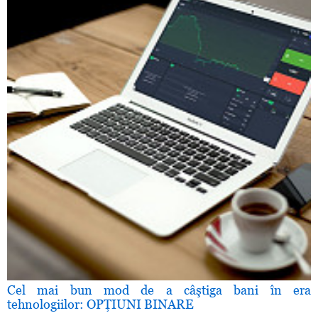
Cel mai bun mod de a câştiga bani în era
tehnologiilor: OPŢIUNI BINARE