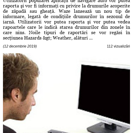
Utilizatorii popularei aplicaţii de navigare auto vor putea
raporta şi vor fi informaţi cu privire la drumurile acoperite
de zăpadă sau gheaţă. Waze lansează un nou tip de
informare, legată de condiţiile drumurilor în sezonul de
iarnă. Utilizatorii vor putea raporta şi vor putea vedea
rapoartele care le indică starea drumurilor din zonele în
care nins. Noile tipuri de raportări se vor regăsi în
secţiunea Hazards &gt; Weather, alături ...
(12 decembrie 2019)
112 vizualizări