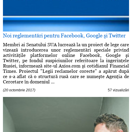
Noi reglementări pentru Facebook, Google şi Twitter
Membri ai Senatului SUA lucrează la un proiect de lege care
vizează introducerea unor reglementări speciale privind
activităţile platformelor online Facebook, Google şi
Twitter, pe fondul suspiciunilor referitoare la ingerinţele
Rusiei, informează site-ul Axios.com şi cotidianul Financial
Times. Proiectul "Legii reclamelor corecte" a apărut după
ce s-a aflat că o structură rusă care se numeşte Agenţia de
Cercetare în domeniul ...
(20 octombrie 2017)
57 vizualizări