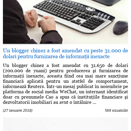
Un blogger chinez a fost amendat cu peste 31.000 de
dolari pentru furnizarea de informaţii inexacte
Un blogger chinez a fost amendat cu 31.650 de dolari
(200.000 de yuani) pentru producerea şi furnizarea de
informaţii inexacte, aceasta fiind cea mai mare sancţiune
financiară aplicată pentru un atstfel de comportament,
informează Reuters. Într-un mesaj publicat în noiembrie pe
platforma de social media WeChat, un internaut identificat
doar cu prenumele Cao a spus că instituţiile financiare şi
dezvoltatorii imobiliari au avut o întâlnire ...
(27 ianuarie 2018)
569 vizualizări