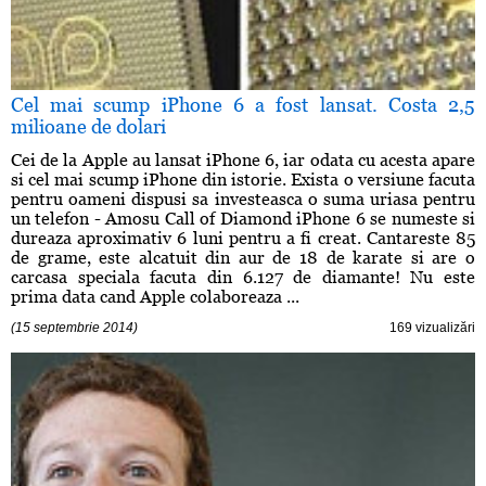
Cel mai scump iPhone 6 a fost lansat. Costa 2,5
milioane de dolari
Cei de la Apple au lansat iPhone 6, iar odata cu acesta apare
si cel mai scump iPhone din istorie. Exista o versiune facuta
pentru oameni dispusi sa investeasca o suma uriasa pentru
un telefon - Amosu Call of Diamond iPhone 6 se numeste si
dureaza aproximativ 6 luni pentru a fi creat. Cantareste 85
de grame, este alcatuit din aur de 18 de karate si are o
carcasa speciala facuta din 6.127 de diamante! Nu este
prima data cand Apple colaboreaza ...
(15 septembrie 2014)
169 vizualizări