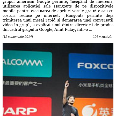
grupul american Google permite, începând de miercuri,
utilizarea aplicaţiei sale Hangouts de pe dispozitivele
mobile pentru efectuarea de apeluri vocale gratuite sau cu
costuri reduse pe internet. „Hangouts permite deja
trimiterea unui mesaj rapid şi demararea unei conversaţii
video în grup“, a explicat unul dintre directorii de produs
din cadrul grupului Google, Amit Fulay, într-o ...
(12 septembrie 2014)
106 vizualizări