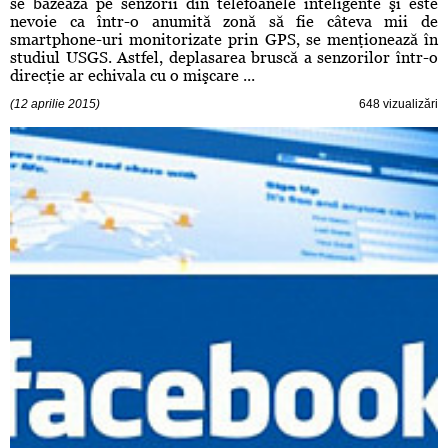
se bazează pe senzorii din telefoanele inteligente şi este
nevoie ca într-o anumită zonă să fie câteva mii de
smartphone-uri monitorizate prin GPS, se menţionează în
studiul USGS. Astfel, deplasarea bruscă a senzorilor într-o
direcţie ar echivala cu o mişcare ...
(12 aprilie 2015)
648 vizualizări