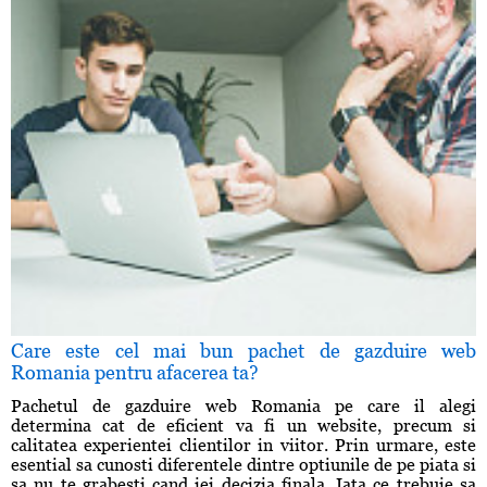
Care este cel mai bun pachet de gazduire web
Romania pentru afacerea ta?
Pachetul de gazduire web Romania pe care il alegi
determina cat de eficient va fi un website, precum si
calitatea experientei clientilor in viitor. Prin urmare, este
esential sa cunosti diferentele dintre optiunile de pe piata si
sa nu te grabesti cand iei decizia finala. Iata ce trebuie sa