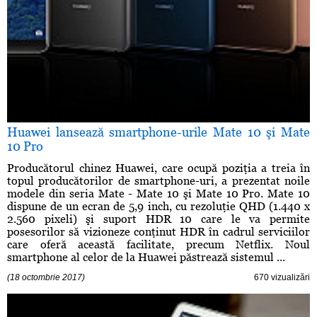
Huawei lansează smartphone-urile Mate 10 şi Mate
10 Pro
Producătorul chinez Huawei, care ocupă poziţia a treia în
topul producătorilor de smartphone-uri, a prezentat noile
modele din seria Mate - Mate 10 şi Mate 10 Pro. Mate 10
dispune de un ecran de 5,9 inch, cu rezoluţie QHD (1.440 x
2.560 pixeli) şi suport HDR 10 care le va permite
posesorilor să vizioneze conţinut HDR în cadrul serviciilor
care oferă această facilitate, precum Netflix. Noul
smartphone al celor de la Huawei păstrează sistemul ...
(18 octombrie 2017)
670 vizualizări