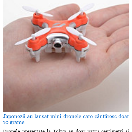
Japonezii au lansat mini-dronele care cântăresc doar
10 grame
Dronele prezentate la Tokyo au doar patru centimetri şi