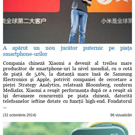
A apărut un nou jucător puternic pe piaţa
smartphone-urilor
Compania chineză Xiaomi a devenit al treilea mare
producător de smartphone-uri la nivel mondial, cu o cotă
de piaţă de 5,6%, la distanţă mare însă de Samsung
Electronics şi Apple, potrivit companiei de cercetare a
pieţei Strategy Analytics, relatează Bloomberg, conform
Mediafax. Xiaomi a reuşit performanţa după ce a reuşit să
îşi devanseze concurenţii pe piaţa chineză, datorită
telefoanelor ieftine dotate cu funcţii high-end. Fondatorul
...
(31 octombrie 2014)
96 vizualizări