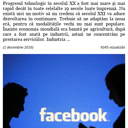
Progresul tehnologic în secolul XX a fost mai mare şi mai
rapid decât în toate celelalte ​​19 secole luate împreună. Nu
există nici un motiv să nu credem că secolul XXI va aduce
dezvoltarea în continuare. Trebuie să ne adaptăm la noua
eră, pentru că modalităţile vechi nu mai sunt populare.
Înainte economia mondială era bazată pe agricultură, după
care a fost axată pe industrii, astazi ne concentrăm pe
prestarea serviciilor. Industria ...
(1 decembrie 2016)
9345 vizualizări