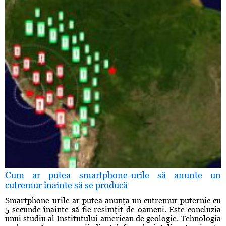
Cum ar putea smartphone-urile să anunţe un
cutremur înainte să se producă
Smartphone-urile ar putea anunţa un cutremur puternic cu
5 secunde înainte să fie resimţit de oameni. Este concluzia
unui studiu al Institutului american de geologie. Tehnologia