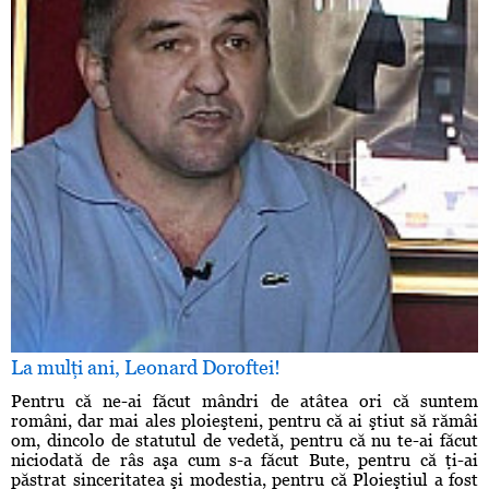
La mulţi ani, Leonard Doroftei!
Pentru că ne-ai făcut mândri de atâtea ori că suntem
români, dar mai ales ploieşteni, pentru că ai ştiut să rămâi
om, dincolo de statutul de vedetă, pentru că nu te-ai făcut
niciodată de râs aşa cum s-a făcut Bute, pentru că ţi-ai
păstrat sinceritatea şi modestia, pentru că Ploieştiul a fost