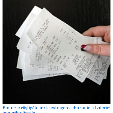
Bonurile câştigătoare la extragerea din iunie a Loteriei
bonurilor fiscale