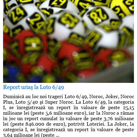
Report uriaş la Loto 6/49
Duminică au loc noi trageri Loto 6/49, Noroc, Joker, Noroc
Plus, Loto 5/40 şi Super Noroc. La Loto 6/49, la categoria
I, se înregistrează un report în valoare de peste 25,15
milioane lei (peste 5,6 milioane euro), iar la Noroc a rămas
în joc un report cumulat în valoare de peste 3,76 milioane
lei (peste 846.000 de euro), potrivit Loteriei. La Joker, la
categoria I, se înregistrează un report în valoare de peste
3,64 milioane lei (peste ...