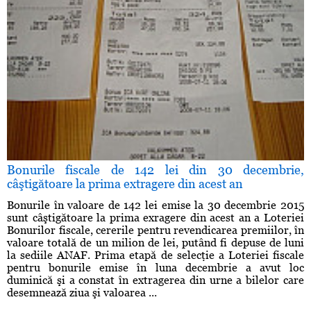
Bonurile fiscale de 142 lei din 30 decembrie,
câştigătoare la prima extragere din acest an
Bonurile în valoare de 142 lei emise la 30 decembrie 2015
sunt câştigătoare la prima exragere din acest an a Loteriei
Bonurilor fiscale, cererile pentru revendicarea premiilor, în
valoare totală de un milion de lei, putând fi depuse de luni
la sediile ANAF. Prima etapă de selecţie a Loteriei fiscale
pentru bonurile emise în luna decembrie a avut loc
duminică şi a constat în extragerea din urne a bilelor care
desemnează ziua şi valoarea ...