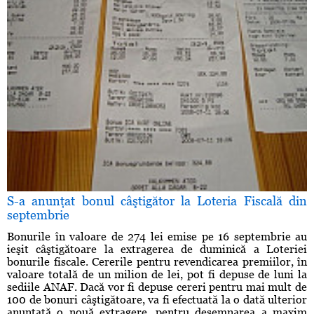
S-a anunţat bonul câştigător la Loteria Fiscală din
septembrie
Bonurile în valoare de 274 lei emise pe 16 septembrie au
ieşit câştigătoare la extragerea de duminică a Loteriei
bonurile fiscale. Cererile pentru revendicarea premiilor, în
valoare totală de un milion de lei, pot fi depuse de luni la
sediile ANAF. Dacă vor fi depuse cereri pentru mai mult de
100 de bonuri câştigătoare, va fi efectuată la o dată ulterior
anunţată o nouă extragere, pentru desemnarea a maxim