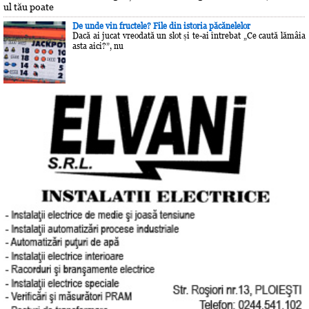
ul tău poate
De unde vin fructele? File din istoria păcănelelor
Dacă ai jucat vreodată un slot și te-ai întrebat „Ce caută lămâia
asta aici?”, nu