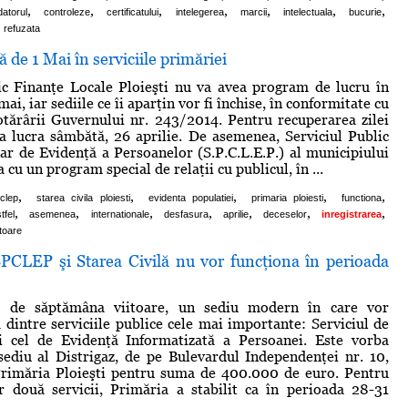
,
,
,
,
,
,
,
datorul
controleze
certificatului
intelegerea
marcii
intelectuala
bucurie
refuzata
 de 1 Mai în serviciile primăriei
ic Finanţe Locale Ploieşti nu va avea program de lucru în
 mai, iar sediile ce îi aparţin vor fi închise, în conformitate cu
tărârii Guvernului nr. 243/2014. Pentru recuperarea zilei
a lucra sâmbătă, 26 aprilie. De asemenea, Serviciul Public
r de Evidenţă a Persoanelor (S.P.C.L.E.P.) al municipiului
a cu un program special de relaţii cu publicul, în ...
,
,
,
,
,
clep
starea civila ploiesti
evidenta populatiei
primaria ploiesti
functiona
,
,
,
,
,
,
,
tfel
asemenea
internationale
desfasura
aprilie
deceselor
inregistrarea
toare
 SPCLEP şi Starea Civilă nu vor funcţiona în perioada
e, de săptămâna viitoare, un sediu modern în care vor
 dintre serviciile publice cele mai importante: Serviciul de
şi cel de Evidenţă Informatizată a Persoanei. Este vorba
sediu al Distrigaz, de pe Bulevardul Independenţei nr. 10,
rimăria Ploieşti pentru suma de 400.000 de euro. Pentru
r două servicii, Primăria a stabilit ca în perioada 28-31
.