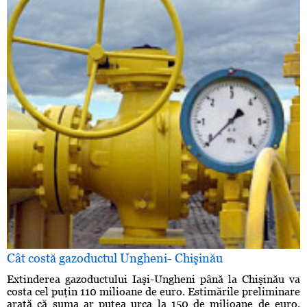
Cât costă gazoductul Ungheni- Chişinău
Extinderea gazoductului Iaşi-Ungheni până la Chişinău va
costa cel puţin 110 milioane de euro. Estimările preliminare
arată că suma ar putea urca la 150 de milioane de euro.