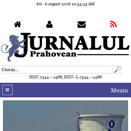
Joi - 6 august 2026
10:54:44 AM
ISSN 2344 – 1488; ISSN–L 2344 – 1488
Meniu