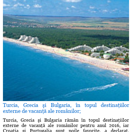
Turcia, Grecia şi Bulgaria, în topul destinaţiilor
externe de vacanţă ale românilor;
Turcia, Grecia şi Bulgaria rămân în topul destinaţiilor
externe de vacanţă ale românilor pentru anul 2016, iar
Croaţia şi Portugalia sunt noile favorite, a declarat,