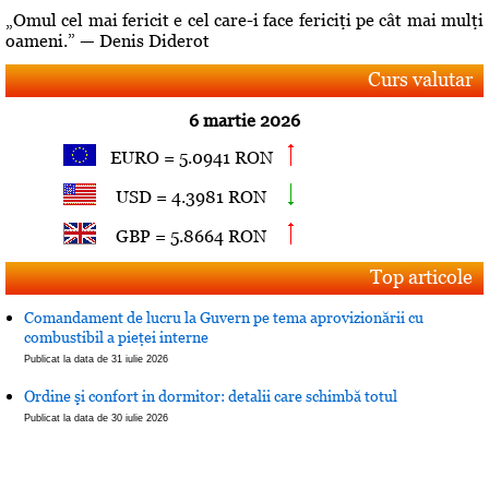
„Omul cel mai fericit e cel care-i face fericiţi pe cât mai mulţi
oameni.” — Denis Diderot
Curs valutar
6 martie 2026
EURO = 5.0941 RON
USD = 4.3981 RON
GBP = 5.8664 RON
Top articole
Comandament de lucru la Guvern pe tema aprovizionării cu
combustibil a pieţei interne
Publicat la data de 31 iulie 2026
Ordine şi confort in dormitor: detalii care schimbă totul
Publicat la data de 30 iulie 2026