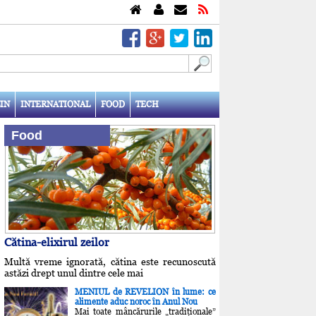
IN
INTERNATIONAL
FOOD
TECH
Food
Cătina-elixirul zeilor
Multă vreme ignorată, cătina este recunoscută
astăzi drept unul dintre cele mai
MENIUL de REVELION în lume: ce
alimente aduc noroc în Anul Nou
Mai toate mâncărurile „tradiţionale”