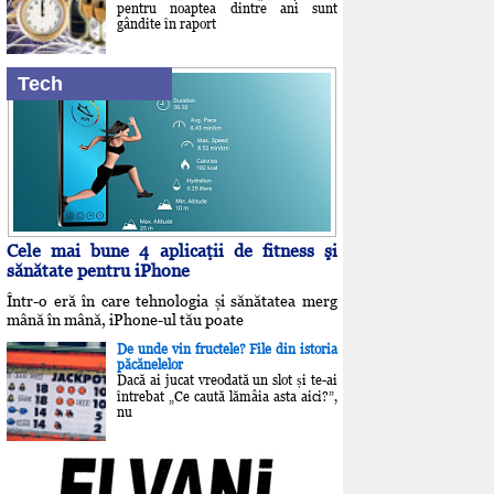
pentru noaptea dintre ani sunt
gândite în raport
Tech
Cele mai bune 4 aplicaţii de fitness şi
sănătate pentru iPhone
Într-o eră în care tehnologia și sănătatea merg
mână în mână, iPhone-ul tău poate
De unde vin fructele? File din istoria
păcănelelor
Dacă ai jucat vreodată un slot și te-ai
întrebat „Ce caută lămâia asta aici?”,
nu