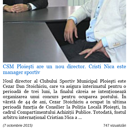
CSM Ploieşti are un nou director. Cristi Nica este
manager sportiv
Noul director al Clubului Sportiv Municipal Ploieşti este
Cezar Dan Stoichiciu, care va asigura interimatul pentru o
perioadă de trei luni, la finalul căreia se intenţionează
organizarea unui concurs pentru ocuparea postului. În
vârstă de 44 de ani, Cezar Stoichiciu a ocupat în ultima
perioadă funcţia de Consilier la Poliţia Locală Ploieşti, în
cadrul Compartimentului Achiziţii Publice. Totodată, fostul
arbitru internaţional Cristian Nica a ...
(7 octombrie 2015)
747 vizualizări