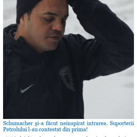
Schumacher şi-a făcut neinspirat intrarea. Suporterii
Petrolului l-au contestat din prima!