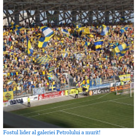
Fostul lider al galeriei Petrolului a murit!