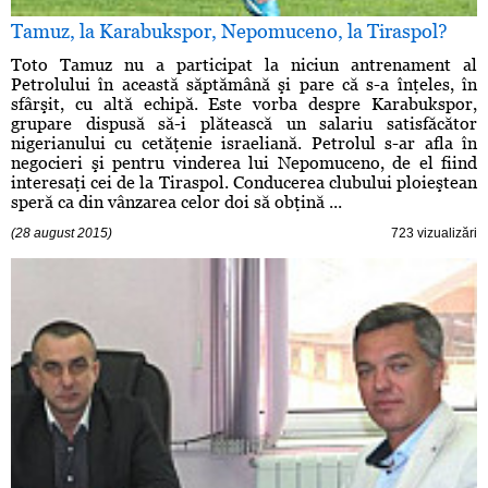
Tamuz, la Karabukspor, Nepomuceno, la Tiraspol?
Toto Tamuz nu a participat la niciun antrenament al
Petrolului în această săptămână şi pare că s-a înţeles, în
sfârşit, cu altă echipă. Este vorba despre Karabukspor,
grupare dispusă să-i plătească un salariu satisfăcător
nigerianului cu cetăţenie israeliană. Petrolul s-ar afla în
negocieri şi pentru vinderea lui Nepomuceno, de el fiind
interesaţi cei de la Tiraspol. Conducerea clubului ploieştean
speră ca din vânzarea celor doi să obţină ...
(28 august 2015)
723 vizualizări