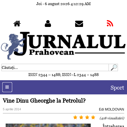
Joi - 6 august 2026
4:12:31 AM
ISSN 2344 – 1488; ISSN–L 2344 – 1488
Sport
Vine Dinu Gheorghe la Petrolul?
5 aprilie 2014
Edi MOLDOVAN
(418 vizualizări)
Întrebarea