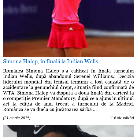
Simona Halep, în finală la Indian Wells
Românca SImona Halep s-a calificat în finala turneului
Indian Wells, după abandonul Serenei Williams.! Decizia
liderului mondial din tenisul feminin a fost cauzată de o
accidentare la genunchiul drept, situaţia fiind confirmată de
WTA. Simona Halep va disputa a doua finală din carieră la
o competiţie Premier Mandatory, după ce a ajuns în ultimul
act la ediţia de anul trecut a turneului de la Madrid.
Românca se va duela cu jucătoarea sârbă ...
(21 martie 2015)
116 vizualizări