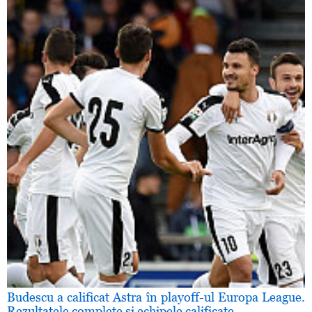
Budescu a calificat Astra în playoff-ul Europa League.
Rezultatele complete şi echipele calificate