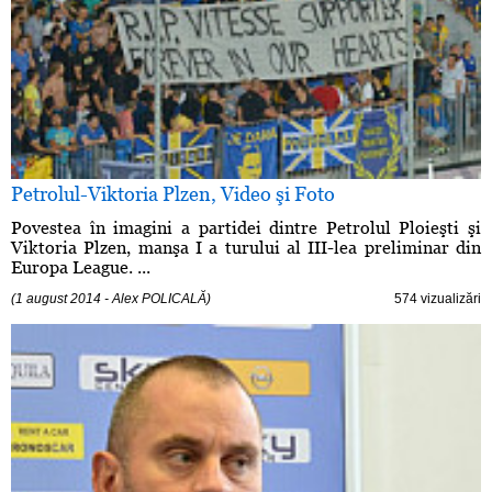
Petrolul-Viktoria Plzen, Video şi Foto
Povestea în imagini a partidei dintre Petrolul Ploieşti şi
Viktoria Plzen, manşa I a turului al III-lea preliminar din
Europa League. ...
(1 august 2014 - Alex POLICALĂ)
574 vizualizări