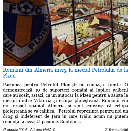
Românii din Almeria merg la meciul Petrolului de la
Plzen
Pasiunea pentru Petrolul Ploieşti nu cunoaşte limite. O
demonstrează 40 de suporteri români ai lupilor galbeni
care au sosit, astăzi, cu un autocar la Plzen pentru a asista la
meciul dintre Viktoria şi echipa ploieşteană. Românii vin
din oraşul spaniol Almeria şi sunt convinşi că echipa
ploieşteană se va califica. "Petrolul reprezintă pentru noi un
drog şi indeferent de ţara în care trăim acum nu putem
renunţa la această pasiune. Suntem ...
(7 august 2014 - Cristina IANCU)
219 vizualizări