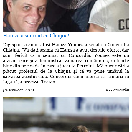
Hamza a semnat cu Chiajna!
Digisport a anunţat că Hamza Younes a senat cu Concordia
Chiajna. "Vă daţi seama că Hamza a avut destule oferte, dar
sunt fericit că a semnat cu Concordia. Younes este un
atacant care şi-a demonstrat valoarea, românii îl ştiu foarte
bine din perioada în care a jucat la Petrolul. Mă bucur că i-a
plăcut proiectul de la Chiajna şi că va pune umărul la
salvarea acestui club. Concordia chiar merită să rămână în
Liga 1", a precizat Traian ...
(16 februarie 2016)
465 vizualizări