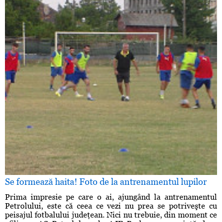
Se formează haita! Foto de la antrenamentul lupilor
Prima impresie pe care o ai, ajungând la antrenamentul
Petrolului, este că ceea ce vezi nu prea se potriveşte cu
peisajul fotbalului judeţean. Nici nu trebuie, din moment ce