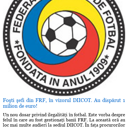
Foşti şefi din FRF, în vizorul DIICOT. Au dispărut 1
milion de euro!
Un nou dosar privind ilegalităţi în fotbal. Este vorba despre
felul în care au fost gestionaţi banii FRF. La această oră au
loc mai multe audieri la sediul DIICOT. În faţa procurorilor