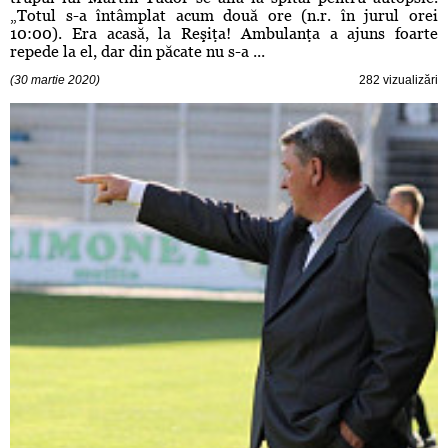
„Totul s-a întâmplat acum două ore (n.r. în jurul orei
10:00). Era acasă, la Reşiţa! Ambulanţa a ajuns foarte
repede la el, dar din păcate nu s-a ...
(30 martie 2020)
282 vizualizări