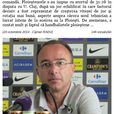
comandă. Ploieştencele s-au impus cu scortul de 31-28 în
disputa cu U. Cluj, după un joc echilibrat în care factorul
decisiv a fost reprezentat de creşterea vitezei de joc şi
rotaţia mai bună, aspecte asupra cărora noul tehnician a
lucrat intens de la sosirea sa la Ploieşti. De asemenea, a
contat mult şi faptul că handbalistele ploieştene ...
(20 octombrie 2014 - Ciprian RADU)
146 vizualizări