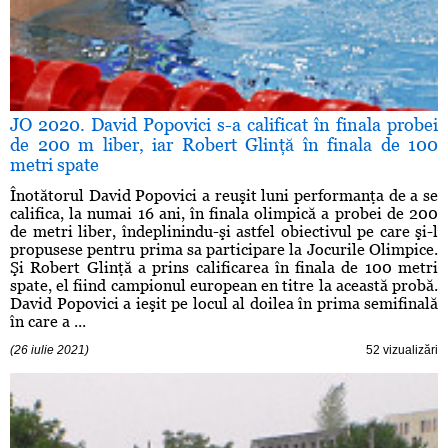
JO 2020. David Popovici s-a calificat în finala probei
de 200 m liber, iar Robert Glinţă în finala de 100
metri spate
Înotătorul David Popovici a reuşit luni performanţa de a se
califica, la numai 16 ani, în finala olimpică a probei de 200
de metri liber, îndeplinindu-şi astfel obiectivul pe care şi-l
propusese pentru prima sa participare la Jocurile Olimpice.
Şi Robert Glinţă a prins calificarea în finala de 100 metri
spate, el fiind campionul european en titre la această probă.
David Popovici a ieşit pe locul al doilea în prima semifinală
în care a ...
(26 iulie 2021)
52 vizualizări