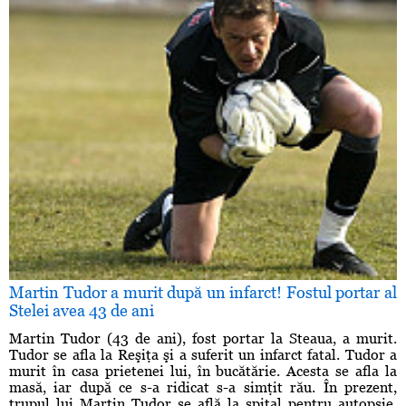
Martin Tudor a murit după un infarct! Fostul portar al
Stelei avea 43 de ani
Martin Tudor (43 de ani), fost portar la Steaua, a murit.
Tudor se afla la Reşiţa şi a suferit un infarct fatal. Tudor a
murit în casa prietenei lui, în bucătărie. Acesta se afla la
masă, iar după ce s-a ridicat s-a simţit rău. În prezent,
trupul lui Martin Tudor se află la spital pentru autopsie.