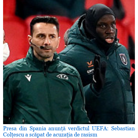
Presa din Spania anunţă verdictul UEFA: Sebastian
Colţescu a scăpat de acuzaţia de rasism