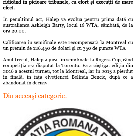
ridicând în picioare tribunele, cu efort şi execuţii de mare
efect.
În penultimul act, Halep va evolua pentru prima dată cu
australianca Ashleigh Barty, locul 16 WTA, sâmbătă, de la
ora 20.00.
Calificarea în semifinale este recompensată la Montreal cu
un premiu de 126.450 de dolari şi cu 350 de puncte WTA
Anul trecut, Halep a jucat în semifinale la Rogers Cup, când
competiţia s-a disputat la Toronto. Ea a câştigat ediţia din
2016 a acestui turneu, tot la Montreal, iar în 2015 a pierdut
în finală, în faţa elveţiencei Belinda Bencic, după ce a
abandonat în decisiv.
Din aceeaşi categorie: