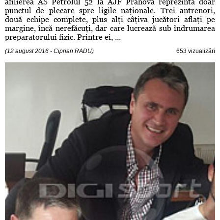
afilierea AS Petrolul 52 la AJF Prahova reprezintă doar
punctul de plecare spre ligile naţionale. Trei antrenori,
două echipe complete, plus alţi câţiva jucători aflaţi pe
margine, încă nerefăcuţi, dar care lucrează sub îndrumarea
preparatorului fizic. Printre ei, ...
(12 august 2016 - Ciprian RADU)
653 vizualizări