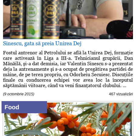
Sinescu, gata să preia Unirea Dej
Fostul antrenor al Petrolului se află la Unirea Dej, formaţie
care activează în Liga a III-a. Tehnicianul grupării, Dan
Mănăilă, şi-a dat demisia, iar Valentin Sinescu s-a prezentat
deja la antrenamente şi s-a ocupat de pregătirea partidei de
mâine, de pe teren propriu, cu Odorheiu Secuiesc. Discuţiile
finale cu conducerea echipei vor avea loc la începutul
săptămânii viitoare, când va veni finanţatorul clubului. ...
(9 octombrie 2015)
467 vizualizări
Food