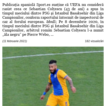
Publicaţia spaniolă Sport.es susţine că UEFA nu consideră
rasist ceea ce Sebastian Colţescu (43 de ani) a spus în
timpul meciului dintre PSG şi Istanbul Basaksehir din Liga
Campionilor, conform raportului întocmit de inspectorul de
caz al forului european. &bull; Pe 8 decembrie 2020, în
timpul meciului dintre PSG şi Istanbul Basaksehir din Liga
Campionilor, arbitrul român Sebastian Colţescu l-a numit
„ăla negru” pe Pierre Webo, ...
(11 februarie 2021)
182 vizualizări