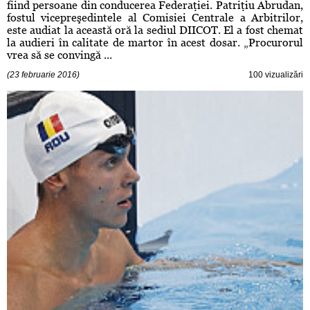
fiind persoane din conducerea Federaţiei. Patriţiu Abrudan,
fostul vicepreşedintele al Comisiei Centrale a Arbitrilor,
este audiat la această oră la sediul DIICOT. El a fost chemat
la audieri în calitate de martor în acest dosar. „Procurorul
vrea să se convingă ...
(23 februarie 2016)
100 vizualizări