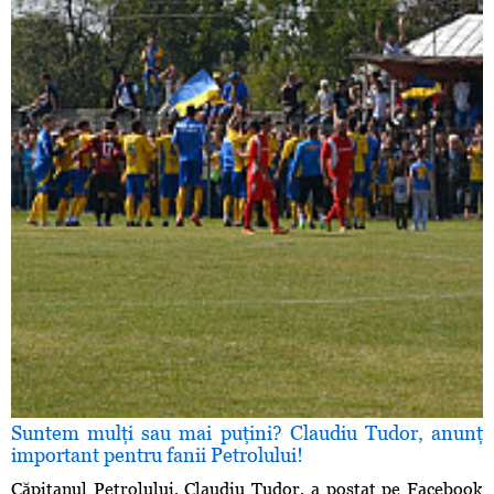
Suntem mulţi sau mai puţini? Claudiu Tudor, anunţ
important pentru fanii Petrolului!
Căpitanul Petrolului, Claudiu Tudor, a postat pe Facebook