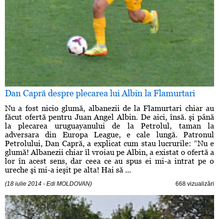
Dan Capră despre plecarea lui Albin la Flamurtari
Nu a fost nicio glumă, albanezii de la Flamurtari chiar au
făcut ofertă pentru Juan Angel Albin. De aici, însă. şi până
la plecarea uruguayanului de la Petrolul, taman la
adversara din Europa League, e cale lungă. Patronul
Petrolului, Dan Capră, a explicat cum stau lucrurile: “Nu e
glumă! Albanezii chiar îl vroiau pe Albin, a existat o ofertă a
lor în acest sens, dar ceea ce au spus ei mi-a intrat pe o
ureche şi mi-a ieşit pe alta! Hai să ...
(18 iulie 2014 - Edi MOLDOVAN)
668 vizualizări