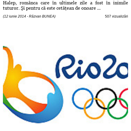
Halep, românca care în ultimele zile a fost în inimile
tuturor. Şi pentru că este cetăţean de onoare ...
(12 iunie 2014 - Răzvan BUNEA)
507 vizualizări