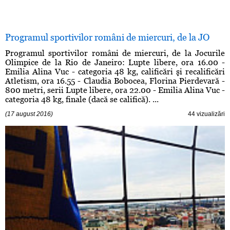
Programul sportivilor români de miercuri, de la JO
Programul sportivilor români de miercuri, de la Jocurile
Olimpice de la Rio de Janeiro: Lupte libere, ora 16.00 -
Emilia Alina Vuc - categoria 48 kg, calificări şi recalificări
Atletism, ora 16.55 - Claudia Bobocea, Florina Pierdevară -
800 metri, serii Lupte libere, ora 22.00 - Emilia Alina Vuc -
categoria 48 kg, finale (dacă se califică). ...
(17 august 2016)
44 vizualizări