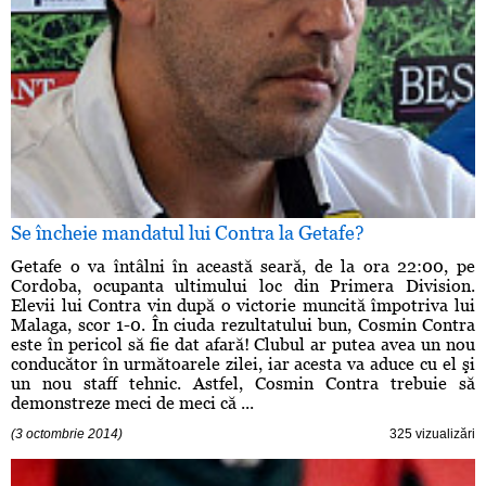
Se încheie mandatul lui Contra la Getafe?
Getafe o va întâlni în această seară, de la ora 22:00, pe
Cordoba, ocupanta ultimului loc din Primera Division.
Elevii lui Contra vin după o victorie muncită împotriva lui
Malaga, scor 1-0. În ciuda rezultatului bun, Cosmin Contra
este în pericol să fie dat afară! Clubul ar putea avea un nou
conducător în următoarele zilei, iar acesta va aduce cu el şi
un nou staff tehnic. Astfel, Cosmin Contra trebuie să
demonstreze meci de meci că ...
(3 octombrie 2014)
325 vizualizări