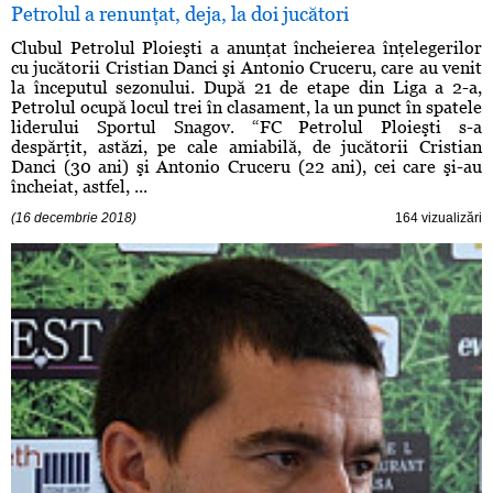
Petrolul a renunţat, deja, la doi jucători
Clubul Petrolul Ploieşti a anunţat încheierea înţelegerilor
cu jucătorii Cristian Danci şi Antonio Cruceru, care au venit
la începutul sezonului. După 21 de etape din Liga a 2-a,
Petrolul ocupă locul trei în clasament, la un punct în spatele
liderului Sportul Snagov. “FC Petrolul Ploieşti s-a
despărţit, astăzi, pe cale amiabilă, de jucătorii Cristian
Danci (30 ani) şi Antonio Cruceru (22 ani), cei care şi-au
încheiat, astfel, ...
(16 decembrie 2018)
164 vizualizări