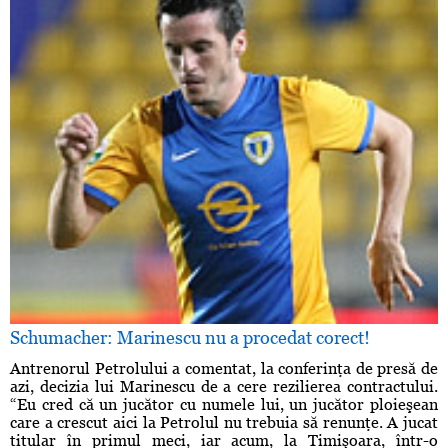
Schumacher: Marinescu nu a procedat corect!
Antrenorul Petrolului a comentat, la conferinţa de presă de
azi, decizia lui Marinescu de a cere rezilierea contractului.
“Eu cred că un jucător cu numele lui, un jucător ploieşean
care a crescut aici la Petrolul nu trebuia să renunţe. A jucat
titular în primul meci, iar acum, la Timişoara, într-o