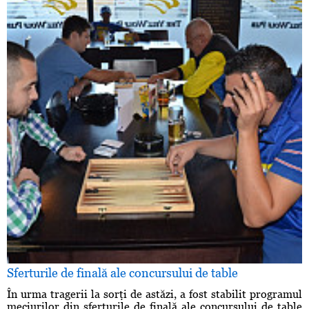
Sferturile de finală ale concursului de table
În urma tragerii la sorţi de astăzi, a fost stabilit programul
meciurilor din sferturile de finală ale concursului de table