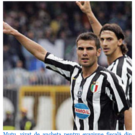
Mutu, vizat de ancheta pentru evaziune fiscală din