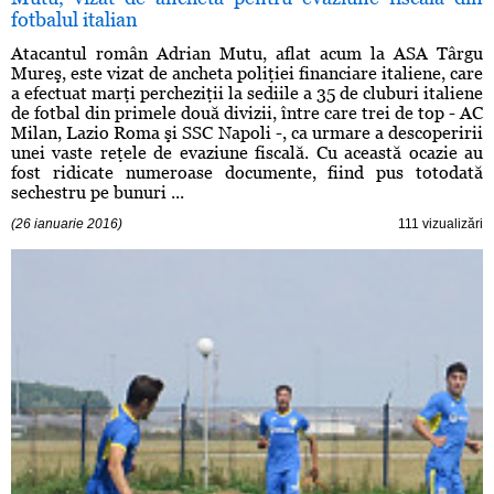
fotbalul italian
Atacantul român Adrian Mutu, aflat acum la ASA Târgu
Mureş, este vizat de ancheta poliţiei financiare italiene, care
a efectuat marţi percheziţii la sediile a 35 de cluburi italiene
de fotbal din primele două divizii, între care trei de top - AC
Milan, Lazio Roma şi SSC Napoli -, ca urmare a descoperirii
unei vaste reţele de evaziune fiscală. Cu această ocazie au
fost ridicate numeroase documente, fiind pus totodată
sechestru pe bunuri ...
(26 ianuarie 2016)
111 vizualizări