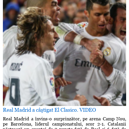
Real Madrid a câştigat El Clasico. VIDEO
Real Madrid a învins-o surprinzător, pe arena Camp Nou,
pe Barcelona, liderul campionatului, scor 2-1. Catalanii