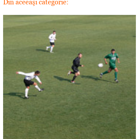
Din aceeaşi categorie: