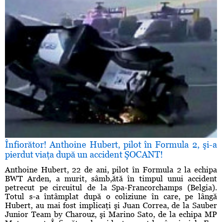
Înfiorător! Anthoine Hubert, pilot în Formula 2, şi-a
pierdut viaţa după un accident ŞOCANT!
Anthoine Hubert, 22 de ani, pilot în Formula 2 la echipa
BWT Arden, a murit, sâmb,ătă în timpul unui accident
petrecut pe circuitul de la Spa-Francorchamps (Belgia).
Totul s-a întâmplat după o coliziune în care, pe lângă
Hubert, au mai fost implicaţi şi Juan Correa, de la Sauber
Junior Team by Charouz, şi Marino Sato, de la echipa MP