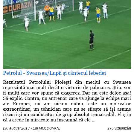
Petrolul - Swansea/Lupii şi cântecul lebedei
Rezultatul Petrolului Ploieşti din meciul cu Swansea
reprezintă mai mult decât o victorie de palmares. Ştiu, vor
fi mulţi care vor spune că exagerez. Dar nu este deloc aşa!
Să explic. Contra, un antrenor care va ajunge la echipe mari
ale Europei, nu am niciun dubiu, este un motivator
extraordinar, un tehnician care nu se sfieşte să îşi asume
riscuri şi un conducător de grup absolut remarcabil. El ştia
că a crede în miracole nu înseamnă că ele ...
(30 august 2013 - Edi MOLDOVAN)
276 vizualizări