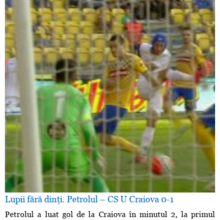
Lupii fără dinţi. Petrolul – CS U Craiova 0-1
Petrolul a luat gol de la Craiova în minutul 2, la primul