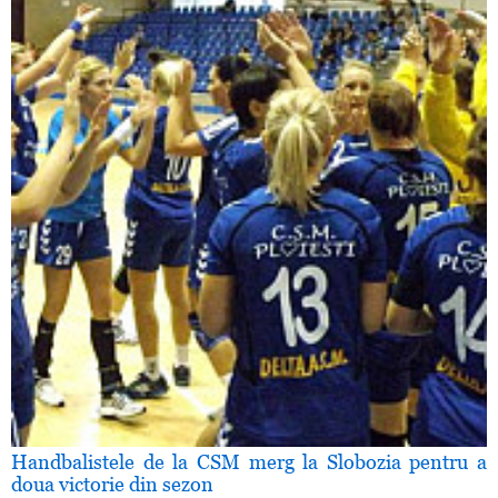
Handbalistele de la CSM merg la Slobozia pentru a
doua victorie din sezon