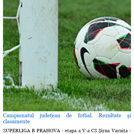
Campionatul judeţean de fotbal. Rezultate şi
clasamente
SUPERLIGA B PRAHOVA - etapa a V-a CS Şirna Varniţa -