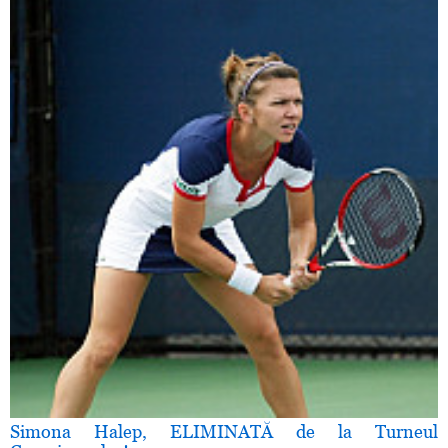
Simona Halep, ELIMINATĂ de la Turneul