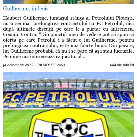
Guilherme, indecis
Haubert Guilherme, fundaşul stânga al Petrolului Ploieşti,
nu a semnat prelungirea contractului cu FC Petrolul, nici
după ultimele discuţii pe care le-a purtat cu antrenorul
Cosmin Contra. “Din punctul meu de vedere pot să spun că
oferta pe care Petrolul i-a făcut-o lui Guilherme, pentru
prelungirea contractului, este una foarte bună. Din păcate,
lui Guilherme probabil că nu i se pare că aşa stau lucrurile.
Pe mine mă interesează ca jucătorul ...
(4 octombrie 2013 - Edi MOLDOVAN)
444 vizualizări