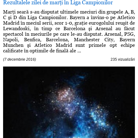
Rezultalele zilei de marţi în Liga Campionilor
Marţi seară s-au disputat ultimele meciuri din grupele A, B,
C şi D din Liga Campionilor. Bayern a învins-o pe Atletico
Madrid în meciul serii, scor 1-0, graţie eurogolului reuşit de
Lewandoski, în timp ce Barcelona şi Arsenal au făcut
spectacol în meciurile pe care le-au disputat. Arsenal, PSG,
Napoli, Benfica, Barcelona, Manchester City, Bayern
Munchen şi Atletico Madrid sunt primele opt echipe
calificate în optimile de finală ale ...
(7 decembrie 2016)
235 vizualizări