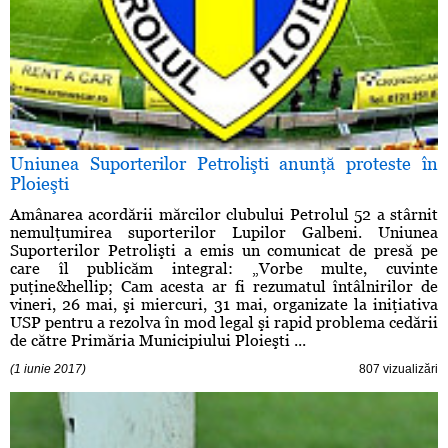
Uniunea Suporterilor Petrolişti anunţă proteste în
Ploieşti
Amânarea acordării mărcilor clubului Petrolul 52 a stârnit
nemulţumirea suporterilor Lupilor Galbeni. Uniunea
Suporterilor Petrolişti a emis un comunicat de presă pe
care îl publicăm integral: „Vorbe multe, cuvinte
puţine&hellip; Cam acesta ar fi rezumatul întâlnirilor de
vineri, 26 mai, şi miercuri, 31 mai, organizate la iniţiativa
USP pentru a rezolva în mod legal şi rapid problema cedării
de către Primăria Municipiului Ploieşti ...
(1 iunie 2017)
807 vizualizări