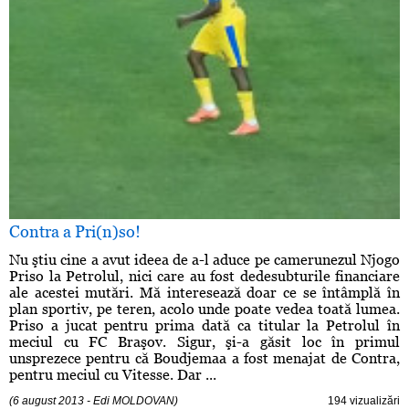
Contra a Pri(n)so!
Nu ştiu cine a avut ideea de a-l aduce pe camerunezul Njogo
Priso la Petrolul, nici care au fost dedesubturile financiare
ale acestei mutări. Mă interesează doar ce se întâmplă în
plan sportiv, pe teren, acolo unde poate vedea toată lumea.
Priso a jucat pentru prima dată ca titular la Petrolul în
meciul cu FC Braşov. Sigur, şi-a găsit loc în primul
unsprezece pentru că Boudjemaa a fost menajat de Contra,
pentru meciul cu Vitesse. Dar ...
(6 august 2013 - Edi MOLDOVAN)
194 vizualizări