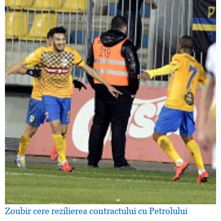
Zoubir cere rezilierea contractului cu Petrolului