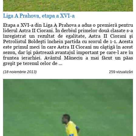
Liga A Prahova, etapa a XVI-a
Etapa a XVI-a din Liga A Prahova a adus o premieră pentru
liderul Astra II Ciorani. În derbiul primelor două clasate s-a
înregistrat un rezultat de egalitate, Astra II Ciorani şi
Petrolistul Boldeşti închein partida cu scorul de 1-1. Acesta
este primul meci în care Astra II Ciorani nu câştigă în acest
sezon, dar îşi păstrează avantajul important pe care-l are în
fruntea ierarhiei. Avântul Măneciu a mai făcut un păas
greşit pe terenul celor de ...
(18 noiembrie 2013)
259 vizualizări