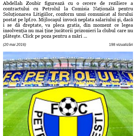
Abdellah Zoubir figurează cu o cerere de reziliere a
contractului cu Petrolul la Comisia Naţională pentru
Soluţionarea Litigiilor, conform unui comunicat al forului
postat pe lpf.ro. Mijlocaşul invocă neplata salariului şi, dacă
i se dă dreptate, va pleca gratis, din moment ce legea
insolvenţia nu mai ţine jucătorii prizonieri la clubul care nu
plăteşte. Click pe poza pentru a mări ...
(20 mai 2016)
198 vizualizări