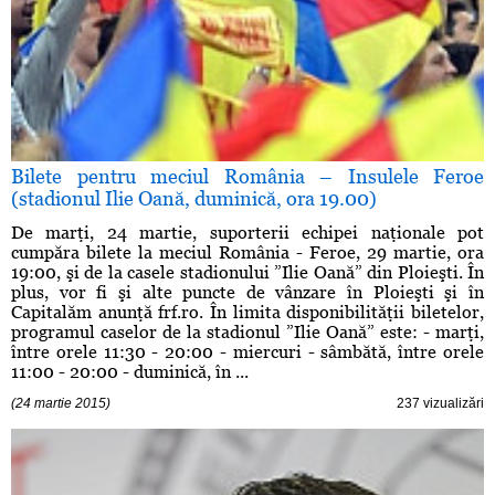
Bilete pentru meciul România – Insulele Feroe
(stadionul Ilie Oană, duminică, ora 19.00)
De marţi, 24 martie, suporterii echipei naţionale pot
cumpăra bilete la meciul România - Feroe, 29 martie, ora
19:00, şi de la casele stadionului ”Ilie Oană” din Ploieşti. În
plus, vor fi şi alte puncte de vânzare în Ploieşti şi în
Capitalăm anunţă frf.ro. În limita disponibilităţii biletelor,
programul caselor de la stadionul ”Ilie Oană” este: - marţi,
între orele 11:30 - 20:00 - miercuri - sâmbătă, între orele
11:00 - 20:00 - duminică, în ...
(24 martie 2015)
237 vizualizări