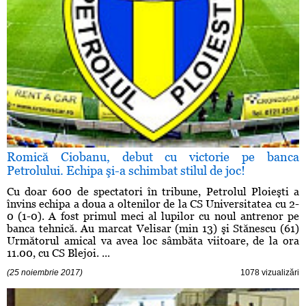
Romică Ciobanu, debut cu victorie pe banca
Petrolului. Echipa şi-a schimbat stilul de joc!
Cu doar 600 de spectatori în tribune, Petrolul Ploieşti a
învins echipa a doua a oltenilor de la CS Universitatea cu 2-
0 (1-0). A fost primul meci al lupilor cu noul antrenor pe
banca tehnică. Au marcat Velisar (min 13) şi Stănescu (61)
Următorul amical va avea loc sâmbăta viitoare, de la ora
11.00, cu CS Blejoi. ...
(25 noiembrie 2017)
1078 vizualizări