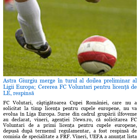
Astra Giurgiu merge în turul al doilea preliminar al
Ligii Europa; Cererea FC Voluntari pentru licenţă de
LE, respinsă
FC Volutari, câştigătoarea Cupei României, care nu a
solicitat la timp licenţa pentru cupele europene, nu va
evolua în Liga Europa. Surse din cadrul grupării ilfoveme
au declarat, vineri, agenţiei News.ro, că solicitarea FC
Voluntari de a primi licenţa pentru cupele europene,
depusă după termenul regulamentar, a fost respinsă de
comisia de specialitate a FRF. Vineri, UEFA a anunţat lista