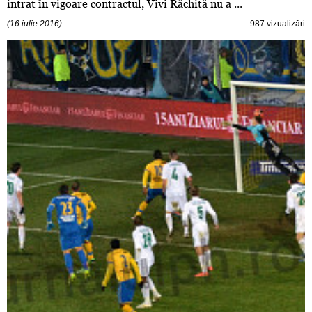
intrat în vigoare contractul, Vivi Răchită nu a ...
(16 iulie 2016)
987 vizualizări