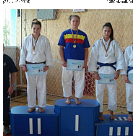
(26 martie 2015)
1350 vizualizări