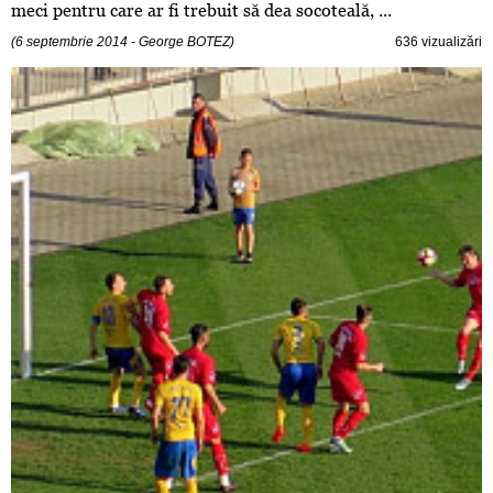
meci pentru care ar fi trebuit să dea socoteală, ...
(6 septembrie 2014 - George BOTEZ)
636 vizualizări