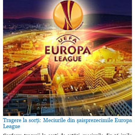
Tragere la sorţi: Meciurile din şaisprezecimile Europa
League