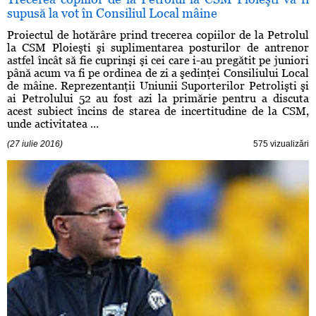
supusă la vot în Consiliul Local mâine
Proiectul de hotărâre prind trecerea copiilor de la Petrolul
la CSM Ploieşti şi suplimentarea posturilor de antrenor
astfel încât să fie cuprinşi şi cei care i-au pregătit pe juniori
până acum va fi pe ordinea de zi a şedinţei Consiliului Local
de mâine. Reprezentanţii Uniunii Suporterilor Petrolişti şi
ai Petrolului 52 au fost azi la primărie pentru a discuta
acest subiect încins de starea de incertitudine de la CSM,
unde activitatea ...
(27 iulie 2016)
575 vizualizări