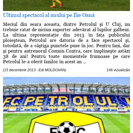
Ultimul spectacol al anului pe Ilie Oană
Meciul din seara aceasta, dintre Petrolul şi U Cluj, nu
trebuie ratat de niciun suporter adevărat al lupilor galbeni.
La ultima reprezentaţie din 2013 în faţa publicului
ploieştean, Petrolul are datoria de a face spectacol şi,
totodată, de a câştiga punctele puse în joc. Pentru fani, dar
şi pentru antrenorul Cosmin Contra, care împlineşte astăzi
38 de ani! Pentru toate momentele frumoase pe care
Petrolul le-a oferit fanilor în acest an ...
(15 decembrie 2013 - Edi MOLDOVAN)
146 vizualizări