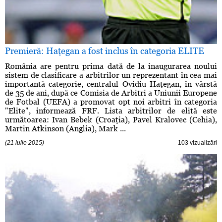
Premieră: Haţegan a fost inclus în categoria ELITE
România are pentru prima dată de la inaugurarea noului
sistem de clasificare a arbitrilor un reprezentant în cea mai
importantă categorie, centralul Ovidiu Haţegan, în vârstă
de 35 de ani, după ce Comisia de Arbitri a Uniunii Europene
de Fotbal (UEFA) a promovat opt noi arbitri în categoria
"Elite", informează FRF. Lista arbitrilor de elită este
următoarea: Ivan Bebek (Croaţia), Pavel Kralovec (Cehia),
Martin Atkinson (Anglia), Mark ...
(21 iulie 2015)
103 vizualizări