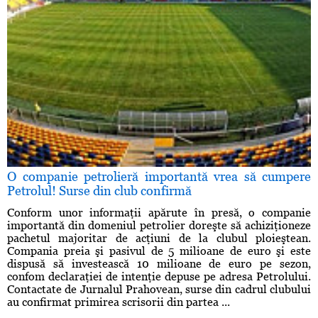
O companie petrolieră importantă vrea să cumpere
Petrolul! Surse din club confirmă
Conform unor informaţii apărute în presă, o companie
importantă din domeniul petrolier doreşte să achiziţioneze
pachetul majoritar de acţiuni de la clubul ploieştean.
Compania preia şi pasivul de 5 milioane de euro şi este
dispusă să investească 10 milioane de euro pe sezon,
confom declaraţiei de intenţie depuse pe adresa Petrolului.
Contactate de Jurnalul Prahovean, surse din cadrul clubului
au confirmat primirea scrisorii din partea ...