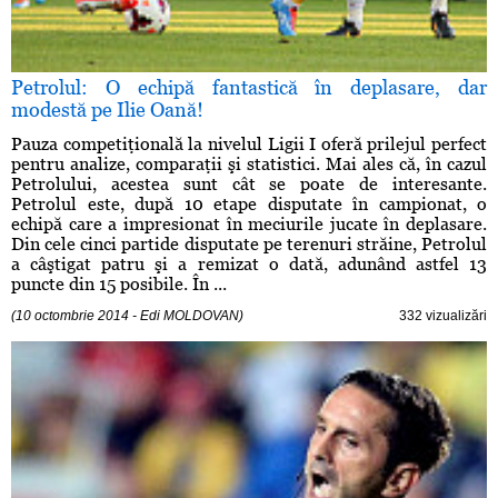
Petrolul: O echipă fantastică în deplasare, dar
modestă pe Ilie Oană!
Pauza competiţională la nivelul Ligii I oferă prilejul perfect
pentru analize, comparaţii şi statistici. Mai ales că, în cazul
Petrolului, acestea sunt cât se poate de interesante.
Petrolul este, după 10 etape disputate în campionat, o
echipă care a impresionat în meciurile jucate în deplasare.
Din cele cinci partide disputate pe terenuri străine, Petrolul
a câştigat patru şi a remizat o dată, adunând astfel 13
puncte din 15 posibile. În ...
(10 octombrie 2014 - Edi MOLDOVAN)
332 vizualizări