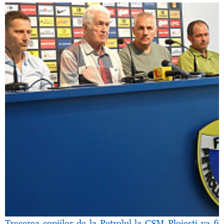
Trecerea copiilor de la Petrolul la CSM Ploieşti va fi