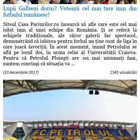
Lupii Galbeni dorm? Votează cel mai tare imn din
fotbalul românesc!
Siteul Casa Pariurilor.ro încearcă să afle care este cel mai
iubit imn al unei echipe din România. Şi se referă la
echipele tradiţionale, ale căror galerii fac spectacol,
demonstrând că iubirea pentru forbal nu ţine cont de liga în
care joacă favoriţii. În acest moment, imnul Petrolului se
află pe locul doi, în urma celui al Universităţii Craiova.
Pentru că Petrolul Ploieşti are cei mai minunaţi fani,
suntem convinşi că situaţia va ...
(10 decembrie 2017)
1345 vizualizări