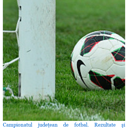
Campionatul judeţean de fotbal. Rezultate şi