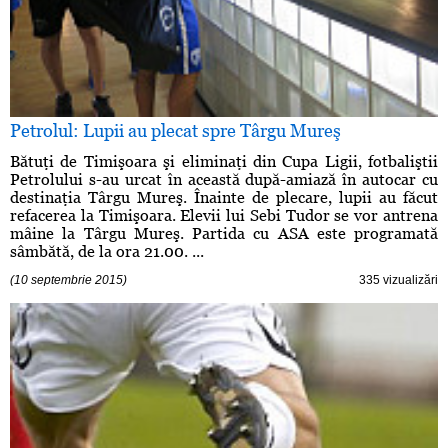
Petrolul: Lupii au plecat spre Târgu Mureş
Bătuţi de Timişoara şi eliminaţi din Cupa Ligii, fotbaliştii
Petrolului s-au urcat în această după-amiază în autocar cu
destinaţia Târgu Mureş. Înainte de plecare, lupii au făcut
refacerea la Timişoara. Elevii lui Sebi Tudor se vor antrena
mâine la Târgu Mureş. Partida cu ASA este programată
sâmbătă, de la ora 21.00. ...
(10 septembrie 2015)
335 vizualizări