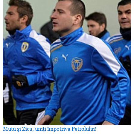
Mutu şi Zicu, uniţi împotriva Petrolului!