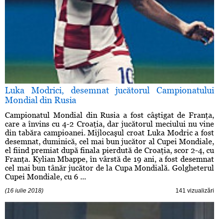
Luka Modrici, desemnat jucătorul Campionatului
Mondial din Rusia
Campionatul Mondial din Rusia a fost câştigat de Franţa,
care a învins cu 4-2 Croaţia, dar jucătorul meciului nu vine
din tabăra campioanei. Mijlocaşul croat Luka Modric a fost
desemnat, duminică, cel mai bun jucător al Cupei Mondiale,
el fiind premiat după finala pierdută de Croaţia, scor 2-4, cu
Franţa. Kylian Mbappe, în vârstă de 19 ani, a fost desemnat
cel mai bun tânăr jucător de la Cupa Mondială. Golgheterul
Cupei Mondiale, cu 6 ...
(16 iulie 2018)
141 vizualizări