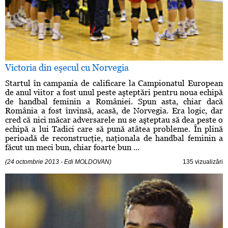
Victoria din eşecul cu Norvegia
Startul în campania de calificare la Campionatul European
de anul viitor a fost unul peste aşteptări pentru noua echipă
de handbal feminin a României. Spun asta, chiar dacă
România a fost învinsă, acasă, de Norvegia. Era logic, dar
cred că nici măcar adversarele nu se aşteptau să dea peste o
echipă a lui Tadici care să pună atâtea probleme. În plină
perioadă de reconstrucţie, naţionala de handbal feminin a
făcut un meci bun, chiar foarte bun ...
(24 octombrie 2013 - Edi MOLDOVAN)
135 vizualizări