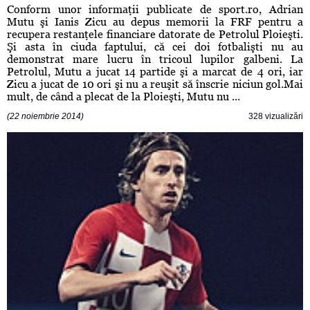
Conform unor informaţii publicate de sport.ro, Adrian
Mutu şi Ianis Zicu au depus memorii la FRF pentru a
recupera restanţele financiare datorate de Petrolul Ploieşti.
Şi asta în ciuda faptului, că cei doi fotbalişti nu au
demonstrat mare lucru în tricoul lupilor galbeni. La
Petrolul, Mutu a jucat 14 partide şi a marcat de 4 ori, iar
Zicu a jucat de 10 ori şi nu a reuşit să înscrie niciun gol.Mai
mult, de când a plecat de la Ploieşti, Mutu nu ...
(22 noiembrie 2014)
328 vizualizări