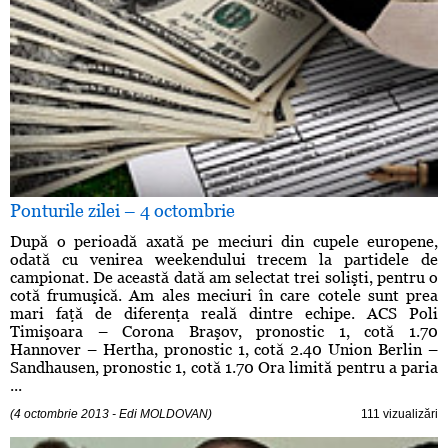
Ponturile zilei – 4 octombrie
După o perioadă axată pe meciuri din cupele europene,
odată cu venirea weekendului trecem la partidele de
campionat. De această dată am selectat trei solişti, pentru o
cotă frumuşică. Am ales meciuri în care cotele sunt prea
mari faţă de diferenţa reală dintre echipe. ACS Poli
Timişoara – Corona Braşov, pronostic 1, cotă 1.70
Hannover – Hertha, pronostic 1, cotă 2.40 Union Berlin –
Sandhausen, pronostic 1, cotă 1.70 Ora limită pentru a paria
...
(4 octombrie 2013 - Edi MOLDOVAN)
111 vizualizări