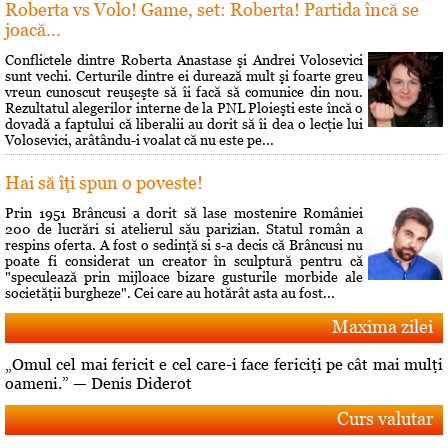
Roberta vs Volo! Game, set: Roberta! Partida încă se
joacă...
Conflictele dintre Roberta Anastase şi Andrei Volosevici
sunt vechi. Certurile dintre ei durează mult şi foarte greu
vreun cunoscut reuşeşte să îi facă să comunice din nou.
Rezultatul alegerilor interne de la PNL Ploieşti este încă o
dovadă a faptului că liberalii au dorit să îi dea o lecţie lui
Volosevici, arâtându-i voalat că nu este pe...
Hai să îţi spun o poveste!
Prin 1951 Brâncusi a dorit să lase mostenire României
200 de lucrări si atelierul său parizian. Statul român a
respins oferta. A fost o sedinţă si s-a decis că Brâncusi nu
poate fi considerat un creator în sculptură pentru că
"speculează prin mijloace bizare gusturile morbide ale
societăţii burgheze". Cei care au hotărât asta au fost...
Maxima zilei
„Omul cel mai fericit e cel care-i face fericiţi pe cât mai mulţi
oameni.” — Denis Diderot
Curs valutar