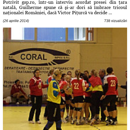
Potrivit gsp.ro, într-un interviu acordat presei din ţara
natală, Guilherme spune că şi-ar dori să îmbrace tricoul
naţionalei României, dacă Victor Piţurcă va decide ...
(26 aprilie 2014)
738 vizualizări