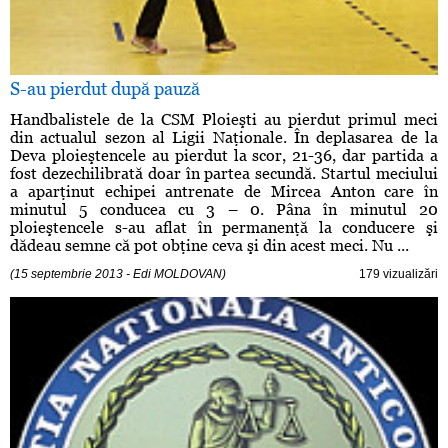
S-au pierdut după pauză
Handbalistele de la CSM Ploieşti au pierdut primul meci
din actualul sezon al Ligii Naţionale. În deplasarea de la
Deva ploieştencele au pierdut la scor, 21-36, dar partida a
fost dezechilibrată doar în partea secundă. Startul meciului
a aparţinut echipei antrenate de Mircea Anton care în
minutul 5 conducea cu 3 – 0. Pâna în minutul 20
ploieştencele s-au aflat în permanenţă la conducere şi
dădeau semne că pot obţine ceva şi din acest meci. Nu ...
(15 septembrie 2013 - Edi MOLDOVAN)
179 vizualizări