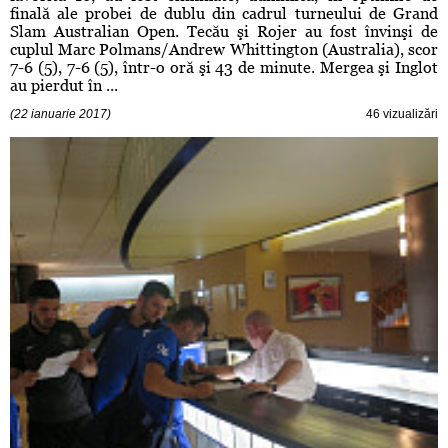
finală ale probei de dublu din cadrul turneului de Grand
Slam Australian Open. Tecău şi Rojer au fost învinşi de
cuplul Marc Polmans/Andrew Whittington (Australia), scor
7-6 (5), 7-6 (5), într-o oră şi 43 de minute. Mergea şi Inglot
au pierdut în ...
(22 ianuarie 2017)
46 vizualizări