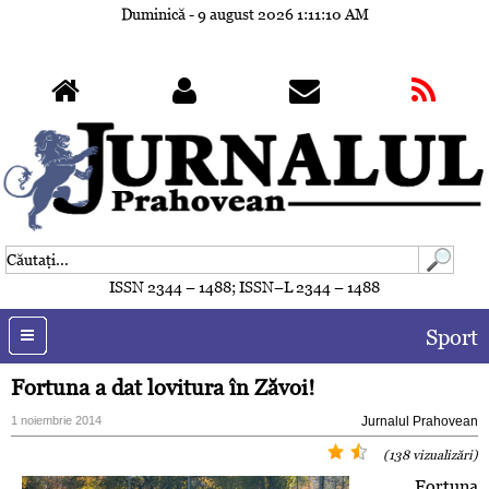
Duminică - 9 august 2026
1:11:13 AM
ISSN 2344 – 1488; ISSN–L 2344 – 1488
Sport
Fortuna a dat lovitura în Zăvoi!
1 noiembrie 2014
Jurnalul Prahovean
(138 vizualizări)
Fortuna