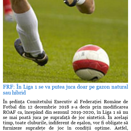
FRF: În Liga 1 se va putea juca doar pe gazon natural
sau hibrid
În şedinţa Comitetului Executiv al Federaţiei Române de
Fotbal din 12 decembrie 2018 s-a decis prin modificarea
ROAF ca, începând din sezonul 2019-2020, în Liga 1 să nu
se mai poată juca pe suprafaţă de joc sintetică. În acelaşi
timp, toate cluburile, indiferent de eşalon, vor fi obligate să
furnizeze suprafeţe de joc în condiţii optime. Astfel,