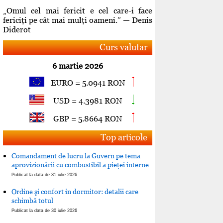
„Omul cel mai fericit e cel care-i face
fericiţi pe cât mai mulţi oameni.” — Denis
Diderot
Curs valutar
6 martie 2026
EURO = 5.0941 RON
USD = 4.3981 RON
GBP = 5.8664 RON
Top articole
Comandament de lucru la Guvern pe tema
aprovizionării cu combustibil a pieţei interne
Publicat la data de 31 iulie 2026
Ordine şi confort in dormitor: detalii care
schimbă totul
Publicat la data de 30 iulie 2026