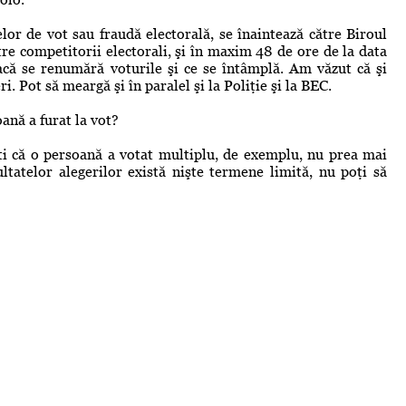
or de vot sau fraudă electorală, se înaintează către Biroul
tre competitorii electorali, şi în maxim 48 de ore de la data
acă se renumără voturile şi ce se întâmplă. Am văzut că şi
. Pot să meargă şi în paralel şi la Poliţie şi la BEC.
ană a furat la vot?
i că o persoană a votat multiplu, de exemplu, nu prea mai
ltatelor alegerilor există nişte termene limită, nu poţi să