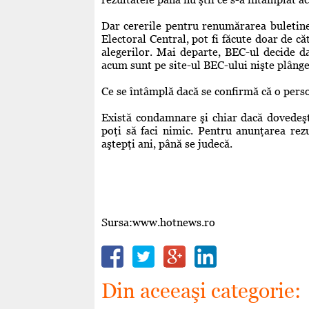
Dar cererile pentru renumărarea buletinel
Electoral Central, pot fi făcute doar de că
alegerilor. Mai departe, BEC-ul decide d
acum sunt pe site-ul BEC-ului nişte plângeri
Ce se întâmplă dacă se confirmă că o perso
Există condamnare şi chiar dacă dovedeşt
poţi să faci nimic. Pentru anunţarea rezu
aştepţi ani, până se judecă.
Sursa:www.hotnews.ro
Din aceeaşi categorie: