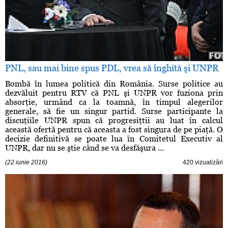
PNL, sau mai bine spus PDL, vrea să înghită şi UNPR
Bombă în lumea politică din România. Surse politice au
dezvăluit pentru RTV că PNL şi UNPR vor fuziona prin
absorţie, urmând ca la toamnă, în timpul alegerilor
generale, să fie un singur partid. Surse participante la
discuţiile UNPR spun că progresiţtii au luat în calcul
această ofertă pentru că aceasta a fost singura de pe piaţă. O
decizie definitivă se poate lua în Comitetul Executiv al
UNPR, dar nu se ştie când se va desfăşura ...
(22 iunie 2016)
420 vizualizări