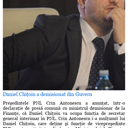
Daniel Chiţoiu a demisionat din Guvern
Preşedintele PNL Crin Antonescu a anunţat, într-o
declaraţie de presă comună cu ministrul demisionar de la
Finanţe, că Daniel Chiţoiu va ocupa funcţia de secretar
general interimar în PNL. Crin Antonescu i-a mulţumit lui
Daniel Chiţoiu, care deţine şi funcţie de vicepreşedinte