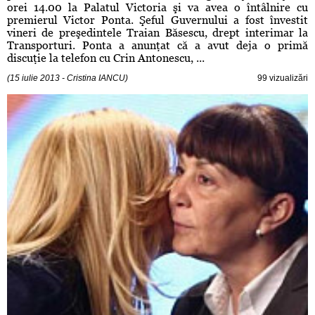
orei 14.00 la Palatul Victoria şi va avea o întâlnire cu
premierul Victor Ponta. Şeful Guvernului a fost învestit
vineri de preşedintele Traian Băsescu, drept interimar la
Transporturi. Ponta a anunţat că a avut deja o primă
discuţie la telefon cu Crin Antonescu, ...
(15 iulie 2013 - Cristina IANCU)
99 vizualizări