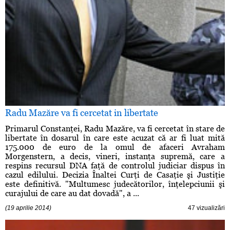
Radu Mazăre va fi cercetat in libertate
Primarul Constanţei, Radu Mazăre, va fi cercetat în stare de
libertate în dosarul în care este acuzat că ar fi luat mită
175.000 de euro de la omul de afaceri Avraham
Morgenstern, a decis, vineri, instanţa supremă, care a
respins recursul DNA faţă de controlul judiciar dispus în
cazul edilului. Decizia Înaltei Curţi de Casaţie şi Justiţie
este definitivă. "Multumesc judecătorilor, înţelepciunii şi
curajului de care au dat dovadă", a ...
(19 aprilie 2014)
47 vizualizări