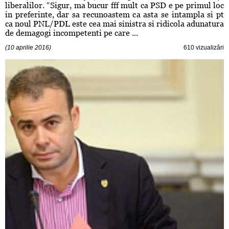
liberalilor. “Sigur, ma bucur fff mult ca PSD e pe primul loc
in preferinte, dar sa recunoastem ca asta se intampla si pt
ca noul PNL/PDL este cea mai sinistra si ridicola adunatura
de demagogi incompetenti pe care ...
(10 aprilie 2016)
610 vizualizări