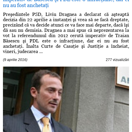
nu au fost anchetaţi
Preşedintele PSD, Liviu Dragnea a declarat că aşteaptă
decizia din 22 aprilie a instanţei şi vrea să se facă dreptate,
precizând că va decide atunci ce va face mai departe, dacă îşi
dă sau nu demisia. Dragnea a mai spus că neprezentarea la
vot la referendumul din 2012 cerută imperativ de Traian
Băsescu şi PDL este o infracţiune, dar ei nu au fost
anchetaţi. Înalta Curte de Casaţie şi Justiţie a încheiat,
vineri, judecarea ...
(9 aprilie 2016)
277 vizualizări