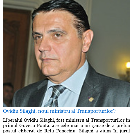
Ovidiu Silaghi, noul ministru al Transporturilor?
Liberalul Ovidiu Silaghi, fost ministru al Transporturilor în
primul Guvern Ponta, are cele mai mari şanse de a prelua
postul eliberat de Relu Fenechiu. Silaghi a ajuns în jurul