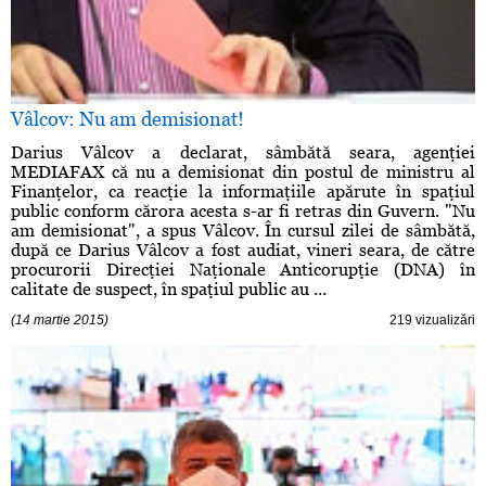
Vâlcov: Nu am demisionat!
Darius Vâlcov a declarat, sâmbătă seara, agenţiei
MEDIAFAX că nu a demisionat din postul de ministru al
Finanţelor, ca reacţie la informaţiile apărute în spaţiul
public conform cărora acesta s-ar fi retras din Guvern. "Nu
am demisionat", a spus Vâlcov. În cursul zilei de sâmbătă,
după ce Darius Vâlcov a fost audiat, vineri seara, de către
procurorii Direcţiei Naţionale Anticorupţie (DNA) în
calitate de suspect, în spaţiul public au ...
(14 martie 2015)
219 vizualizări