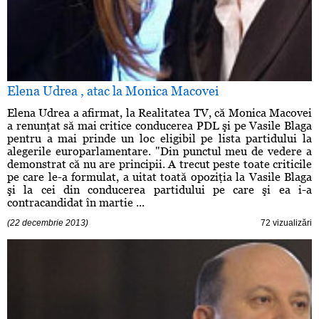
Elena Udrea , atac la Monica Macovei
Elena Udrea a afirmat, la Realitatea TV, că Monica Macovei
a renunţat să mai critice conducerea PDL şi pe Vasile Blaga
pentru a mai prinde un loc eligibil pe lista partidului la
alegerile europarlamentare. "Din punctul meu de vedere a
demonstrat că nu are principii. A trecut peste toate criticile
pe care le-a formulat, a uitat toată opoziţia la Vasile Blaga
şi la cei din conducerea partidului pe care şi ea i-a
contracandidat în martie ...
(22 decembrie 2013)
72 vizualizări