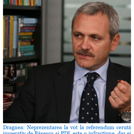
Dragnea: Neprezentarea la vot la referendum cerută
imperativ de Băsescu şi PDL este o infracţiune, dar ei