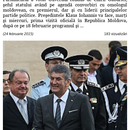
şeful statului având pe agendă convorbiri cu omologul
moldovean, cu premierul, dar şi cu liderii principalelor
partide politice. Preşedintele Klaus Iohannis va face, marţi
şi miercuri, prima vizită oficială în Republica Moldova,
după ce pe 18 februarie programul şi ...
(24 februarie 2015)
183 vizualizări