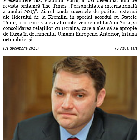
Preşedintele rus, Vladimir Putin, a fost desemnat luni de
revista britanică The Times „Personalitatea internaţională
a anului 2013”. Ziarul laudă succesele de politică externă
ale liderului de la Kremlin, în special acordul cu Statele
Unite, prin care s-a evitat o intervenţie militară în Siria, şi
consolidarea relaţiilor cu Ucraina, care a ales să se apropie
de Rusia în detrimentul Uniunii Europene. Anterior, în luna
octombrie, şi ...
(31 decembrie 2013)
70 vizualizări