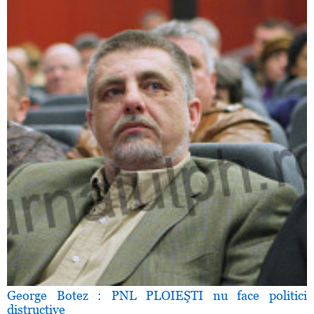
George Botez : PNL PLOIEŞTI nu face politici
distructive