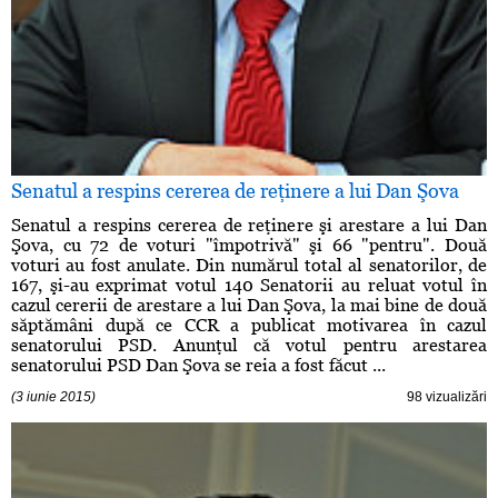
Senatul a respins cererea de reţinere a lui Dan Şova
Senatul a respins cererea de reţinere şi arestare a lui Dan
Şova, cu 72 de voturi "împotrivă" şi 66 "pentru". Două
voturi au fost anulate. Din numărul total al senatorilor, de
167, şi-au exprimat votul 140 Senatorii au reluat votul în
cazul cererii de arestare a lui Dan Şova, la mai bine de două
săptămâni după ce CCR a publicat motivarea în cazul
senatorului PSD. Anunţul că votul pentru arestarea
senatorului PSD Dan Şova se reia a fost făcut ...
(3 iunie 2015)
98 vizualizări