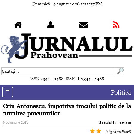
Duminică - 9 august 2026
2:22:30 PM
ISSN 2344 – 1488; ISSN–L 2344 – 1488
Politică
Crin Antonescu, împotriva trocului politic de la
numirea procurorilor
5 octombrie 2013
Jurnalul Prahovean
(185 vizualizări)