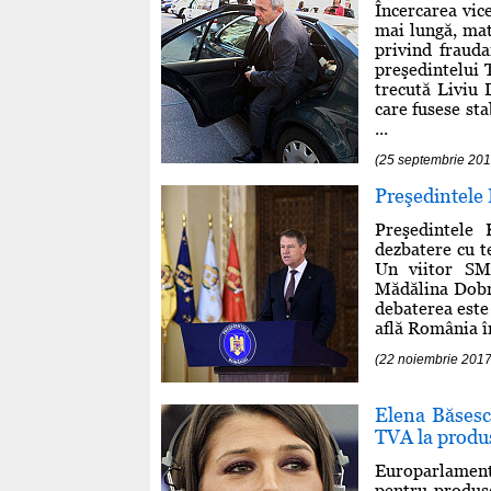
Încercarea vic
mai lungă, mat
privind fraud
preşedintelui 
trecută Liviu 
care fusese sta
...
(25 septembrie 201
Preşedintele 
Preşedintele 
dezbatere cu t
Un viitor SMA
Mădălina Dobro
debaterea este 
află România în
(22 noiembrie 2017
Elena Băsesc
TVA la produ
Europarlamen
pentru produse