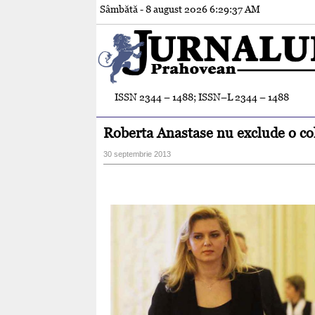
Sâmbătă - 8 august 2026
6:29:39 AM
ISSN 2344 – 1488; ISSN–L 2344 – 1488
Roberta Anastase nu exclude o co
30 septembrie 2013