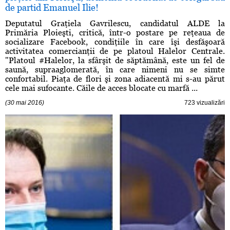
de partid Emanuel Ilie!
Deputatul Graţiela Gavrilescu, candidatul ALDE la
Primăria Ploieşti, critică, într-o postare pe reţeaua de
socializare Facebook, condiţiile în care îşi desfăşoară
activitatea comercianţii de pe platoul Halelor Centrale.
"Platoul #Halelor, la sfârşit de săptămână, este un fel de
saună, supraaglomerată, în care nimeni nu se simte
confortabil. Piaţa de flori şi zona adiacentă mi s-au părut
cele mai sufocante. Căile de acces blocate cu marfă ...
(30 mai 2016)
723 vizualizări