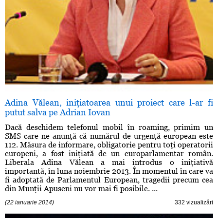
Adina Vălean, iniţiatoarea unui proiect care l-ar fi
putut salva pe Adrian Iovan
Dacă deschidem telefonul mobil în roaming, primim un
SMS care ne anunţă că numărul de urgenţă european este
112. Măsura de informare, obligatorie pentru toţi operatorii
europeni, a fost iniţiată de un europarlamentar român.
Liberala Adina Vălean a mai introdus o iniţiativă
importantă, în luna noiembrie 2013. În momentul în care va
fi adoptată de Parlamentul European, tragedii precum cea
din Munţii Apuseni nu vor mai fi posibile. ...
(22 ianuarie 2014)
332 vizualizări