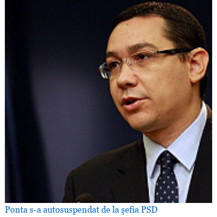
Ponta s-a autosuspendat de la şefia PSD