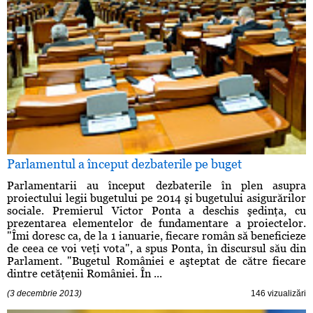
Parlamentul a început dezbaterile pe buget
Parlamentarii au început dezbaterile în plen asupra
proiectului legii bugetului pe 2014 şi bugetului asigurărilor
sociale. Premierul Victor Ponta a deschis şedinţa, cu
prezentarea elementelor de fundamentare a proiectelor.
"Îmi doresc ca, de la 1 ianuarie, fiecare român să beneficieze
de ceea ce voi veţi vota", a spus Ponta, în discursul său din
Parlament. "Bugetul României e aşteptat de către fiecare
dintre cetăţenii României. În ...
(3 decembrie 2013)
146 vizualizări