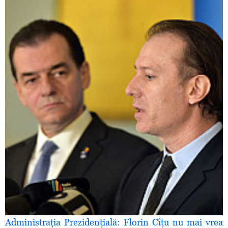
Administraţia Prezidenţială: Florin Cîţu nu mai vrea