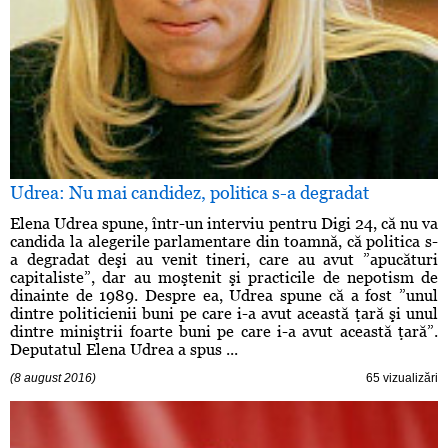
Udrea: Nu mai candidez, politica s-a degradat
Elena Udrea spune, într-un interviu pentru Digi 24, că nu va
candida la alegerile parlamentare din toamnă, că politica s-
a degradat deşi au venit tineri, care au avut ”apucături
capitaliste”, dar au moştenit şi practicile de nepotism de
dinainte de 1989. Despre ea, Udrea spune că a fost ”unul
dintre politicienii buni pe care i-a avut această ţară şi unul
dintre miniştrii foarte buni pe care i-a avut această ţară”.
Deputatul Elena Udrea a spus ...
(8 august 2016)
65 vizualizări