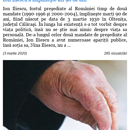
Ion Iliescu, fostul preşedinte al României timp de două
mandate (1990-1996 şi 2000-2004), împlineşte marţi 90 de
ani, fiind născut pe data de 3 martie 1930 în Olteniţa,
judeţul Călăraşi. În lunga lui existenţă s-a tot vorbit despre
viaţa politică, însă nu se ştie mai nimic despre viaţa sa
personală. De-a lungul celor două mandate de preşedinte al
României, Ion Iliescu a avut numeroase apariţii publice,
însă soţia sa, Nina Iliescu, nu a ...
(3 martie 2020)
285 vizualizări