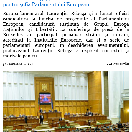
pentru şefia Parlamentului European
Europarlamentarul Laurenţiu Rebega şi-a lansat oficial
candidatura la funcţia de preşedinte al Parlamentului
European, candidatură susţinută de Grupul Europa
Naţiunilor şi Libertăţii. La conferinţa de presă de la
Bruxelles au participat jurnalişti străini şi români,
acreditaţi la Instituţiile Europene, dar şi o serie de
parlamentari europeni. În deschiderea evenimentului,
prahoveanul Laurenţiu Rebega a explicat contextul şi
motivele pentru ...
(12 ianuarie 2017)
659 vizualizări