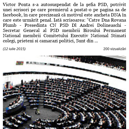
Victor Ponta s-a autosuspendat de la şefia PSD, potrivit
unei scrisori pe care premierul a postat-o pe pagina sa de
facebook, în care precizează că motivul este ancheta DNA în
care este urmărit penal. Iată scrisoarea: ”Catre Dna Rovana
Plumb - Presedinta CN PSD Dl Andrei Dolineaschi -
Secretar General al PSD membrii Biroului Permanent
National membrii Comitetului Executiv National Stimati
colegi, prieteni si camarazi politici, Sunt din ...
(12 iulie 2015)
200 vizualizări