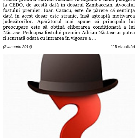
la CEDO, de acestă dată în dosarul Zambaccian. Avocatul
fostului premier, Ioan Cazacu, este de părere că sentinţa
dată în acest dosar este stranie, însă aşteaptă motivarea
judecătorilor. Apărătorul mai spune că principala lui
preocupare este să obţină eliberarea condiţionată a lui
Năstase. Pedeapsa fostului premier Adrian Năstase ar putea
fi scurtată odată cu intrarea în vigoare a ...
(8 ianuarie 2014)
115 vizualizări