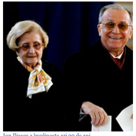
Ion Iliescu a împlineşte azi 90 de ani