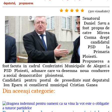
,
deputatul
propunerea
(501 vizualizări)
Senatorul
Daniel Savu a
fost propus de
catre Mircea
Cosma drept
candidatul
PSD la
Primaria
Ploiesti.
Propunerea a
fost facuta in cadrul Conferintei Municipale de Alegeri a
PSD Ploiesti, adunare care va desemna noua conducere
a social democratilor ploiesteni.
Candidatii pentru postul de presedinte sunt deputatul
Ion Eparu si consilierul municipal Cristian Ganea
Din aceeaşi categorie: