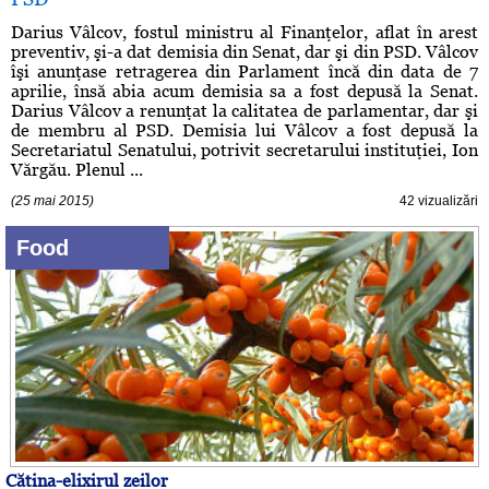
Darius Vâlcov, fostul ministru al Finanţelor, aflat în arest
preventiv, şi-a dat demisia din Senat, dar şi din PSD. Vâlcov
îşi anunţase retragerea din Parlament încă din data de 7
aprilie, însă abia acum demisia sa a fost depusă la Senat.
Darius Vâlcov a renunţat la calitatea de parlamentar, dar şi
de membru al PSD. Demisia lui Vâlcov a fost depusă la
Secretariatul Senatului, potrivit secretarului instituţiei, Ion
Vărgău. Plenul ...
(25 mai 2015)
42 vizualizări
Food
Cătina-elixirul zeilor