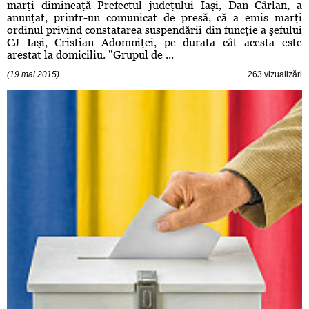
marţi dimineaţă Prefectul judeţului Iaşi, Dan Cârlan, a
anunţat, printr-un comunicat de presă, că a emis marţi
ordinul privind constatarea suspendării din funcţie a şefului
CJ Iaşi, Cristian Adomniţei, pe durata cât acesta este
arestat la domiciliu. "Grupul de ...
(19 mai 2015)
263 vizualizări