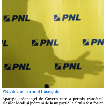
PNL devine partidul traseiştilor
Apariţia ordonanţei de Guvern care a permis transferul
aleşilor locali şi judeţeni de la un partid la altul a fost foarte