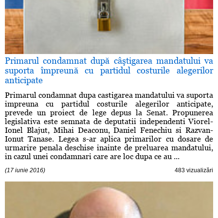
Primarul condamnat după câştigarea mandatului va
suporta împreună cu partidul costurile alegerilor
anticipate
Primarul condamnat dupa castigarea mandatului va suporta
impreuna cu partidul costurile alegerilor anticipate,
prevede un proiect de lege depus la Senat. Propunerea
legislativa este semnata de deputatii independenti Viorel-
Ionel Blajut, Mihai Deaconu, Daniel Fenechiu si Razvan-
Ionut Tanase. Legea s-ar aplica primarilor cu dosare de
urmarire penala deschise inainte de preluarea mandatului,
in cazul unei condamnari care are loc dupa ce au ...
(17 iunie 2016)
483 vizualizări