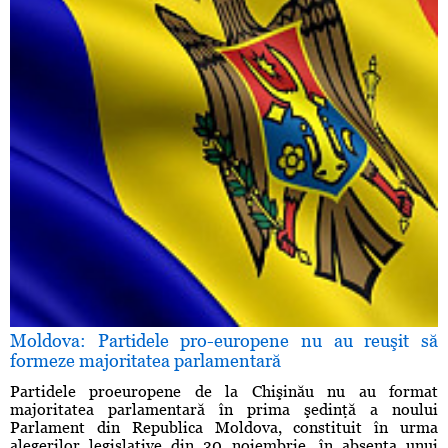
Moldova: Partidele pro-europene nu au reuşit să
formeze majoritatea parlamentară
Partidele proeuropene de la Chişinău nu au format
majoritatea parlamentară în prima şedinţă a noului
Parlament din Republica Moldova, constituit în urma
alegerilor legislative din 30 noiembrie, în absenţa unui