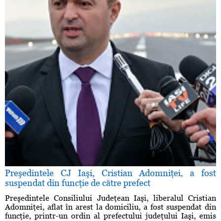
Preşedintele CJ Iaşi, Cristian Adomniţei, a fost
suspendat din funcţie de către prefect
Preşedintele Consiliului Judeţean Iaşi, liberalul Cristian
Adomniţei, aflat în arest la domiciliu, a fost suspendat din
funcţie, printr-un ordin al prefectului judeţului Iaşi, emis