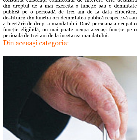
din dreptul de a mai exercita o funcţie sau o demnitate
publică pe o perioadă de trei ani de la data eliberării,
destituirii din funcţia ori demnitatea publică respectivă sau
a încetării de drept a mandatului. Dacă persoana a ocupat o
funcţie eligibilă, nu mai poate ocupa aceeaşi funcţie pe o
perioadă de trei ani de la încetarea mandatului.
Din aceeaşi categorie: