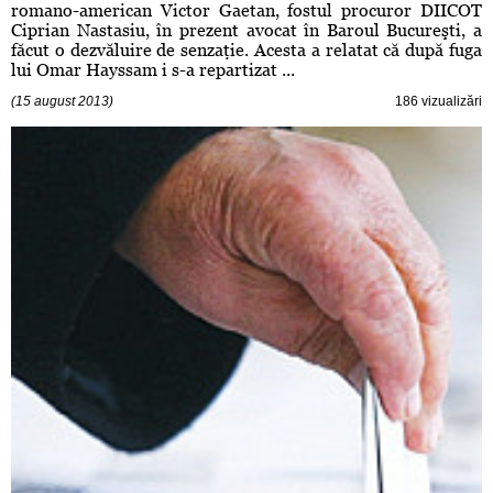
romano-american Victor Gaetan, fostul procuror DIICOT
Ciprian Nastasiu, în prezent avocat în Baroul Bucureşti, a
făcut o dezvăluire de senzaţie. Acesta a relatat că după fuga
lui Omar Hayssam i s-a repartizat ...
(15 august 2013)
186 vizualizări