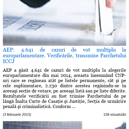
AEP: 4.641 de cazuri de vot multiplu la
europarlamentare. Verificările, transmise Parchetului
ICCJ
AEP a găsit 4.641 de cazuri de vot multiplu la alegerile
europarlamentare din mai 2014, aceasta însemnând CNP-
uri care se regăseau atât pe listele permanente, cât şi pe
cele suplimentare, 2.230 dintre acestea regăsindu-se în
aceeaşi secţie de votare, pe aceeaşi listă sau pe liste diferite.
Rezultatele verificării au fost trimise Parchetului de pe
lângă Înalta Curte de Casaţie şi Justiţie, Secţia de urmărire
penală şi criminalistică. Conform ...
(3 februarie 2015)
158 vizualizări