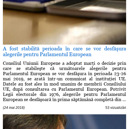
A fost stabilită perioada în care se vor desfăşura
alegerile pentru Parlamentul European
Consiliul Uniunii Europene a adoptat marţi o decizie prin
care se stabileşte că următoarele alegerile pentru
Parlamentul European se vor desfăşura în perioada 23-26
mai 2019, se arată într-un comunicat al instituţiei UE.
Datele au fost ales în mod unanim de membrii Consiliului
UE, după consultarea cu Parlamentul European. Potrivit
Legii electorale din 1976, alegerile pentru Parlamentul
European se desfăşoară în prima săptămână completă din ...
(24 mai 2018)
53 vizualizări