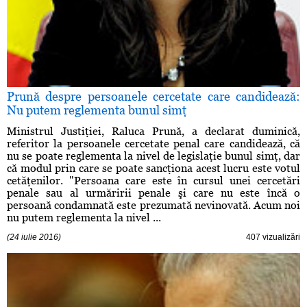
Prună despre persoanele cercetate care candidează:
Nu putem reglementa bunul simţ
Ministrul Justiţiei, Raluca Prună, a declarat duminică,
referitor la persoanele cercetate penal care candidează, că
nu se poate reglementa la nivel de legislaţie bunul simţ, dar
că modul prin care se poate sancţiona acest lucru este votul
cetăţenilor. "Persoana care este în cursul unei cercetări
penale sau al urmăririi penale şi care nu este încă o
persoană condamnată este prezumată nevinovată. Acum noi
nu putem reglementa la nivel ...
(24 iulie 2016)
407 vizualizări