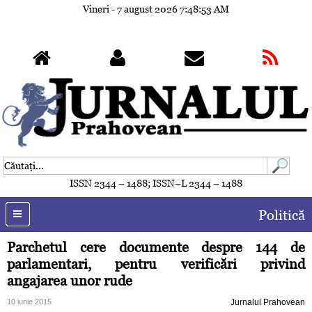
Vineri - 7 august 2026
7:48:56 AM
ISSN 2344 – 1488; ISSN–L 2344 – 1488
Politică
Parchetul cere documente despre 144 de
parlamentari, pentru verificări privind
angajarea unor rude
10 iunie 2015
Jurnalul Prahovean