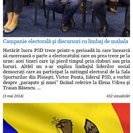
Campanie electorală şi discursuri cu limbaj de mahala
Hotărât lucru PSD trece printr-o perioadă în care încearcă
să cucerească o parte a electoratului care nu prea trece pe la
urne: acei tineri care îşi pierd timpul prin cluburi sau prin
baruri. Altfel nu s-ar explica limbajul liderilor social
democraţi care au participat la mitingul electoral de la Sala
Sporturilor din Ploieşti. Victor Ponta, liderul PSD, a vorbit
despre „paraşute şi zmei” făcând referire la Elena Udrea şi
Traian Băsescu. ...
(3 mai 2014)
432 vizualizări