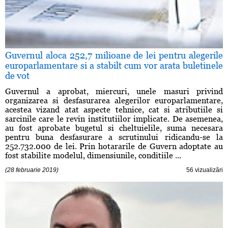
Guvernul aloca 252,7 milioane de lei pentru alegerile
europarlamentare si a stabilt cum vor arata buletinele
de vot
Guvernul a aprobat, miercuri, unele masuri privind
organizarea si desfasurarea alegerilor europarlamentare,
acestea vizand atat aspecte tehnice, cat si atributiile si
sarcinile care le revin institutiilor implicate. De asemenea,
au fost aprobate bugetul si cheltuielile, suma necesara
pentru buna desfasurare a scrutinului ridicandu-se la
252.732.000 de lei. Prin hotararile de Guvern adoptate au
fost stabilite modelul, dimensiunile, conditiile ...
(28 februarie 2019)
56 vizualizări