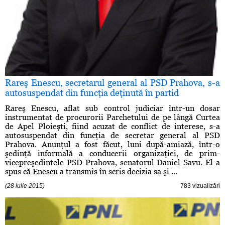
Rareş Enescu, secretarul general al PSD Prahova, s-a
autosuspendat din funcţia deţinută în partid
Rareş Enescu, aflat sub control judiciar într-un dosar
instrumentat de procurorii Parchetului de pe lângă Curtea
de Apel Ploieşti, fiind acuzat de conflict de interese, s-a
autosuspendat din funcţia de secretar general al PSD
Prahova. Anunţul a fost făcut, luni după-amiază, într-o
şedinţă informală a conducerii organizaţiei, de prim-
vicepreşedintele PSD Prahova, senatorul Daniel Savu. El a
spus că Enescu a transmis în scris decizia sa şi ...
(28 iulie 2015)
783 vizualizări