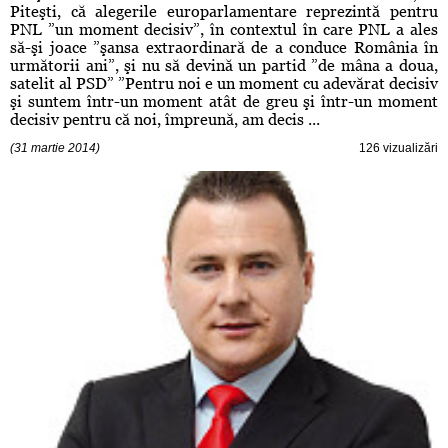
Piteşti, că alegerile europarlamentare reprezintă pentru
PNL ”un moment decisiv”, în contextul în care PNL a ales
să-şi joace ”şansa extraordinară de a conduce România în
următorii ani”, şi nu să devină un partid ”de mâna a doua,
satelit al PSD” ”Pentru noi e un moment cu adevărat decisiv
şi suntem într-un moment atât de greu şi într-un moment
decisiv pentru că noi, împreună, am decis ...
(31 martie 2014)
126 vizualizări