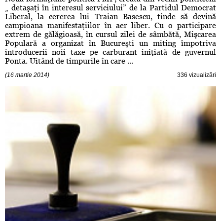
„ detaşaţi în interesul serviciului” de la Partidul Democrat
Liberal, la cererea lui Traian Basescu, tinde să devină
campioana manifestaţiilor în aer liber. Cu o participare
extrem de gălăgioasă, în cursul zilei de sâmbătă, Mişcarea
Populară a organizat în Bucureşti un miting împotriva
introducerii noii taxe pe carburant iniţiată de guvernul
Ponta. Uitând de timpurile în care ...
(16 martie 2014)
336 vizualizări