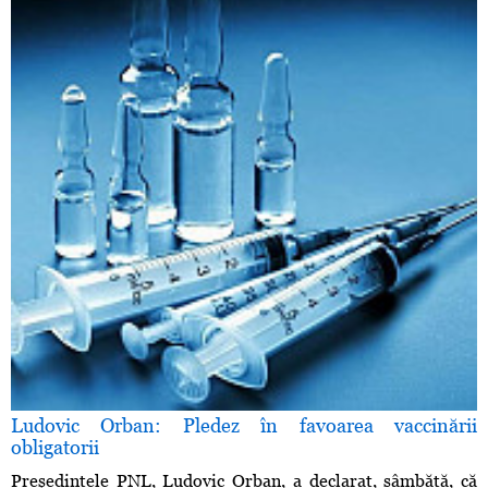
Ludovic Orban: Pledez în favoarea vaccinării
obligatorii
Preşedintele PNL, Ludovic Orban, a declarat, sâmbătă, că