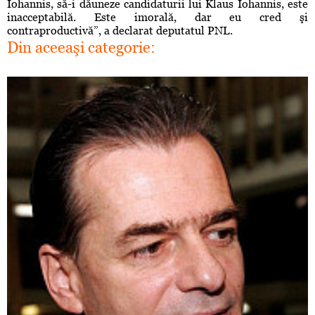
Iohannis, să-i dăuneze candidaturii lui Klaus Iohannis, este
inacceptabilă. Este imorală, dar eu cred şi
contraproductivă”, a declarat deputatul PNL.
Din aceeaşi categorie: