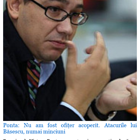
Ponta: Nu am fost ofiţer acoperit. Atacurile lui
Băsescu, numai minciuni