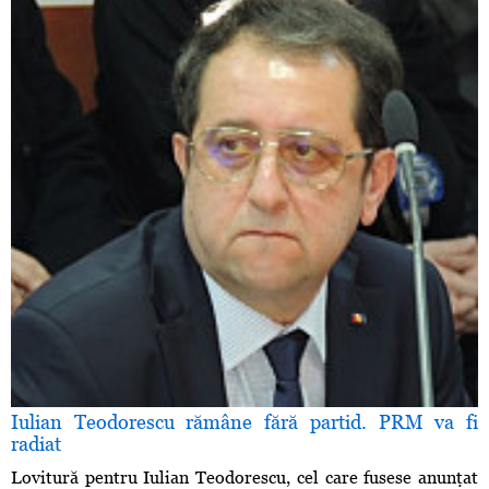
Iulian Teodorescu rămâne fără partid. PRM va fi
radiat
Lovitură pentru Iulian Teodorescu, cel care fusese anunţat