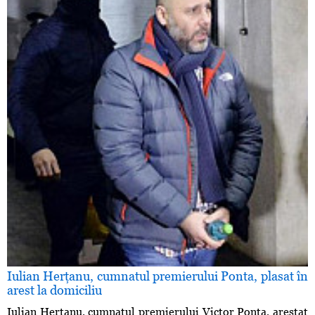
Iulian Herţanu, cumnatul premierului Ponta, plasat în
arest la domiciliu
Iulian Herţanu, cumnatul premierului Victor Ponta, arestat