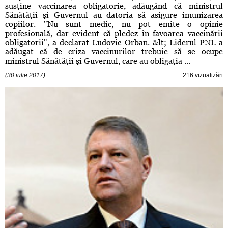
susţine vaccinarea obligatorie, adăugând că ministrul
Sănătăţii şi Guvernul au datoria să asigure imunizarea
copiilor. "Nu sunt medic, nu pot emite o opinie
profesională, dar evident că pledez în favoarea vaccinării
obligatorii", a declarat Ludovic Orban. &lt; Liderul PNL a
adăugat că de criza vaccinurilor trebuie să se ocupe
ministrul Sănătăţii şi Guvernul, care au obligaţia ...
(30 iulie 2017)
216 vizualizări