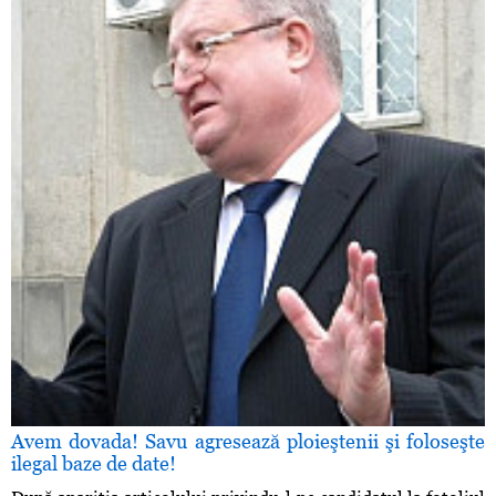
Avem dovada! Savu agresează ploieştenii şi foloseşte
ilegal baze de date!