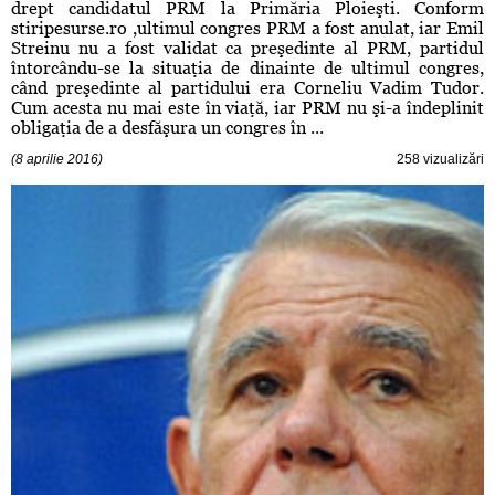
drept candidatul PRM la Primăria Ploieşti. Conform
stiripesurse.ro ,ultimul congres PRM a fost anulat, iar Emil
Streinu nu a fost validat ca preşedinte al PRM, partidul
întorcându-se la situaţia de dinainte de ultimul congres,
când preşedinte al partidului era Corneliu Vadim Tudor.
Cum acesta nu mai este în viaţă, iar PRM nu şi-a îndeplinit
obligaţia de a desfăşura un congres în ...
(8 aprilie 2016)
258 vizualizări