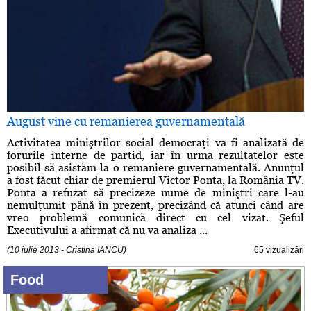
August vine cu remanierea guvernamentală
Activitatea miniştrilor social democraţi va fi analizată de
forurile interne de partid, iar în urma rezultatelor este
posibil să asistăm la o remaniere guvernamentală. Anunţul
a fost făcut chiar de premierul Victor Ponta, la România TV.
Ponta a refuzat să precizeze nume de miniştri care l-au
nemulţumit până în prezent, precizând că atunci când are
vreo problemă comunică direct cu cel vizat. Şeful
Executivului a afirmat că nu va analiza ...
(10 iulie 2013 - Cristina IANCU)
65 vizualizări
Food