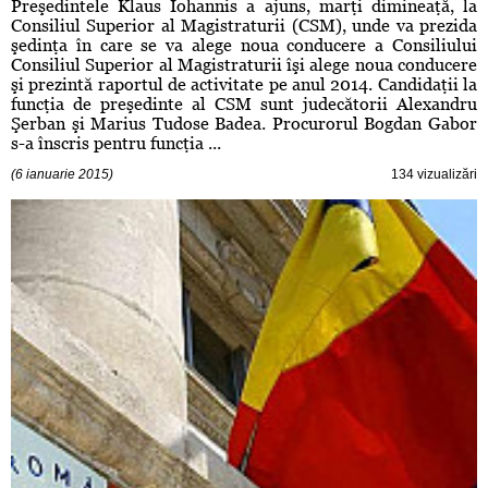
Preşedintele Klaus Iohannis a ajuns, marţi dimineaţă, la
Consiliul Superior al Magistraturii (CSM), unde va prezida
şedinţa în care se va alege noua conducere a Consiliului
Consiliul Superior al Magistraturii îşi alege noua conducere
şi prezintă raportul de activitate pe anul 2014. Candidaţii la
funcţia de preşedinte al CSM sunt judecătorii Alexandru
Şerban şi Marius Tudose Badea. Procurorul Bogdan Gabor
s-a înscris pentru funcţia ...
(6 ianuarie 2015)
134 vizualizări