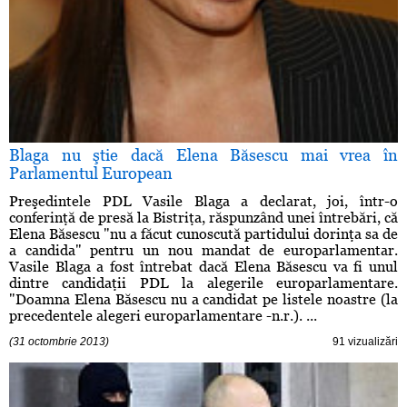
Blaga nu ştie dacă Elena Băsescu mai vrea în
Parlamentul European
Preşedintele PDL Vasile Blaga a declarat, joi, într-o
conferinţă de presă la Bistriţa, răspunzând unei întrebări, că
Elena Băsescu "nu a făcut cunoscută partidului dorinţa sa de
a candida" pentru un nou mandat de europarlamentar.
Vasile Blaga a fost întrebat dacă Elena Băsescu va fi unul
dintre candidaţii PDL la alegerile europarlamentare.
"Doamna Elena Băsescu nu a candidat pe listele noastre (la
precedentele alegeri europarlamentare -n.r.). ...
(31 octombrie 2013)
91 vizualizări