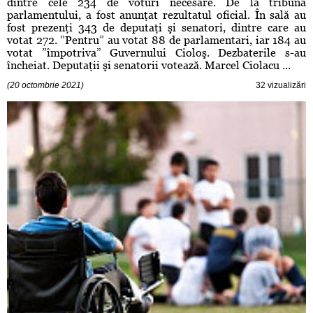
dintre cele 234 de voturi necesare. De la tribuna
parlamentului, a fost anunţat rezultatul oficial. În sală au
fost prezenţi 343 de deputaţi şi senatori, dintre care au
votat 272. ”Pentru” au votat 88 de parlamentari, iar 184 au
votat ”împotriva” Guvernului Cioloş. Dezbaterile s-au
încheiat. Deputaţii şi senatorii votează. Marcel Ciolacu ...
(20 octombrie 2021)
32 vizualizări