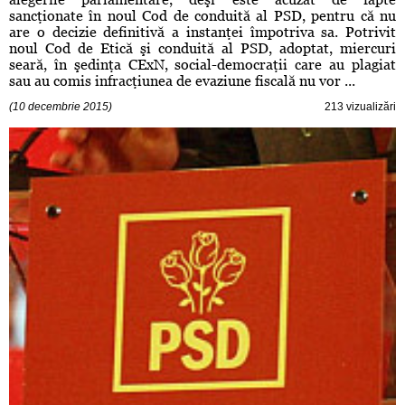
sancţionate în noul Cod de conduită al PSD, pentru că nu
are o decizie definitivă a instanţei împotriva sa. Potrivit
noul Cod de Etică şi conduită al PSD, adoptat, miercuri
seară, în şedinţa CExN, social-democraţii care au plagiat
sau au comis infracţiunea de evaziune fiscală nu vor ...
(10 decembrie 2015)
213 vizualizări