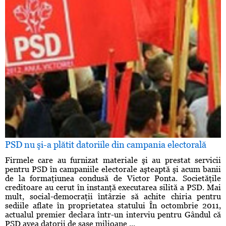
PSD nu şi-a plătit datoriile din campania electorală
Firmele care au furnizat materiale şi au prestat servicii
pentru PSD în campaniile electorale aşteaptă şi acum banii
de la formaţiunea condusă de Victor Ponta. Societăţile
creditoare au cerut în instanţă executarea silită a PSD. Mai
mult, social-democraţii întârzie să achite chiria pentru
sediile aflate în proprietatea statului În octombrie 2011,
actualul premier declara într-un interviu pentru Gândul că
PSD avea datorii de şase milioane ...