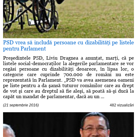
PSD vrea să includă persoane cu dizabilităţi pe listele
pentru Parlament
Preşedintele PSD, Liviu Dragnea a anunţat, marţi, că pe
listele social-democraţilor la alegerile parlamentare se vor
regăsi persoane cu dizabilităţi deoarece, în lipsa lor, o
categorie care cuprinde 700.000 de români nu este
reprezentată în Parlament. „PSD va avea asemenea oameni
pe liste pentru a da şansă tuturor românilor care au drept
de vot şi care au dreptul să fie aleşi, să poată să-şi ducă la
capăt un mandat de parlamentar, dacă au un ...
(21 septembrie 2016)
482 vizualizări