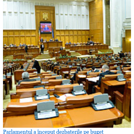
Parlamentul a început dezbaterile pe buget