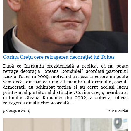
Corina Creţu cere retragerea decoraţiei lui Tokes
După ce Instituţia prezidenţială a replicat că nu poate
retrage decoraţia „Steaua României” acordată pastorului
Laszlo Tokes în 2009, motivând că această cerere nu poate
veni decât din partea unui alt membru al ordinului, social-
democraţii au schimbat tactica şi au cerut acelaşi lucru
printr-un al purtător al distincţiei. Corina Creţu, membru al
ordinului Steaua României din 2002, a solicitat oficial
retragerea dinstincţiei acordată ...
(29 august 2013)
75 vizualizări