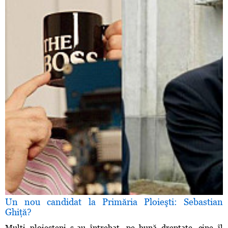
Un nou candidat la Primăria Ploieşti: Sebastian
Ghiţă?
Mulţi ploieşteni s-au întrebat, pe bună dreptate, cine îl