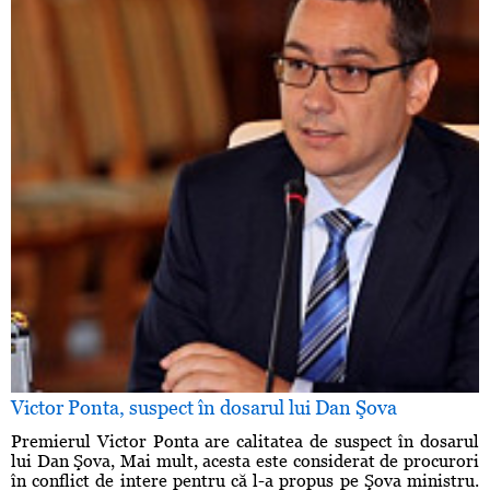
Victor Ponta, suspect în dosarul lui Dan Şova
Premierul Victor Ponta are calitatea de suspect în dosarul
lui Dan Şova, Mai mult, acesta este considerat de procurori
în conflict de intere pentru că l-a propus pe Şova ministru.