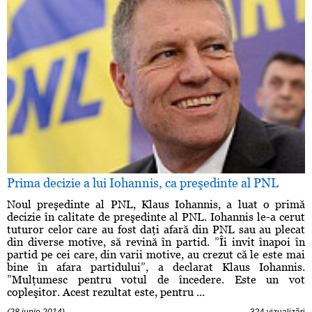
Prima decizie a lui Iohannis, ca preşedinte al PNL
Noul preşedinte al PNL, Klaus Iohannis, a luat o primă
decizie în calitate de preşedinte al PNL. Iohannis le-a cerut
tuturor celor care au fost daţi afară din PNL sau au plecat
din diverse motive, să revină în partid. ”Îi invit înapoi în
partid pe cei care, din varii motive, au crezut că le este mai
bine în afara partidului”, a declarat Klaus Iohannis.
”Mulţumesc pentru votul de încedere. Este un vot
copleşitor. Acest rezultat este, pentru ...