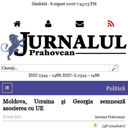
Sâmbătă - 8 august 2026
7:45:26 PM
ISSN 2344 – 1488; ISSN–L 2344 – 1488
Politică
Moldova, Ucraina şi Georgia semnează
asocierea cu UE
27 iunie 2014
Jurnalul Prahovean
(58 vizualizări)