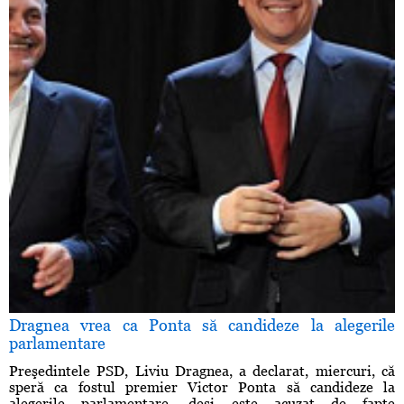
Dragnea vrea ca Ponta să candideze la alegerile
parlamentare
Preşedintele PSD, Liviu Dragnea, a declarat, miercuri, că
speră ca fostul premier Victor Ponta să candideze la
alegerile parlamentare, deşi este acuzat de fapte