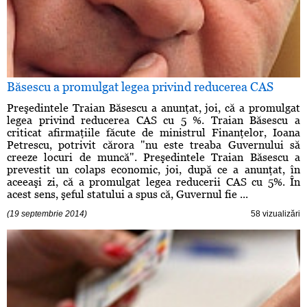
Băsescu a promulgat legea privind reducerea CAS
Preşedintele Traian Băsescu a anunţat, joi, că a promulgat
legea privind reducerea CAS cu 5 %. Traian Băsescu a
criticat afirmaţiile făcute de ministrul Finanţelor, Ioana
Petrescu, potrivit cărora "nu este treaba Guvernului să
creeze locuri de muncă". Preşedintele Traian Băsescu a
prevestit un colaps economic, joi, după ce a anunţat, în
aceeaşi zi, că a promulgat legea reducerii CAS cu 5%. În
acest sens, şeful statului a spus că, Guvernul fie ...
(19 septembrie 2014)
58 vizualizări