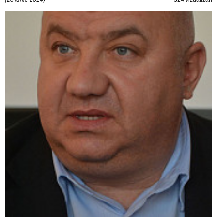
(28 iunie 2014)
324 vizualizări