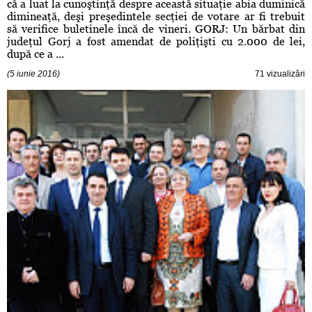
că a luat la cunoştinţă despre această situaţie abia duminică
dimineaţă, deşi preşedintele secţiei de votare ar fi trebuit
să verifice buletinele încă de vineri. GORJ: Un bărbat din
judeţul Gorj a fost amendat de poliţişti cu 2.000 de lei,
după ce a ...
(5 iunie 2016)
71 vizualizări