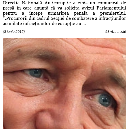
Direcţia Naţională Anticorupţie a emis un comunicat de
presă în care anunţă că va solicita avizul Parlamentului
pentru a începe urmărirea penală a premierului.
".Procurorii din cadrul Secţiei de combatere a infracţiunilor
asimilate infracţiunilor de corupţie au ...
(5 iunie 2015)
58 vizualizări