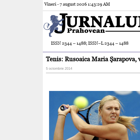
Vineri - 7 august 2026
1:43:30 AM
ISSN 2344 – 1488; ISSN–L 2344 – 1488
Tenis: Rusoaica Maria Şarapova, v
5 octombrie 2014