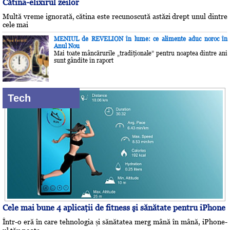
Cătina-elixirul zeilor
Multă vreme ignorată, cătina este recunoscută astăzi drept unul dintre
cele mai
MENIUL de REVELION în lume: ce alimente aduc noroc în
Anul Nou
Mai toate mâncărurile „tradiţionale” pentru noaptea dintre ani
sunt gândite în raport
Tech
Cele mai bune 4 aplicaţii de fitness şi sănătate pentru iPhone
Într-o eră în care tehnologia și sănătatea merg mână în mână, iPhone-