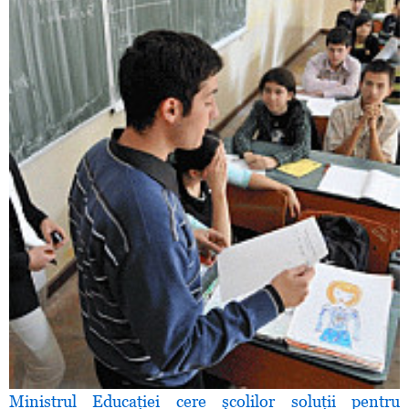
Ministrul Educaţiei cere şcolilor soluţii pentru