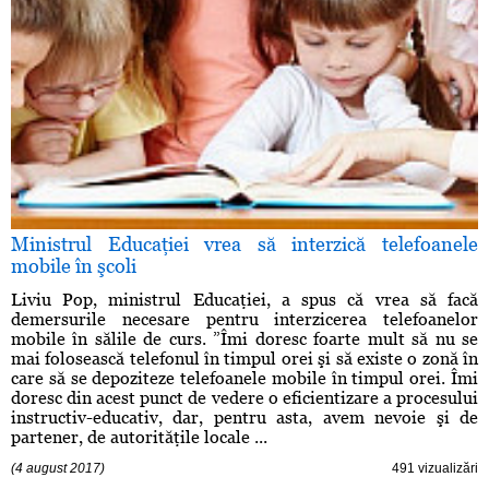
Ministrul Educaţiei vrea să interzică telefoanele
mobile în şcoli
Liviu Pop, ministrul Educaţiei, a spus că vrea să facă
demersurile necesare pentru interzicerea telefoanelor
mobile în sălile de curs. ”Îmi doresc foarte mult să nu se
mai folosească telefonul în timpul orei şi să existe o zonă în
care să se depoziteze telefoanele mobile în timpul orei. Îmi
doresc din acest punct de vedere o eficientizare a procesului
instructiv-educativ, dar, pentru asta, avem nevoie şi de
partener, de autorităţile locale ...
(4 august 2017)
491 vizualizări