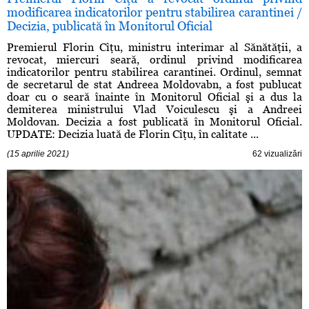
modificarea indicatorilor pentru stabilirea carantinei /
Decizia, publicată în Monitorul Oficial
Premierul Florin Cîţu, ministru interimar al Sănătăţii, a
revocat, miercuri seară, ordinul privind modificarea
indicatorilor pentru stabilirea carantinei. Ordinul, semnat
de secretarul de stat Andreea Moldovabn, a fost publucat
doar cu o seară înainte în Monitorul Oficial şi a dus la
demiterea ministrului Vlad Voiculescu şi a Andreei
Moldovan. Decizia a fost publicată în Monitorul Oficial.
UPDATE: Decizia luată de Florin Cîţu, în calitate ...
(15 aprilie 2021)
62 vizualizări