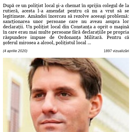
După ce un poliţist local şi-a chemat în sprijin colegul de la
rutieră, acesta l-a amendat pentru că nu a vrut să se
legitimeze. Amândoi încercau să rezolve aceeaşi problemă:
sancţionarea unor persoane care nu aveau asupra lor
declaraţii. Un poliţist local din Constanţa a oprit o maşină
în care erau mai multe persoane fără declaraţiile pe propria
răspundere impuse de Ordonanţa Militară. Pentru că
şoferul mirosea a alcool, poliţistul local ...
(4 aprilie 2020)
1897 vizualizări