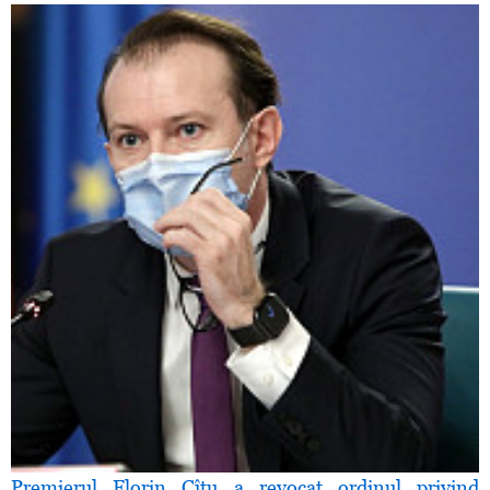
Premierul Florin Cîţu a revocat ordinul privind