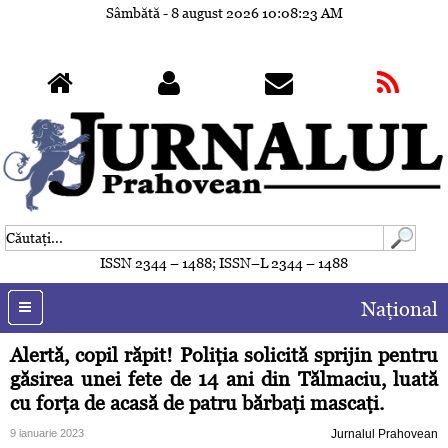
Sâmbătă - 8 august 2026
10:08:26 AM
ISSN 2344 – 1488; ISSN–L 2344 – 1488
Naţional
Alertă, copil răpit! Poliţia solicită sprijin pentru
găsirea unei fete de 14 ani din Tălmaciu, luată
cu forţa de acasă de patru bărbaţi mascaţi.
9 ianuarie 2023
Jurnalul Prahovean