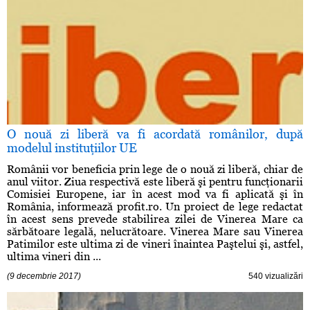
O nouă zi liberă va fi acordată românilor, după
modelul instituţiilor UE
Românii vor beneficia prin lege de o nouă zi liberă, chiar de
anul viitor. Ziua respectivă este liberă şi pentru funcţionarii
Comisiei Europene, iar în acest mod va fi aplicată şi în
România, informează profit.ro. Un proiect de lege redactat
în acest sens prevede stabilirea zilei de Vinerea Mare ca
sărbătoare legală, nelucrătoare. Vinerea Mare sau Vinerea
Patimilor este ultima zi de vineri înaintea Paştelui şi, astfel,
ultima vineri din ...
(9 decembrie 2017)
540 vizualizări