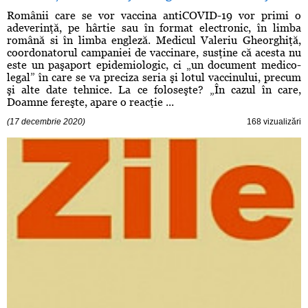
Românii care se vor vaccina antiCOVID-19 vor primi o
adeverinţă, pe hârtie sau în format electronic, în limba
română si în limba engleză. Medicul Valeriu Gheorghiţă,
coordonatorul campaniei de vaccinare, susţine că acesta nu
este un paşaport epidemiologic, ci „un document medico-
legal” în care se va preciza seria şi lotul vaccinului, precum
şi alte date tehnice. La ce foloseşte? „În cazul în care,
Doamne fereşte, apare o reacţie ...
(17 decembrie 2020)
168 vizualizări