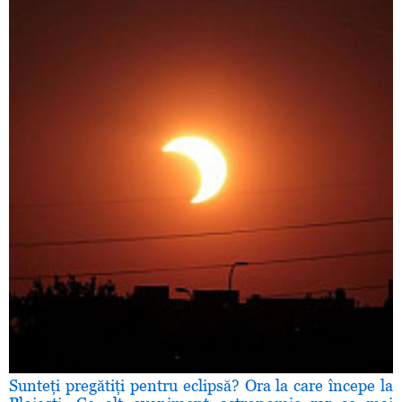
Sunteţi pregătiţi pentru eclipsă? Ora la care începe la