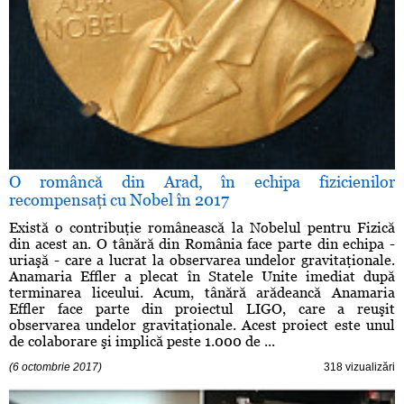
O româncă din Arad, în echipa fizicienilor
recompensaţi cu Nobel în 2017
Există o contribuţie românească la Nobelul pentru Fizică
din acest an. O tânără din România face parte din echipa -
uriaşă - care a lucrat la observarea undelor gravitaţionale.
Anamaria Effler a plecat în Statele Unite imediat după
terminarea liceului. Acum, tânără arădeancă Anamaria
Effler face parte din proiectul LIGO, care a reuşit
observarea undelor gravitaţionale. Acest proiect este unul
de colaborare şi implică peste 1.000 de ...
(6 octombrie 2017)
318 vizualizări