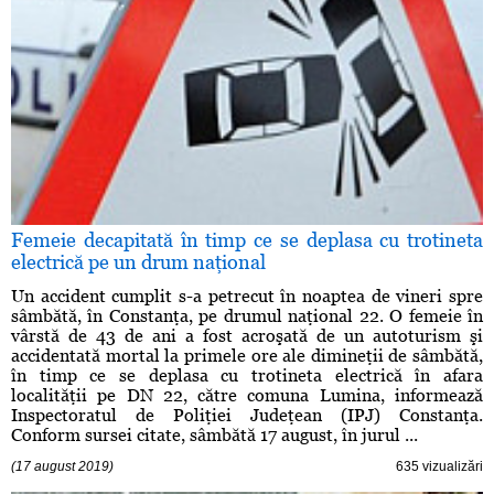
Femeie decapitată în timp ce se deplasa cu trotineta
electrică pe un drum naţional
Un accident cumplit s-a petrecut în noaptea de vineri spre
sâmbătă, în Constanţa, pe drumul naţional 22. O femeie în
vârstă de 43 de ani a fost acroşată de un autoturism şi
accidentată mortal la primele ore ale dimineţii de sâmbătă,
în timp ce se deplasa cu trotineta electrică în afara
localităţii pe DN 22, către comuna Lumina, informează
Inspectoratul de Poliţiei Judeţean (IPJ) Constanţa.
Conform sursei citate, sâmbătă 17 august, în jurul ...
(17 august 2019)
635 vizualizări