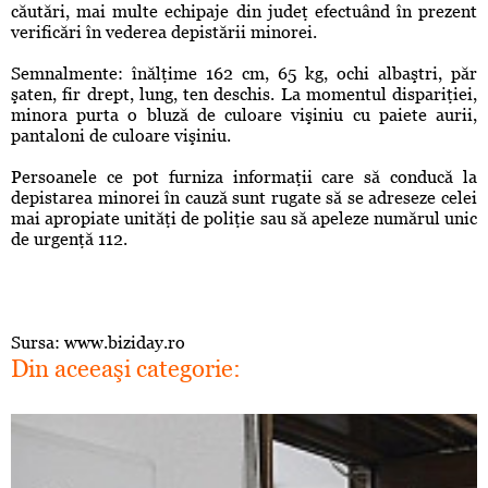
căutări, mai multe echipaje din judeţ efectuând în prezent
verificări în vederea depistării minorei.
Semnalmente: înălţime 162 cm, 65 kg, ochi albaştri, păr
şaten, fir drept, lung, ten deschis. La momentul dispariţiei,
minora purta o bluză de culoare vişiniu cu paiete aurii,
pantaloni de culoare vişiniu.
Persoanele ce pot furniza informaţii care să conducă la
depistarea minorei în cauză sunt rugate să se adreseze celei
mai apropiate unităţi de poliţie sau să apeleze numărul unic
de urgenţă 112.
Sursa: www.biziday.ro
Din aceeaşi categorie: