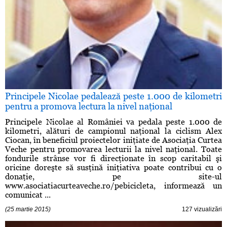
Principele Nicolae pedalează peste 1.000 de kilometri
pentru a promova lectura la nivel naţional
Principele Nicolae al României va pedala peste 1.000 de
kilometri, alături de campionul naţional la ciclism Alex
Ciocan, în beneficiul proiectelor iniţiate de Asociaţia Curtea
Veche pentru promovarea lecturii la nivel naţional. Toate
fondurile strânse vor fi direcţionate în scop caritabil şi
oricine doreşte să susţină iniţiativa poate contribui cu o
donaţie, pe site-ul
www.asociatiacurteaveche.ro/pebicicleta, informează un
comunicat ...
(25 martie 2015)
127 vizualizări