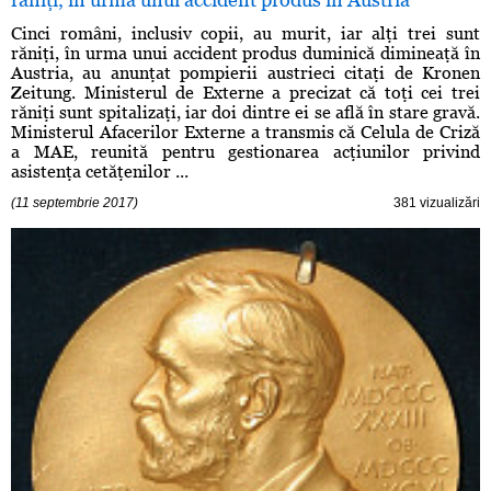
Cinci români, inclusiv copii, au murit, iar alţi trei sunt
răniţi, în urma unui accident produs duminică dimineaţă în
Austria, au anunţat pompierii austrieci citaţi de Kronen
Zeitung. Ministerul de Externe a precizat că toţi cei trei
răniţi sunt spitalizaţi, iar doi dintre ei se află în stare gravă.
Ministerul Afacerilor Externe a transmis că Celula de Criză
a MAE, reunită pentru gestionarea acţiunilor privind
asistenţa cetăţenilor ...
(11 septembrie 2017)
381 vizualizări