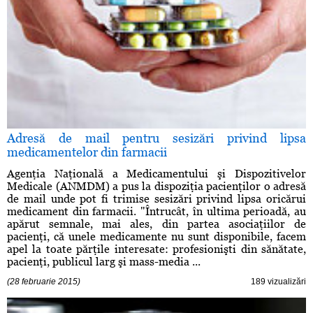
Adresă de mail pentru sesizări privind lipsa
medicamentelor din farmacii
Agenţia Naţională a Medicamentului şi Dispozitivelor
Medicale (ANMDM) a pus la dispoziţia pacienţilor o adresă
de mail unde pot fi trimise sesizări privind lipsa oricărui
medicament din farmacii. "Întrucât, în ultima perioadă, au
apărut semnale, mai ales, din partea asociaţiilor de
pacienţi, că unele medicamente nu sunt disponibile, facem
apel la toate părţile interesate: profesionişti din sănătate,
pacienţi, publicul larg şi mass-media ...
(28 februarie 2015)
189 vizualizări