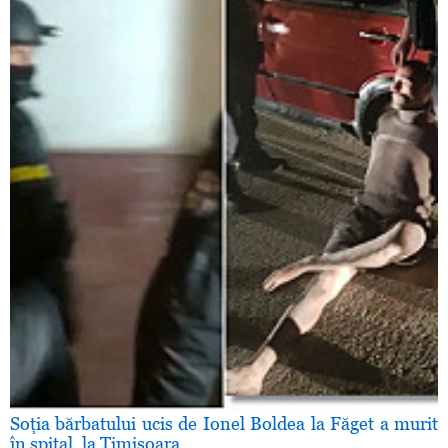
Soţia bărbatului ucis de Ionel Boldea la Făget a murit
în spital, la Timişoara