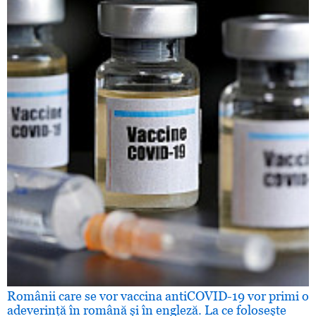
Românii care se vor vaccina antiCOVID-19 vor primi o
adeverinţă în română şi în engleză. La ce foloseşte