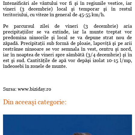
Intensificări ale vântului vor fi şi în regiunile vestice, iar
vineri (3 decembrie) local şi temporar şi în restul
teritoriului, cu viteze în general de 45-55 km/h.
Pe parcursul zilei de vineri (3 decembrie) aria
precipitaţiilor se va extinde, iar la munte treptat vor
predomina ninsorile şi local se va depune strat nou de
zăpadă. Precipitaţii sub formă de ploaie, lapoviţă şi pe arii
restrânse ninsoare se vor semnala în vest, centru şi nord,
iar în noaptea de vineri spre sâmbătă (3/4 decembrie) şi în
est şi sud. Cantităţile de apă vor depăşi izolat 10-15 l/mp,
îndeosebi în zonele de munte.
Sursa: www.biziday.ro
Din aceeaşi categorie: