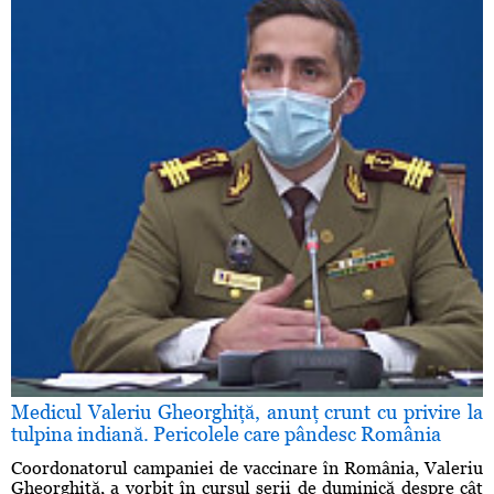
Medicul Valeriu Gheorghiţă, anunţ crunt cu privire la
tulpina indiană. Pericolele care pândesc România
Coordonatorul campaniei de vaccinare în România, Valeriu
Gheorghiţă, a vorbit în cursul serii de duminică despre cât