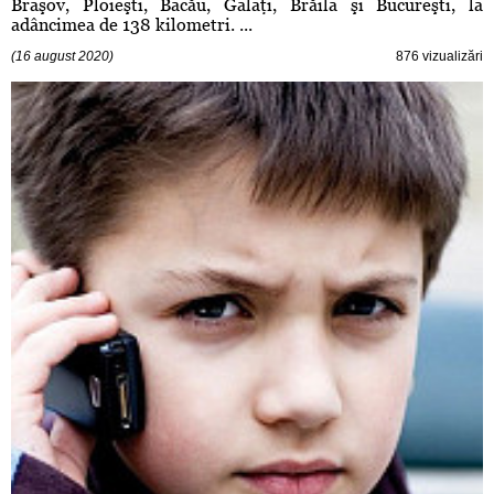
Braşov, Ploieşti, Bacău, Galaţi, Brăila şi Bucureşti, la
adâncimea de 138 kilometri. ...
(16 august 2020)
876 vizualizări