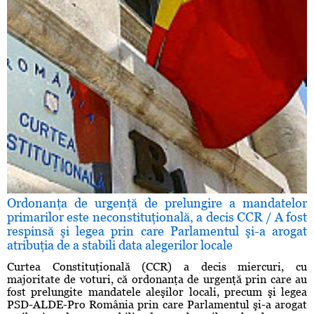
Ordonanţa de urgenţă de prelungire a mandatelor
primarilor este neconstituţională, a decis CCR / A fost
respinsă şi legea prin care Parlamentul şi-a arogat
atribuţia de a stabili data alegerilor locale
Curtea Constituţională (CCR) a decis miercuri, cu
majoritate de voturi, că ordonanţa de urgenţă prin care au
fost prelungite mandatele aleşilor locali, precum şi legea
PSD-ALDE-Pro România prin care Parlamentul şi-a arogat