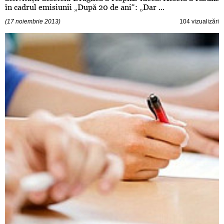
în cadrul emisiunii „După 20 de ani“: „Dar ...
(17 noiembrie 2013)
104 vizualizări