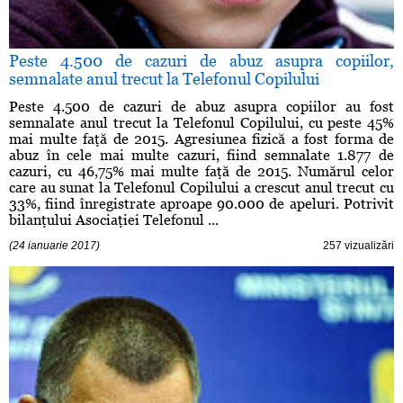
Peste 4.500 de cazuri de abuz asupra copiilor,
semnalate anul trecut la Telefonul Copilului
Peste 4.500 de cazuri de abuz asupra copiilor au fost
semnalate anul trecut la Telefonul Copilului, cu peste 45%
mai multe faţă de 2015. Agresiunea fizică a fost forma de
abuz în cele mai multe cazuri, fiind semnalate 1.877 de
cazuri, cu 46,75% mai multe faţă de 2015. Numărul celor
care au sunat la Telefonul Copilului a crescut anul trecut cu
33%, fiind înregistrate aproape 90.000 de apeluri. Potrivit
bilanţului Asociaţiei Telefonul ...
(24 ianuarie 2017)
257 vizualizări