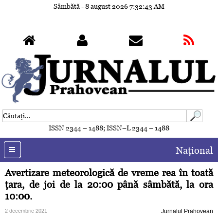
Sâmbătă - 8 august 2026
7:32:46 AM
ISSN 2344 – 1488; ISSN–L 2344 – 1488
Naţional
Avertizare meteorologică de vreme rea în toată
ţara, de joi de la 20:00 până sâmbătă, la ora
10:00.
2 decembrie 2021
Jurnalul Prahovean