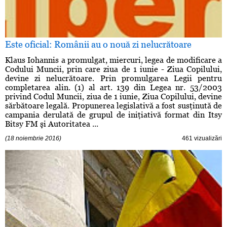
Este oficial: Românii au o nouă zi nelucrătoare
Klaus Iohannis a promulgat, miercuri, legea de modificare a
Codului Muncii, prin care ziua de 1 iunie - Ziua Copilului,
devine zi nelucrătoare. Prin promulgarea Legii pentru
completarea alin. (1) al art. 139 din Legea nr. 53/2003
privind Codul Muncii, ziua de 1 iunie, Ziua Copilului, devine
sărbătoare legală. Propunerea legislativă a fost susţinută de
campania derulată de grupul de iniţiativă format din Itsy
Bitsy FM şi Autoritatea ...
(18 noiembrie 2016)
461 vizualizări