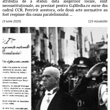
atribuţia de a stabili data alegerilor locale, sunt
neconstituţionale, au precizat pentru G4Media.ro surse din
cadrul CCR. Potrivit acestora, cele două acte normative au
fost respinse din cauza paralelismului ...
(3 iunie 2020)
123 vizualizări