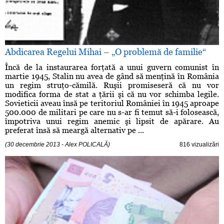
Abdicarea Regelui Mihai – „O problemă de familie“
Încă de la instaurarea forţată a unui guvern comunist în
martie 1945, Stalin nu avea de gând să menţină în România
un regim struţo-cămilă. Ruşii promiseseră că nu vor
modifica forma de stat a ţării şi că nu vor schimba legile.
Sovieticii aveau însă pe teritoriul României în 1945 aproape
500.000 de militari pe care nu s-ar fi temut să-i folosească,
împotriva unui regim anemic şi lipsit de apărare. Au
preferat însă să meargă alternativ pe ...
(30 decembrie 2013 - Alex POLICALĂ)
816 vizualizări