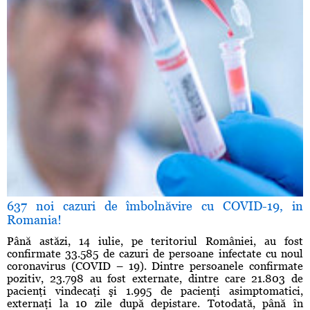
637 noi cazuri de îmbolnăvire cu COVID-19, in
Romania!
Până astăzi, 14 iulie, pe teritoriul României, au fost
confirmate 33.585 de cazuri de persoane infectate cu noul
coronavirus (COVID – 19). Dintre persoanele confirmate
pozitiv, 23.798 au fost externate, dintre care 21.803 de
pacienţi vindecaţi şi 1.995 de pacienţi asimptomatici,
externaţi la 10 zile după depistare. Totodată, până în