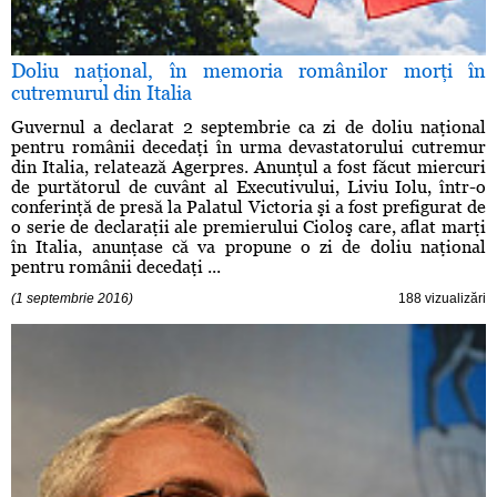
Doliu naţional, în memoria românilor morţi în
cutremurul din Italia
Guvernul a declarat 2 septembrie ca zi de doliu naţional
pentru românii decedaţi în urma devastatorului cutremur
din Italia, relatează Agerpres. Anunţul a fost făcut miercuri
de purtătorul de cuvânt al Executivului, Liviu Iolu, într-o
conferinţă de presă la Palatul Victoria şi a fost prefigurat de
o serie de declaraţii ale premierului Cioloş care, aflat marţi
în Italia, anunţase că va propune o zi de doliu naţional
pentru românii decedaţi ...
(1 septembrie 2016)
188 vizualizări