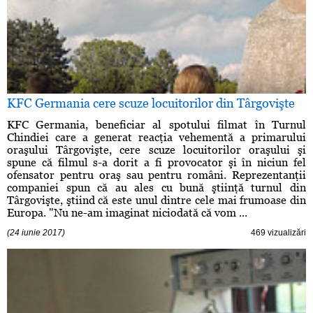
KFC Germania cere scuze locuitorilor din Târgovişte
KFC Germania, beneficiar al spotului filmat în Turnul
Chindiei care a generat reacţia vehementă a primarului
oraşului Târgovişte, cere scuze locuitorilor oraşului şi
spune că filmul s-a dorit a fi provocator şi în niciun fel
ofensator pentru oraş sau pentru români. Reprezentanţii
companiei spun că au ales cu bună ştiinţă turnul din
Târgovişte, ştiind că este unul dintre cele mai frumoase din
Europa. "Nu ne-am imaginat niciodată că vom ...
(24 iunie 2017)
469 vizualizări