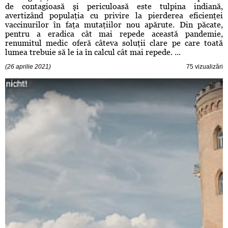
de contagioasă şi periculoasă este tulpina indiană,
avertizând populaţia cu privire la pierderea eficienţei
vaccinurilor în faţa mutaţiilor nou apărute. Din păcate,
pentru a eradica cât mai repede această pandemie,
renumitul medic oferă câteva soluţii clare pe care toată
lumea trebuie să le ia în calcul cât mai repede. ...
(26 aprilie 2021)
75 vizualizări