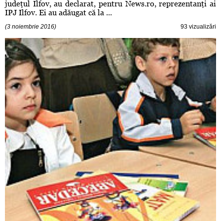
judeţul Ilfov, au declarat, pentru News.ro, reprezentanţi ai
IPJ Ilfov. Ei au adăugat că la ...
(3 noiembrie 2016)
93 vizualizări