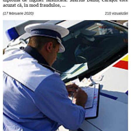
acuzat că, în mod fraudulos, ...
(17 februarie 2020)
210 vizualizări