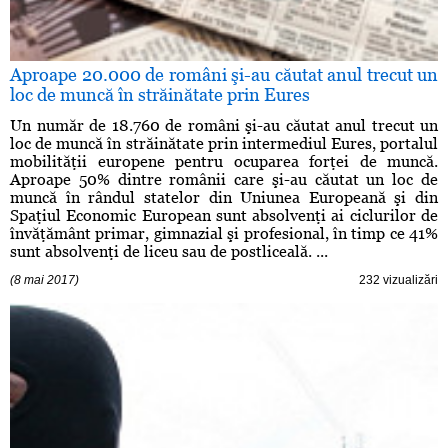
Aproape 20.000 de români şi-au căutat anul trecut un
loc de muncă în străinătate prin Eures
Un număr de 18.760 de români şi-au căutat anul trecut un
loc de muncă în străinătate prin intermediul Eures, portalul
mobilităţii europene pentru ocuparea forţei de muncă.
Aproape 50% dintre românii care şi-au căutat un loc de
muncă în rândul statelor din Uniunea Europeană şi din
Spaţiul Economic European sunt absolvenţi ai ciclurilor de
învăţământ primar, gimnazial şi profesional, în timp ce 41%
sunt absolvenţi de liceu sau de postliceală. ...
(8 mai 2017)
232 vizualizări