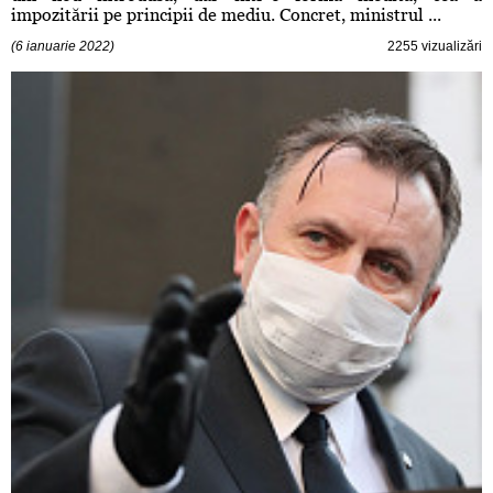
impozitării pe principii de mediu. Concret, ministrul ...
(6 ianuarie 2022)
2255 vizualizări