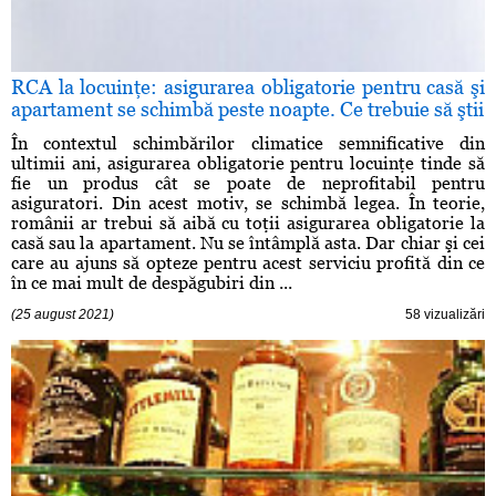
RCA la locuinţe: asigurarea obligatorie pentru casă şi
apartament se schimbă peste noapte. Ce trebuie să ştii
În contextul schimbărilor climatice semnificative din
ultimii ani, asigurarea obligatorie pentru locuinţe tinde să
fie un produs cât se poate de neprofitabil pentru
asiguratori. Din acest motiv, se schimbă legea. În teorie,
românii ar trebui să aibă cu toţii asigurarea obligatorie la
casă sau la apartament. Nu se întâmplă asta. Dar chiar şi cei
care au ajuns să opteze pentru acest serviciu profită din ce
în ce mai mult de despăgubiri din ...
(25 august 2021)
58 vizualizări